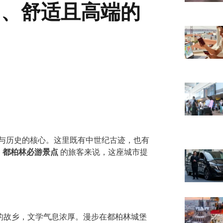
由、舒适且高端的
学与历史的核心。这里既有中世纪古迹，也有
光、都柏林必游景点
的旅客来说，这座城市提
eats）的故乡，文学气息浓厚。漫步在都柏林城堡