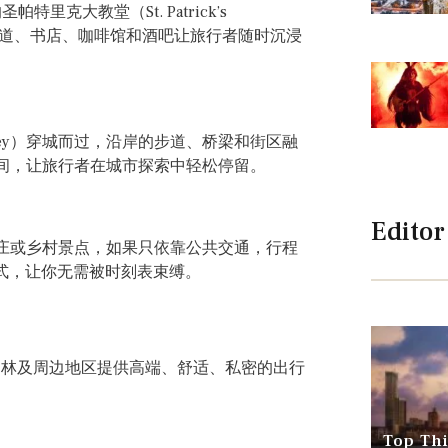
的圣帕特里克大教堂（St. Patrick’s
石街道、书店、咖啡馆和酒吧让旅行者随时沉浸
ffey）穿城而过，沿岸的步道、桥梁和街区融
间，让旅行者在城市探索中轻松停留。
Editor
庄或乡村景点，如果只依靠公共交通，行程
行方式，让你无需被时刻表束缚。
柏林及周边地区提供高端、舒适、私密的出行
Top Thi