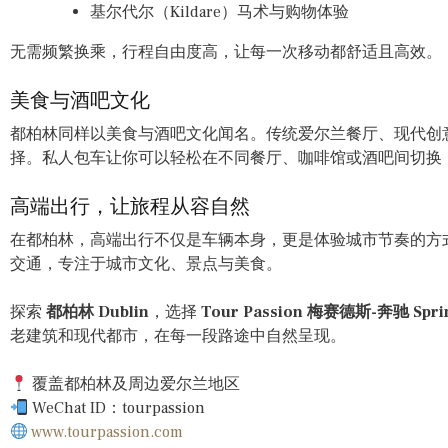
基尔代尔（Kildare）马术与购物体验
无需频繁换乘，行程自由度高，让每一次移动都舒适且高效。
美食与酒吧文化
都柏林同样以美食与酒吧文化闻名。传统爱尔兰餐厅、现代创
择。私人包车让你可以轻松在不同餐厅、咖啡馆或酒吧间切换
高端出行，让旅程从容自然
在都柏林，高端出行不仅是车辆本身，更是体验城市节奏的方式。S
交通，专注于城市文化、景点与美食。
探索
都柏林 Dublin
，选择
Tour Passion 梅赛德斯-奔驰 Sp
老建筑和现代都市，在每一段路途中自然呈现。
覆盖都柏林及周边爱尔兰地区
WeChat ID：tourpassion
www.tourpassion.com