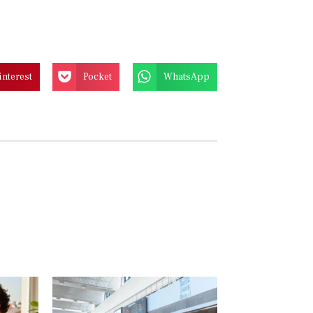
interest
Pocket
WhatsApp