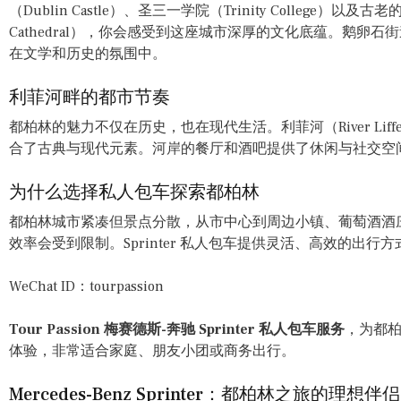
（Dublin Castle）、圣三一学院（Trinity College）以及古老
Cathedral），你会感受到这座城市深厚的文化底蕴。鹅卵
在文学和历史的氛围中。
利菲河畔的都市节奏
都柏林的魅力不仅在历史，也在现代生活。利菲河（River Li
合了古典与现代元素。河岸的餐厅和酒吧提供了休闲与社交空
为什么选择私人包车探索都柏林
都柏林城市紧凑但景点分散，从市中心到周边小镇、葡萄酒酒
效率会受到限制。Sprinter 私人包车提供灵活、高效的出
WeChat ID：tourpassion
Tour Passion 梅赛德斯-奔驰 Sprinter 私人包车服务
，为都
体验，非常适合家庭、朋友小团或商务出行。
Mercedes-Benz Sprinter：都柏林之旅的理想伴侣