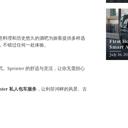
意料理和历史悠久的酒吧为旅客提供多样选
First H
，不错过任何一处体验。
Smart A
July 16, 2
printer 的舒适与灵活，让你无需担心
rinter 私人包车服务
，让利菲河畔的风景、古