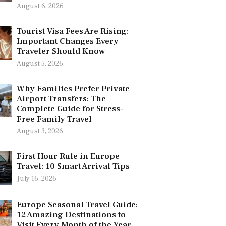
August 6, 2026
Tourist Visa Fees Are Rising:
Important Changes Every
Traveler Should Know
August 5, 2026
Why Families Prefer Private
Airport Transfers: The
Complete Guide for Stress-
Free Family Travel
August 3, 2026
First Hour Rule in Europe
Travel: 10 Smart Arrival Tips
July 16, 2026
Europe Seasonal Travel Guide:
12 Amazing Destinations to
Visit Every Month of the Year