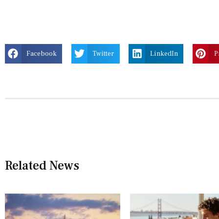
Facebook
Twitter
LinkedIn
P
Related News