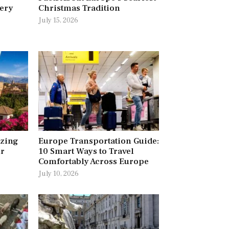
very
Christmas Tradition
July 15, 2026
azing
Europe Transportation Guide:
ur
10 Smart Ways to Travel
Comfortably Across Europe
July 10, 2026