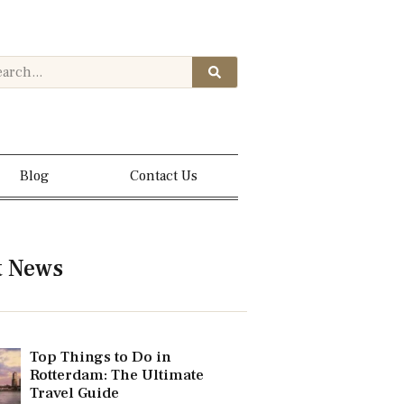
Blog
Contact Us
t News
Top Things to Do in
Rotterdam: The Ultimate
Travel Guide