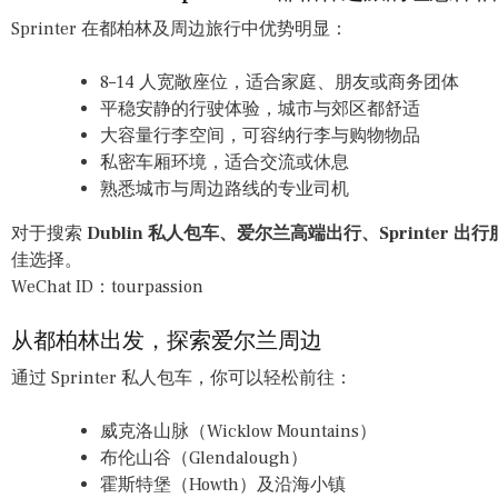
Sprinter 在都柏林及周边旅行中优势明显：
8–14 人宽敞座位，适合家庭、朋友或商务团体
平稳安静的行驶体验，城市与郊区都舒适
大容量行李空间，可容纳行李与购物物品
私密车厢环境，适合交流或休息
熟悉城市与周边路线的专业司机
对于搜索
Dublin 私人包车、爱尔兰高端出行、Sprinter 出
佳选择。
WeChat ID：tourpassion
从都柏林出发，探索爱尔兰周边
通过 Sprinter 私人包车，你可以轻松前往：
威克洛山脉（Wicklow Mountains）
布伦山谷（Glendalough）
霍斯特堡（Howth）及沿海小镇