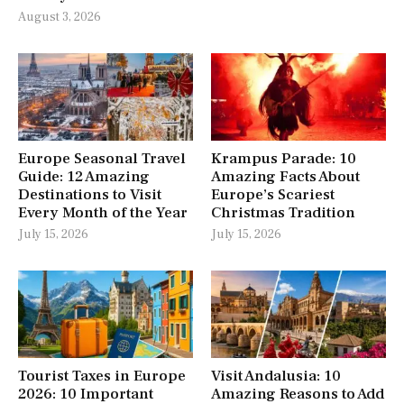
August 3, 2026
Europe Seasonal Travel
Krampus Parade: 10
Guide: 12 Amazing
Amazing Facts About
Destinations to Visit
Europe’s Scariest
Every Month of the Year
Christmas Tradition
July 15, 2026
July 15, 2026
Tourist Taxes in Europe
Visit Andalusia: 10
2026: 10 Important
Amazing Reasons to Add