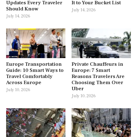
Updates Every Traveler
It to Your Bucket List
Should Know
July 14, 2026
July 14, 2026
Europe Transportation
Private Chauffeurs in
Guide: 10 Smart Ways to
Europe: 7 Smart
Travel Comfortably
Reasons Travelers Are
Across Europe
Choosing Them Over
Uber
July 10, 2026
July 10, 2026