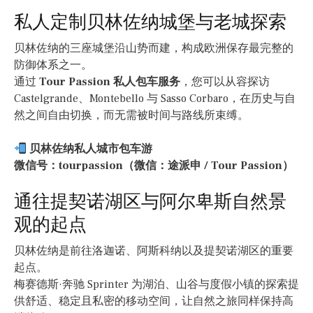
私人定制贝林佐纳城堡与老城探索
贝林佐纳的三座城堡沿山势而建，构成欧洲保存最完整的
防御体系之一。
通过
Tour Passion 私人包车服务
，您可以从容探访
Castelgrande、Montebello 与 Sasso Corbaro，在历史与自
然之间自由切换，而无需被时间与路线所束缚。
贝林佐纳私人城市包车游
微信号：tourpassion（微信：途派申 / Tour Passion）
通往提契诺湖区与阿尔卑斯自然景
观的起点
贝林佐纳是前往洛迦诺、阿斯科纳以及提契诺湖区的重要
起点。
梅赛德斯·奔驰 Sprinter 为湖泊、山谷与度假小镇的探索提
供舒适、稳定且私密的移动空间，让自然之旅同样保持高