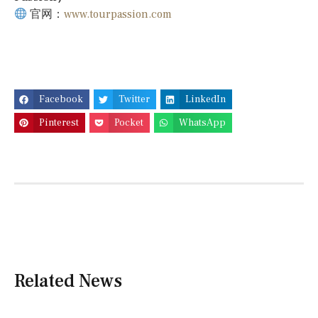
官网：
www.tourpassion.com
Facebook
Twitter
LinkedIn
Pinterest
Pocket
WhatsApp
Related News