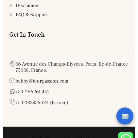
Disclaimer
FAQ & Support
Get In Touch
66 Avenue des Champs-Élysées, Paris, Ile-de-France
75008, France.
bobby@tourpassion.com
+33-766260451
+33-182836024 (France)