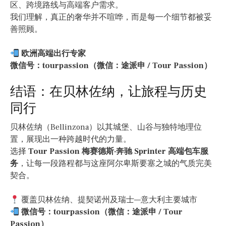
区、跨境路线与高端客户需求。
我们理解，真正的奢华并不喧哗，而是每一个细节都被妥
善照顾。
欧洲高端出行专家
微信号：tourpassion（微信：途派申 / Tour Passion）
结语：在贝林佐纳，让旅程与历史
同行
贝林佐纳（Bellinzona）以其城堡、山谷与独特地理位
置，展现出一种跨越时代的力量。
选择
Tour Passion 梅赛德斯·奔驰 Sprinter 高端包车服
务
，让每一段路程都与这座阿尔卑斯要塞之城的气质完美
契合。
覆盖贝林佐纳、提契诺州及瑞士—意大利主要城市
微信号：tourpassion（微信：途派申 / Tour
Passion）