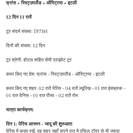
फ्रांस + स्विट्ज़रलैंड + ऑस्ट्रिया + इटली
12 दिन 11 रातें
टूर संदर्भ संख्या: TP7SH
दिनों की संख्या: 12 दिन
टूर श्रेणी: होटल सहित सेमी प्राइवेट टूर
कवर किए गए देश: फ्रांस – स्विट्ज़रलैंड – ऑस्ट्रिया – इटली
कवर किए गए शहर: 02 रातें पेरिस – 04 रातें ज़्यूरिख – 01 रात इंसब्रुक –
01 रात वेनिस – 01 रात पीसा – 02 रातें रोम
यात्रा कार्यक्रम:
दिन 1: पेरिस आगमन – जादू की शुरुआत!
पेरिस में कदम रखें, वह शहर जहाँ सपने रात में एफिल टॉवर से भी ज्यादा