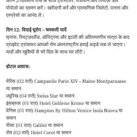
अपने 2-दिवसीय पास के साथ ट्रास्टेवरे, पैंथियॉन और पियाज़ा डेल
पोपोलो का भ्रमण करें। खरीदारी करें और प्रामाणिक जिलेटो, पास्ता और
एस्प्रेसो का आनंद लें।
दिन 12: विदाई यूरोप – चमकती यादें
फ्रांस, स्विट्ज़रलैंड, ऑस्ट्रिया और इटली की अविस्मरणीय यात्रा के बाद
प्राइवेट ट्रांसफर आपको रोम अंतरराष्ट्रीय हवाई अड्डे तक ले जाएगा।
यादों और खुशियों से भरे दिल के साथ घर लौटें।
होटल आवास:
पेरिस (02 रातें) Campanile Paris XIV – Maine Montparnasse
या समान
ज़्यूरिख (04 रातें) Swiss Star या समान
इंसब्रुक (01 रात) Hotel Goldene Krone या समान
वेनिस (01 रात) Hampton By Hilton Venice Isola Nuova या
समान
पीसा (01 रात) Galilei या समान
रोम (02 रातें) Hotel Corot या समान