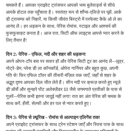
चमकते हैं। आपका प्राइवेट ट्रांसफर आपको भव्य बुलेवार्ड्स से सीधे
आपके होटल तक पहुँचाता है। स्वतंत्र रूप से शॉंप्स-एलिज़े पर घूमें, आर्क
डी ट्रायम्फ को निहारें, या किसी जीवंत बिस्ट्रो में परफेक्ट कैफ़े ओ ले का
आनंद लें। हर धड़कन के साथ, पेरिस रोमांस, स्टाइल और आश्चर्य की
फुसफुसाहट करता है। आज रात, सिटी ऑफ लाइट्स आपसे प्यार करने के
लिए तैयार है!
दिन 2: पेरिस – एफिल, नदी और शहर की धड़कन!
अपने ओपन-टॉप बस पर सवार हों और पेरिस सिटी टूर का आनंद लें—लूव्र,
नोट्रे-डेम, प्लेस डी ला कॉनकॉर्ड, ओपेरा गार्नियर और बहुत कुछ, अपनी
गति से! फिर एफिल टॉवर की तीसरी मंज़िल तक जाएँ, जहाँ से शहर के
अद्भुत दृश्य आपका दिल जीत लेते हैं। सीन नदी पर क्रूज़ करते हुए म्यूज़े
डी’ऑर्से और सुनहरे पोंट अलेक्ज़ेंडर III जैसे जगमगाते प्रतीकों के पास से
गुज़रें—पेरिस कभी इतना जादुई नहीं लगा! रात का अंत पेरिस की चमक के
साथ करें, हँसी, सेल्फी और हर पल से प्यार करते हुए।
दिन 3: पेरिस से ज़्यूरिख – रोमांस से आल्पाइन एलिगेंस तक!
अपने प्राइवेट ट्रांसफर के साथ ट्रेन स्टेशन जाएँ और स्विस पास के साथ