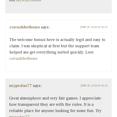
corushbetbono
says:
JUNE 18, 2026 AT 06:55
The welcome bonus here is actually legit and easy to
claim. I was skeptical at first but the support team
helped me get everything sorted quickly. Love
corushbetbono
mypedas77
says:
JUNE 18, 2026 AT 06:55
Great atmosphere and very fair games. I appreciate
how transparent they are with the rules. It is a
reliable place for anyone looking for some fun. Try
mypedas77