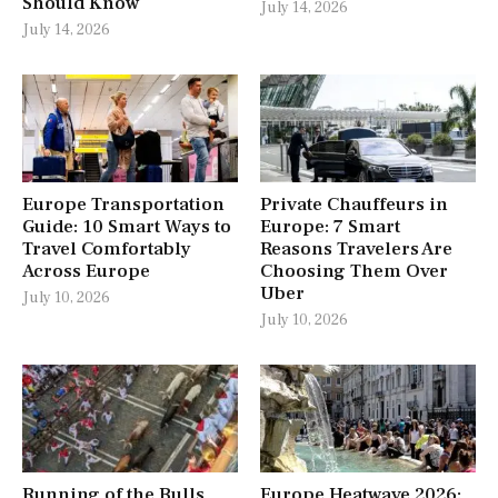
Should Know
July 14, 2026
July 14, 2026
Europe Transportation
Private Chauffeurs in
Guide: 10 Smart Ways to
Europe: 7 Smart
Travel Comfortably
Reasons Travelers Are
Across Europe
Choosing Them Over
Uber
July 10, 2026
July 10, 2026
Running of the Bulls
Europe Heatwave 2026: