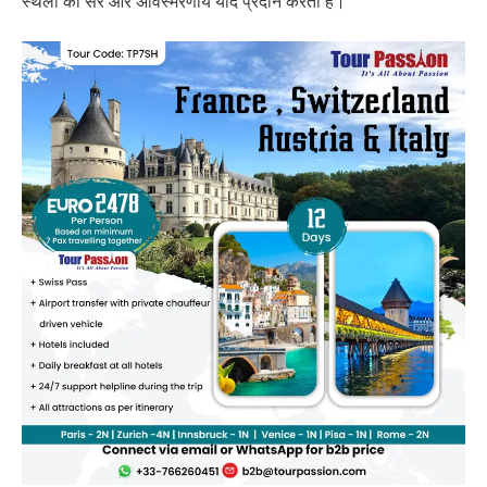
स्थलों की सैर और अविस्मरणीय यादें प्रदान करती है।