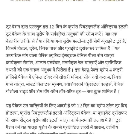
टूर पैशन द्वारा प्रस्तुत इस 12 दिन के फ्रांस स्विट्ज़रलैंड ऑस्ट्रिया इटली
टूर पैकेज के साथ यूरोप के सर्वश्रेष्ठ अनुभवों की खोज करें। यह एक
बेहतरीन तरीके से तैयार किया गया यूरोप मल्टी-कंट्री सेमी-प्राइवेट टूर है,
जिसमें होटल, ट्रेन, स्विस पास और प्राइवेट ट्रांसफर शामिल हैं। यह
अत्यधिक मांग वाला पेरिस ज़्यूरिख इंसब्रुक वेनिस पीसा रोम यात्रा
कार्यक्रम रोमांस, आल्प्स एडवेंचर, मनमोहक रेल यात्राएँ और प्रतिष्ठित
स्थलों को एक सहज अनुभव में पिरोता है। इस वैल्यू-पैक्ड यूरोप 4 कंट्री
हॉलिडे पैकेज में एफिल टॉवर की तीसरी मंज़िल, सीन नदी क्रूज़, स्विस
पास यात्रा, माउंट पिलाटस भ्रमण, स्वारोवस्की क्रिस्टल वर्ल्ड्स, वेनिस
गोंडोला राइड और रोम हॉप-ऑन हॉप-ऑफ टूर — सब कुछ शामिल है।
यह पैकेज उन यात्रियों के लिए आदर्श है जो 12 दिन का यूरोप ट्रेन टूर विद
होटल्स, फ्रांस स्विट्ज़रलैंड इटली ऑस्ट्रिया पैकेज, या प्राइवेट ट्रांसफर
के साथ सेंट्रल यूरोप और इटली यात्रा कार्यक्रम की तलाश में हैं। टूर
पैशन की यह यात्रा यूरोप के सबसे प्रतिष्ठित शहरों में आराम, दर्शनीय