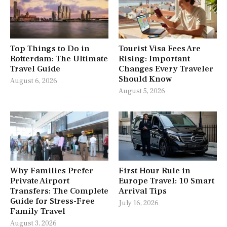
Top Things to Do in
Tourist Visa Fees Are
Rotterdam: The Ultimate
Rising: Important
Travel Guide
Changes Every Traveler
Should Know
August 6, 2026
August 5, 2026
Why Families Prefer
First Hour Rule in
Private Airport
Europe Travel: 10 Smart
Transfers: The Complete
Arrival Tips
Guide for Stress-Free
July 16, 2026
Family Travel
August 3, 2026