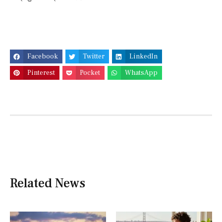
Facebook
Twitter
LinkedIn
Pinterest
Pocket
WhatsApp
Related News