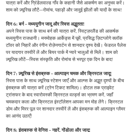
यात्रा करें और ग्रिंडेलवाल्ड गाँव के कहानी जैसे आकर्षण का अनुभव करें।
शाम को ज़्यूरिख लौटें—रोमांच, पहाड़ों और जादुई झीलों की यादों के साथ!
दिन 6: बर्न – मध्ययुगीन जादू और स्विस अद्भुतता!
अपने स्विस पास के साथ बर्न की यात्रा करें, स्विट्ज़रलैंड की आकर्षक
मध्ययुगीन राजधानी। मनमोहक आर्केड्स में घूमें, प्रसिद्ध ज़िटग्लोगे क्लॉक
टॉवर को निहारें और रंगीन रोज़ेनगार्टन से शानदार दृश्य देखें। फेडरल पैलेस
पर यादगार तस्वीरें लें और बियर पार्क में प्यारे भालुओं से मिलें। शाम को
ज़्यूरिख लौटें—स्विस संस्कृति और रोमांच से भरपूर एक दिन के बाद!
दिन 7: ज़्यूरिख से इंसब्रुक – आल्पाइन चमक और क्रिस्टल जादू!
स्विस पास के साथ ज़्यूरिख स्टेशन जाएँ और आल्प्स के अद्भुत दृश्यों के बीच
इंसब्रुक की यात्रा करें (ट्रेन टिकट शामिल)। होटल तक प्राइवेट
ट्रांसफर के बाद स्वारोवस्की क्रिस्टल वर्ल्ड्स का भ्रमण करें, जहाँ
चमकदार कला और क्रिस्टल इंस्टॉलेशन आपका मन मोह लेंगे। क्रिस्टल
डोम और मिरर पूल पर शानदार तस्वीरें लें और इंसब्रुक की आल्पाइन ग्लैमर
का आनंद उठाएँ!
दिन 8: इंसब्रुक से वेनिस – नहरें, गोंडोला और जादू!