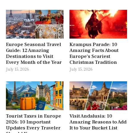
Europe Seasonal Travel
Krampus Parade: 10
Guide: 12 Amazing
Amazing Facts About
Destinations to Visit
Europe’s Scariest
Every Month of the Year
Christmas Tradition
July 15, 2026
July 15, 2026
Tourist Taxes in Europe
Visit Andalusia: 10
2026: 10 Important
Amazing Reasons to Add
Updates Every Traveler
It to Your Bucket List