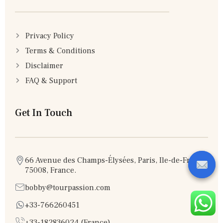
Privacy Policy
Terms & Conditions
Disclaimer
FAQ & Support
Get In Touch
66 Avenue des Champs-Élysées, Paris, Ile-de-France
75008, France.
bobby@tourpassion.com
+33-766260451
+33-182836024 (France)