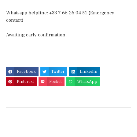
Whatsapp helpline: +33 7 66 26 04 51 (Emergency
contact)
Awaiting early confirmation.
Facebook
Twitter
LinkedIn
Pinterest
Pocket
WhatsApp