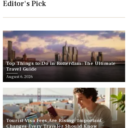
Editor's Pick
Top Things to Do in Rotterdam: The Ultimate
Travel Guide
August 6, 2026
Tourist Visa Fees Are Rising: Important
Changes Every Traveler Should Know