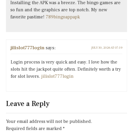
Installing the APK was a breeze. The bingo games are
so fun and the graphics are top notch. My new
favorite pastime!
789bingoappapk
jilislot777login
says:
JULY 30, 2026 AT 07:19
Login process is very quick and easy. I love how the
slots hit the jackpot quite often. Definitely worth a try
for slot lovers.
jilislot777login
Leave a Reply
Your email address will not be published.
Required fields are marked
*