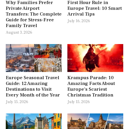
Why Families Prefer
First Hour Rule in
Private Airport
Europe Travel: 10 Smart
Transfers: The Complete
Arrival Tips
Guide for Stress-Free
July 16, 2026
Family Travel
August 3, 2026
Europe Seasonal Travel
Krampus Parade: 10
Guide: 12 Amazing
Amazing Facts About
Destinations to Visit
Europe’s Scariest
Every Month of the Year
Christmas Tradition
July 15, 2026
July 15, 2026