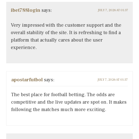
ibet788login
says:
JULY 7, 2026 AT 01:37
Very impressed with the customer support and the
overall stability of the site. It is refreshing to find a
platform that actually cares about the user
experience.
apostarfutbol
says:
JULY 7, 2026 AT 01:37
The best place for football betting. The odds are
competitive and the live updates are spot on. It makes
following the matches much more exciting.