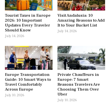
Tourist Taxes in Europe
Visit Andalusia: 10
2026: 10 Important
Amazing Reasons to Add
Updates Every Traveler
It to Your Bucket List
Should Know
July 14, 2026
July 14, 2026
Europe Transportation
Private Chauffeurs in
Guide: 10 Smart Ways to
Europe: 7 Smart
Travel Comfortably
Reasons Travelers Are
Across Europe
Choosing Them Over
Uber
July 10, 2026
July 10, 2026