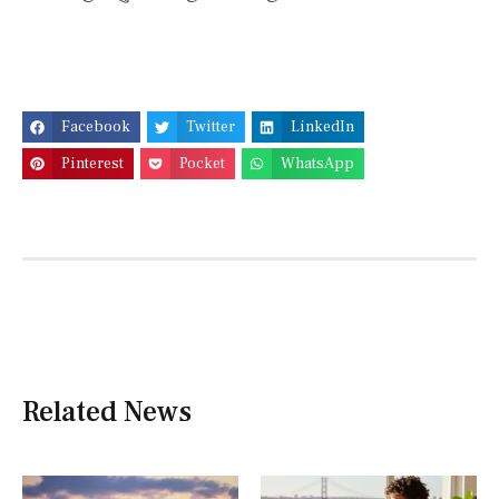
Facebook
Twitter
LinkedIn
Pinterest
Pocket
WhatsApp
Related News