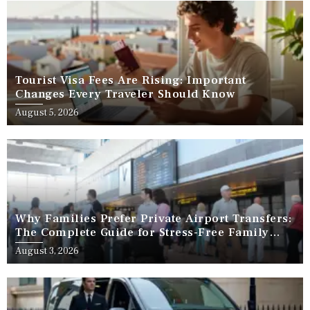
Tourist Visa Fees Are Rising: Important
Changes Every Traveler Should Know
August 5, 2026
Why Families Prefer Private Airport Transfers:
The Complete Guide for Stress-Free Family
Travel
August 3, 2026