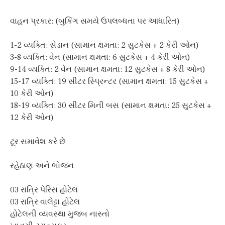
વાહન પ્રકાર: (બુકિંગ સમયે ઉપલબ્ધતા પર આધારિત)
1-2 વ્યક્તિ: સેડાન (સામાન ક્ષમતા: 2 સુટકેસ + 2 કેરી ઓન)
3-8 વ્યક્તિ: વેન (સામાન ક્ષમતા: 6 સુટકેસ + 4 કેરી ઓન)
9-14 વ્યક્તિ: 2 વેન (સામાન ક્ષમતા: 12 સુટકેસ + 8 કેરી ઓન)
15-17 વ્યક્તિ: 19 સીટર સ્પ્રિન્ટર (સામાન ક્ષમતા: 15 સુટકેસ +
10 કેરી ઓન)
18-19 વ્યક્તિ: 30 સીટર મિની બસ (સામાન ક્ષમતા: 25 સુટકેસ +
12 કેરી ઓન)
ટૂર સમાવેશ કરે છે
રહેઠાણ અને ભોજન
03 રાત્રિ પેરિસ હોટેલ
03 રાત્રિ વાલેટ્ટા હોટેલ
હોટેલની વ્યવસ્થા મુજબ નાસ્તો