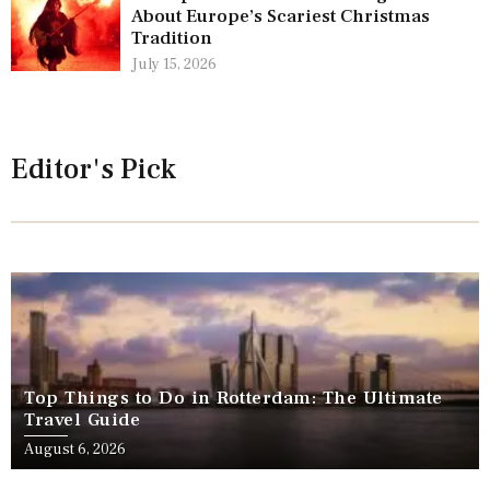
About Europe’s Scariest Christmas
Tradition
July 15, 2026
Editor's Pick
Top Things to Do in Rotterdam: The Ultimate
Travel Guide
August 6, 2026