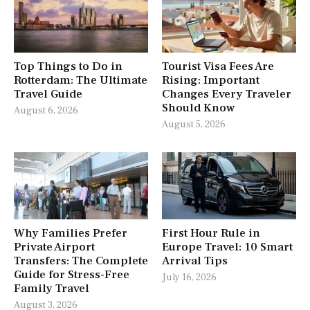
Top Things to Do in
Tourist Visa Fees Are
Rotterdam: The Ultimate
Rising: Important
Travel Guide
Changes Every Traveler
Should Know
August 6, 2026
August 5, 2026
Why Families Prefer
First Hour Rule in
Private Airport
Europe Travel: 10 Smart
Transfers: The Complete
Arrival Tips
Guide for Stress-Free
July 16, 2026
Family Travel
August 3, 2026