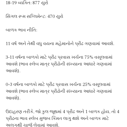
18-19 વ્યક્તિ: 877 યુરો
સિંગલ રૂમ સપ્લિમેન્ટ: 470 યુરો
બાળક ભાવ નીતિ:
11 વર્ષ અને તેથી વધુ વયના મહેમાનોને પ્રૌઢ ગણવામાં આવશે.
3–11 વર્ષના બાળકો માટે પ્રૌઢ પ્રવાસ ખર્ચના 75% વસૂલવામાં
આવશે (ભાવ સ્લેબ માત્ર પ્રૌઢોની સંખ્યાના આધારે ગણવામાં
આવશે).
0–3 વર્ષના બાળકો માટે પ્રૌઢ પ્રવાસ ખર્ચના 25% વસૂલવામાં
આવશે (ભાવ સ્લેબ માત્ર પ્રૌઢોની સંખ્યાના આધારે ગણવામાં
આવશે).
ઉદાહરણ તરીકે, જો કુલ જૂથમાં 4 પ્રૌઢ અને 1 બાળક હોય, તો 4
પ્રૌઢના ભાવ સ્લેબ મુજબ કિંમત લાગુ થશે અને બાળક માટે
અલગથી ચાર્જ લેવામાં આવશે.