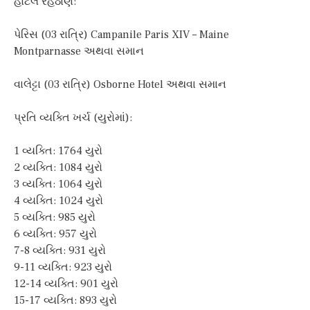
હોટેલ રહેઠાણ:
પેરિસ (03 રાત્રિ) Campanile Paris XIV – Maine
Montparnasse અથવા સમાન
વાલેટ્ટા (03 રાત્રિ) Osborne Hotel અથવા સમાન
પ્રતિ વ્યક્તિ ખર્ચ (યુરોમાં):
1 વ્યક્તિ: 1764 યુરો
2 વ્યક્તિ: 1084 યુરો
3 વ્યક્તિ: 1064 યુરો
4 વ્યક્તિ: 1024 યુરો
5 વ્યક્તિ: 985 યુરો
6 વ્યક્તિ: 957 યુરો
7-8 વ્યક્તિ: 931 યુરો
9-11 વ્યક્તિ: 923 યુરો
12-14 વ્યક્તિ: 901 યુરો
15-17 વ્યક્તિ: 893 યુરો