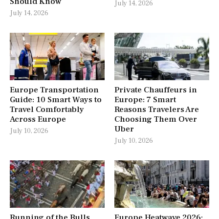
Should Know
July 14, 2026
July 14, 2026
Europe Transportation
Private Chauffeurs in
Guide: 10 Smart Ways to
Europe: 7 Smart
Travel Comfortably
Reasons Travelers Are
Across Europe
Choosing Them Over
Uber
July 10, 2026
July 10, 2026
Running of the Bulls
Europe Heatwave 2026: