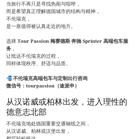
当旅行不再只是寻找热闹与喧哗，
而是希望真正理解德国城市的结构与精神，
不伦瑞克，
是一座值得被认真走近的地方。
选择
Tour Passion 梅赛德斯·奔驰 Sprinter 高端包车服
务
，
让抵达不伦瑞克的过程，
同样体现秩序、舒适与品质。
不伦瑞克高端包车与定制出行咨询
微信号：tourpassion（途派申）
从汉诺威或柏林出发，进入理性的
德意志北部
不伦瑞克地处德国重要交通轴线之间，
从汉诺威、柏林或汉堡出发，
都可轻松抵达。