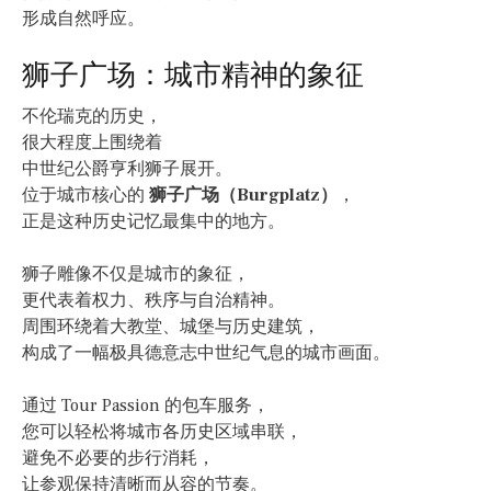
形成自然呼应。
狮子广场：城市精神的象征
不伦瑞克的历史，
很大程度上围绕着
中世纪公爵亨利狮子展开。
位于城市核心的
狮子广场（Burgplatz）
，
正是这种历史记忆最集中的地方。
狮子雕像不仅是城市的象征，
更代表着权力、秩序与自治精神。
周围环绕着大教堂、城堡与历史建筑，
构成了一幅极具德意志中世纪气息的城市画面。
通过 Tour Passion 的包车服务，
您可以轻松将城市各历史区域串联，
避免不必要的步行消耗，
让参观保持清晰而从容的节奏。