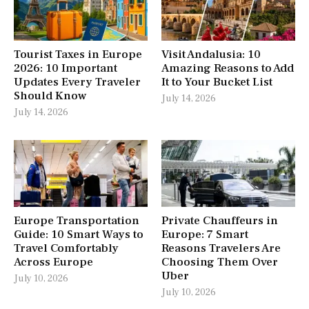
Tourist Taxes in Europe
Visit Andalusia: 10
2026: 10 Important
Amazing Reasons to Add
Updates Every Traveler
It to Your Bucket List
Should Know
July 14, 2026
July 14, 2026
Europe Transportation
Private Chauffeurs in
Guide: 10 Smart Ways to
Europe: 7 Smart
Travel Comfortably
Reasons Travelers Are
Across Europe
Choosing Them Over
Uber
July 10, 2026
July 10, 2026