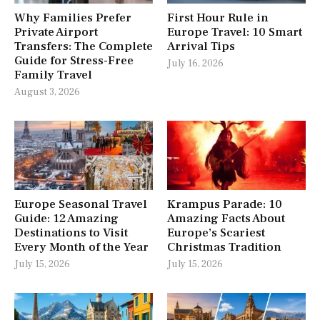
Why Families Prefer
First Hour Rule in
Private Airport
Europe Travel: 10 Smart
Transfers: The Complete
Arrival Tips
Guide for Stress-Free
July 16, 2026
Family Travel
August 3, 2026
Europe Seasonal Travel
Krampus Parade: 10
Guide: 12 Amazing
Amazing Facts About
Destinations to Visit
Europe’s Scariest
Every Month of the Year
Christmas Tradition
July 15, 2026
July 15, 2026