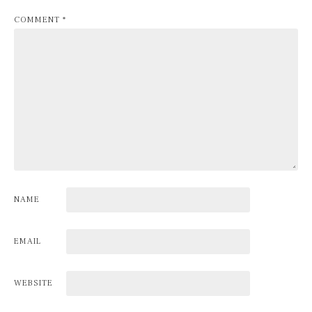
COMMENT
*
NAME
EMAIL
WEBSITE