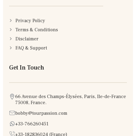
Privacy Policy
Terms & Conditions
Disclaimer
FAQ & Support
Get In Touch
66 Avenue des Champs-Élysées, Paris, Ile-de-France
75008, France.
bobby@tourpassion.com
+33-766260451
+33-182836024 (France)