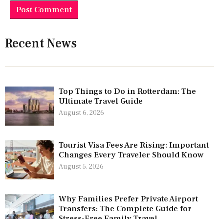
Recent News
Top Things to Do in Rotterdam: The
Ultimate Travel Guide
August 6, 2026
Tourist Visa Fees Are Rising: Important
Changes Every Traveler Should Know
August 5, 2026
Why Families Prefer Private Airport
Transfers: The Complete Guide for
Stress-Free Family Travel