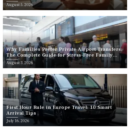
August 5, 2026
Why Families Prefer Private Airport Transfers:
The Complete Guide for Stress-Free Family
Travel
August 3, 2026
First Hour Rule in Europe Travel: 10 Smart
Arrival Tips
July 16, 2026