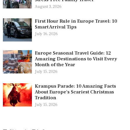
August 3, 2026
First Hour Rule in Europe Travel: 10
Smart Arrival Tips
July 16, 2026
Europe Seasonal Travel Guide: 12
Amazing Destinations to Visit Every
Month of the Year
July 15, 2026
Krampus Parade: 10 Amazing Facts
About Europe’s Scariest Christmas
Tradition
July 15, 2026