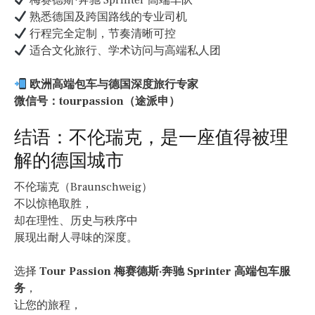
梅赛德斯·奔驰 Sprinter 高端车队
熟悉德国及跨国路线的专业司机
行程完全定制，节奏清晰可控
适合文化旅行、学术访问与高端私人团
欧洲高端包车与德国深度旅行专家
微信号：tourpassion（途派申）
结语：不伦瑞克，是一座值得被理
解的德国城市
不伦瑞克（Braunschweig）
不以惊艳取胜，
却在理性、历史与秩序中
展现出耐人寻味的深度。
选择
Tour Passion 梅赛德斯·奔驰 Sprinter 高端包车服
务
，
让您的旅程，