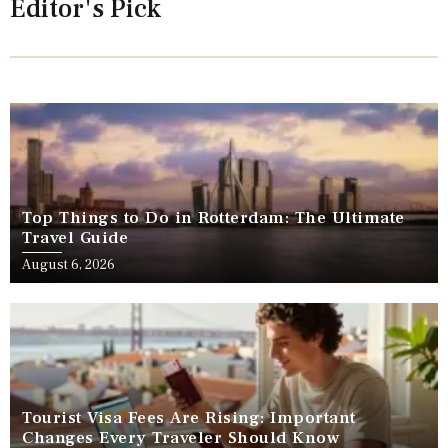
Editor's Pick
Top Things to Do in Rotterdam: The Ultimate
Travel Guide
August 6, 2026
Tourist Visa Fees Are Rising: Important
Changes Every Traveler Should Know