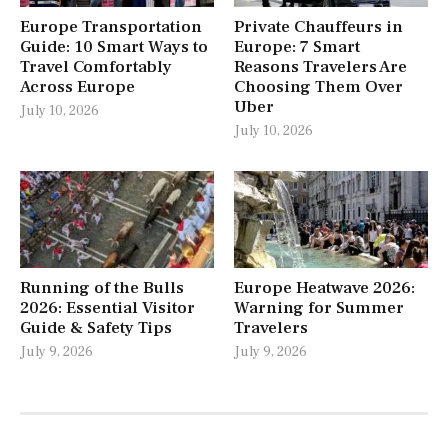
Europe Transportation
Private Chauffeurs in
Guide: 10 Smart Ways to
Europe: 7 Smart
Travel Comfortably
Reasons Travelers Are
Across Europe
Choosing Them Over
Uber
July 10, 2026
July 10, 2026
Running of the Bulls
Europe Heatwave 2026:
2026: Essential Visitor
Warning for Summer
Guide & Safety Tips
Travelers
July 9, 2026
July 9, 2026