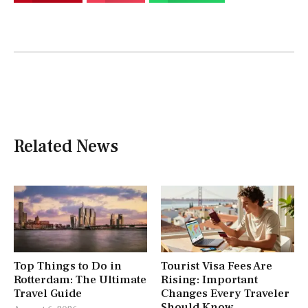
Related News
Top Things to Do in
Tourist Visa Fees Are
Rotterdam: The Ultimate
Rising: Important
Travel Guide
Changes Every Traveler
Should Know