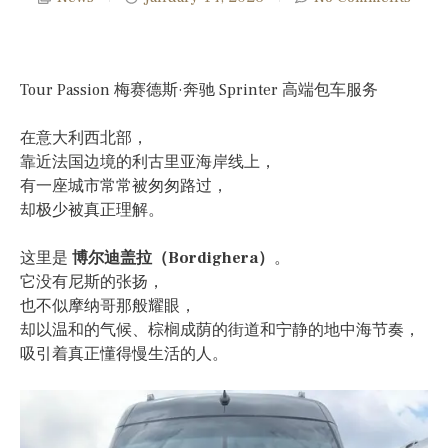
Tour Passion 梅赛德斯·奔驰 Sprinter 高端包车服务
在意大利西北部，
靠近法国边境的利古里亚海岸线上，
有一座城市常常被匆匆路过，
却极少被真正理解。
这里是
博尔迪盖拉（Bordighera）
。
它没有尼斯的张扬，
也不似摩纳哥那般耀眼，
却以温和的气候、棕榈成荫的街道和宁静的地中海节奏，
吸引着真正懂得慢生活的人。