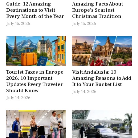
Guide: 12 Amazing
Amazing Facts About
Destinations to Visit
Europe’s Scariest
Every Month of the Year
Christmas Tradition
July 15, 2026
July 15, 2026
Tourist Taxes in Europe
Visit Andalusia: 10
2026: 10 Important
Amazing Reasons to Add
Updates Every Traveler
It to Your Bucket List
Should Know
July 14, 2026
July 14, 2026