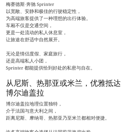
梅赛德斯·奔驰 Sprinter
以宽敞、安静和极佳的行驶稳定性，
为高端旅客提供了一种理想的出行体验。
车厢不仅是交通空间，
更是一处流动的私人休息室，
让旅途在舒适中自然展开。
无论是情侣度假、家庭旅行，
还是高端私人小团，
Sprinter 都能提供恰到好处的私密与自在。
从尼斯、热那亚或米兰，优雅抵达
博尔迪盖拉
博尔迪盖拉地理位置独特，
介于法国与意大利之间，
距离尼斯、摩纳哥、热那亚乃至米兰都相对便捷。