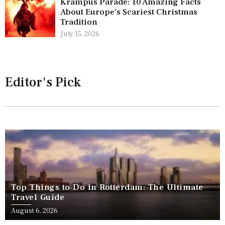
Krampus Parade: 10 Amazing Facts
About Europe’s Scariest Christmas
Tradition
July 15, 2026
Editor's Pick
Top Things to Do in Rotterdam: The Ultimate
Travel Guide
August 6, 2026