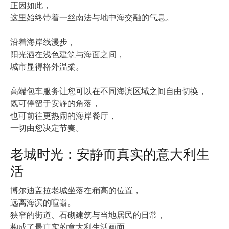
正因如此，
这里始终带着一丝南法与地中海交融的气息。
沿着海岸线漫步，
阳光洒在浅色建筑与海面之间，
城市显得格外温柔。
高端包车服务让您可以在不同海滨区域之间自由切换，
既可停留于安静的角落，
也可前往更热闹的海岸餐厅，
一切由您决定节奏。
老城时光：安静而真实的意大利生
活
博尔迪盖拉老城坐落在稍高的位置，
远离海滨的喧嚣。
狭窄的街道、石砌建筑与当地居民的日常，
构成了最真实的意大利生活画面。