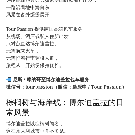
许多高端旅客会选择从法国蔚蓝海岸出发，
一路沿着地中海向东，
风景在窗外缓缓展开。
Tour Passion 提供跨国高端包车服务，
从机场、酒店或私人住所出发，
点对点直达博尔迪盖拉。
无需换乘火车，
无需拖着行李穿梭人群，
旅程从一开始便保持优雅。
尼斯 / 摩纳哥至博尔迪盖拉包车服务
微信号：tourpassion（微信：途派申 / Tour Passion）
棕榈树与海岸线：博尔迪盖拉的日
常风景
博尔迪盖拉以棕榈树闻名，
这在意大利城市中并不多见。