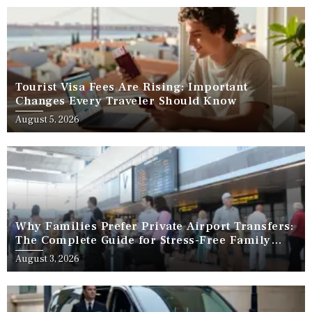
Tourist Visa Fees Are Rising: Important
Changes Every Traveler Should Know
August 5, 2026
Why Families Prefer Private Airport Transfers:
The Complete Guide for Stress-Free Family
Travel
August 3, 2026