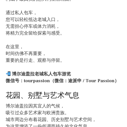
通过私人包车，
您可以轻松抵达老城入口，
无需担心停车或体力消耗，
将精力完全留给探索与感受。
在这里，
时间仿佛不再重要，
重要的是行走、观察与停留。
博尔迪盖拉老城私人包车游览
微信号：tourpassion（微信：途派申 / Tour Passion）
花园、别墅与艺术气息
博尔迪盖拉因其宜人的气候，
吸引过众多艺术家与欧洲贵族。
城市周边分布着花园、历史别墅与艺术空间，
为这里增添了一份低调而持久的文化气息。