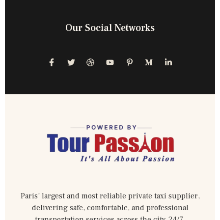
Our Social Networks
Paris’ largest and most reliable private taxi supplier,
delivering safe, comfortable, and professional
transportation services across the city 24/7.