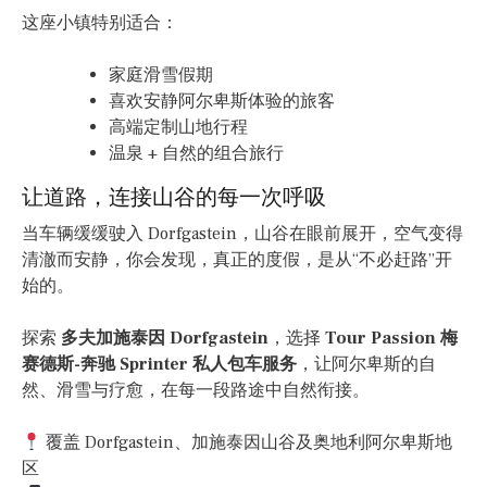
这座小镇特别适合：
家庭滑雪假期
喜欢安静阿尔卑斯体验的旅客
高端定制山地行程
温泉 + 自然的组合旅行
让道路，连接山谷的每一次呼吸
当车辆缓缓驶入 Dorfgastein，山谷在眼前展开，空气变得
清澈而安静，你会发现，真正的度假，是从“不必赶路”开
始的。
探索
多夫加施泰因 Dorfgastein
，选择
Tour Passion 梅
赛德斯-奔驰 Sprinter 私人包车服务
，让阿尔卑斯的自
然、滑雪与疗愈，在每一段路途中自然衔接。
覆盖 Dorfgastein、加施泰因山谷及奥地利阿尔卑斯地
区