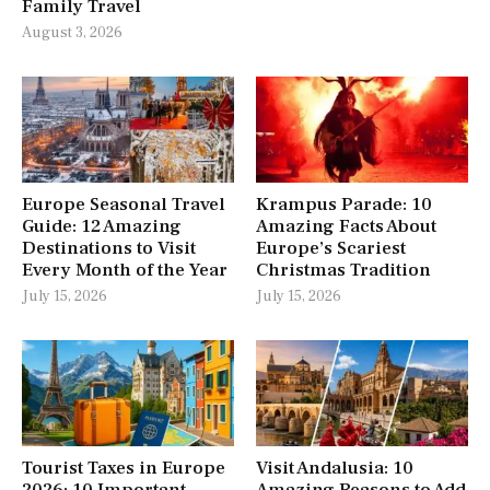
Family Travel
August 3, 2026
Europe Seasonal Travel
Krampus Parade: 10
Guide: 12 Amazing
Amazing Facts About
Destinations to Visit
Europe’s Scariest
Every Month of the Year
Christmas Tradition
July 15, 2026
July 15, 2026
Tourist Taxes in Europe
Visit Andalusia: 10
2026: 10 Important
Amazing Reasons to Add