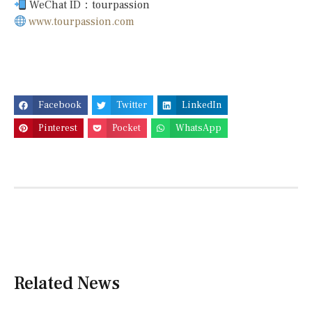
WeChat ID：tourpassion
www.tourpassion.com
Facebook
Twitter
LinkedIn
Pinterest
Pocket
WhatsApp
Related News