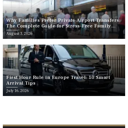
Why Families Prefer Private Airport Transfers:
The Complete Guide for Stress-Free Family
Travel
August 3, 2026
First Hour Rule in Europe Travel: 10 Smart
Arrival Tips
July 16, 2026