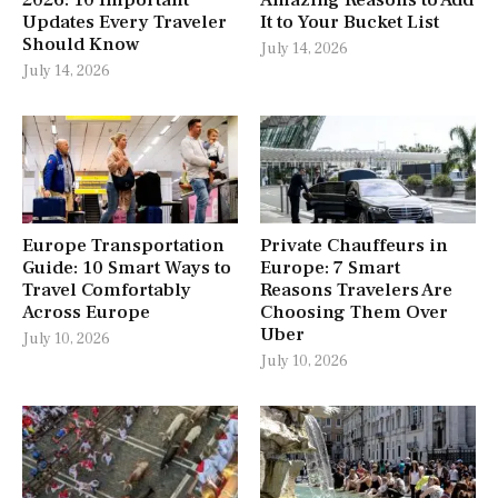
Updates Every Traveler
It to Your Bucket List
Should Know
July 14, 2026
July 14, 2026
Europe Transportation
Private Chauffeurs in
Guide: 10 Smart Ways to
Europe: 7 Smart
Travel Comfortably
Reasons Travelers Are
Across Europe
Choosing Them Over
Uber
July 10, 2026
July 10, 2026