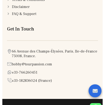
Disclaimer
FAQ & Support
Get In Touch
66 Avenue des Champs-Élysées, Paris, Ile-de-France
75008, France.
bobby@tourpassion.com
+33-766260451
+33-182836024 (France)