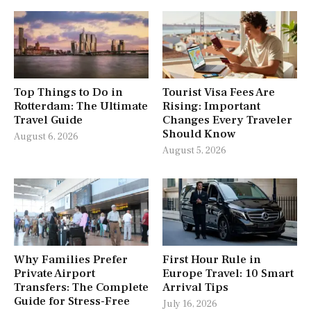
Top Things to Do in
Tourist Visa Fees Are
Rotterdam: The Ultimate
Rising: Important
Travel Guide
Changes Every Traveler
Should Know
August 6, 2026
August 5, 2026
Why Families Prefer
First Hour Rule in
Private Airport
Europe Travel: 10 Smart
Transfers: The Complete
Arrival Tips
Guide for Stress-Free
July 16, 2026