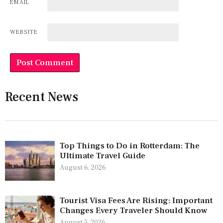
EMAIL
WEBSITE
Recent News
Top Things to Do in Rotterdam: The
Ultimate Travel Guide
August 6, 2026
Tourist Visa Fees Are Rising: Important
Changes Every Traveler Should Know
August 5, 2026