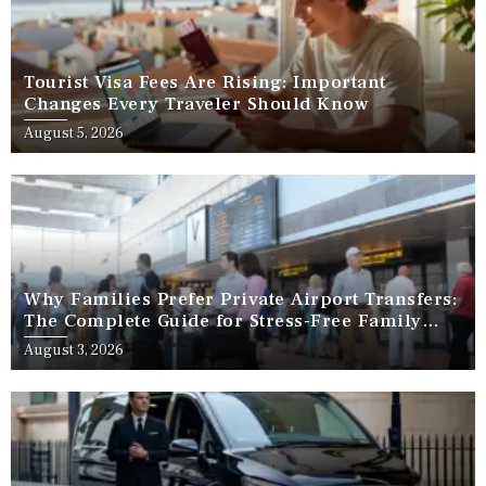
Tourist Visa Fees Are Rising: Important
Changes Every Traveler Should Know
August 5, 2026
Why Families Prefer Private Airport Transfers:
The Complete Guide for Stress-Free Family
Travel
August 3, 2026