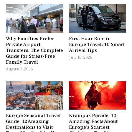
Why Families Prefer
First Hour Rule in
Private Airport
Europe Travel: 10 Smart
Transfers: The Complete
Arrival Tips
Guide for Stress-Free
July 16, 2026
Family Travel
August 3, 2026
Europe Seasonal Travel
Krampus Parade: 10
Guide: 12 Amazing
Amazing Facts About
Destinations to Visit
Europe’s Scariest