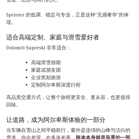
雪道、山景与同行的人。
Sprinter 的低调、稳定与专业，正是这种“无感奢华”的体
现。
适合高端定制、家庭与滑雪爱好者
Dolomiti Superski 非常适合：
高端滑雪假期
家庭或朋友团
企业奖励旅游
定制阿尔卑斯深度行程
高品质交通方式，让整个旅程更安全、更从容，也更值得
回味。
让道路，成为阿尔卑斯体验的一部分
当车辆在雪山之间平稳前行，窗外是连绵的山峰与洁白的
雪道，你会发现，在多洛米蒂，
路途本身就是风景的一部