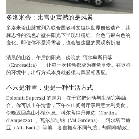
多洛米蒂：比雪更震撼的是风景
多洛米蒂山脉被列入联合国教科文组织世界自然遗产，其
标志性的浅色岩壁在阳光下呈现出粉红、金色与银白色的
变化。即便你不是滑雪者，也会被这里的景观所折服。
清晨的山谷、午后的阳光、傍晚的“阿尔卑斯日落
（Enrosadira）”，让每一次移动都成为视觉享受。在这样
的环境中，出行方式本身就必须与风景相匹配。
不只是滑雪，更是一种生活方式
Dolomiti Superski 的魅力，在于它把运动与生活完美融
合。你可以上午滑雪，下午在山间餐厅享用意大利美食，
傍晚返回高山小镇休息。科尔蒂纳丹佩佐（Cortina
d’Ampezzo）、瓦尔加迪纳（Val Gardena）、阿尔塔巴迪
亚（Alta Badia）等地，各自拥有不同气质，却同样精致。