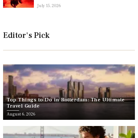
July 15, 2026
Editor's Pick
Top Things to Do in Rotterdam: The Ultimate
Travel Guide
August 6, 2026