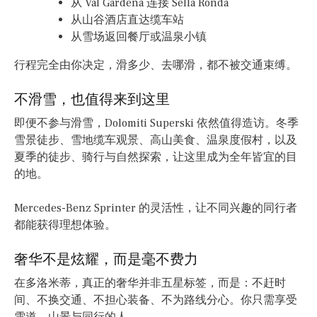
从 Val Gardena 连接 Sella Ronda
从山谷酒店直达缆车站
从雪场返回餐厅或温泉小镇
行程完全由你决定，滑多少、去哪滑，都不被交通束缚。
不滑雪，也值得来到这里
即便不参与滑雪，Dolomiti Superski 依然值得造访。冬季
雪景徒步、雪地缆车观景、高山美食、温泉度假村，以及
夏季的徒步、骑行与自然探索，让这里成为全年皆宜的目
的地。
Mercedes-Benz Sprinter 的灵活性，让不同兴趣的同行者
都能获得理想体验。
奢华不是炫耀，而是毫不费力
在多洛米蒂，真正的奢华并非五星标签，而是：不赶时
间、不换交通、不担心装备、不为路线分心。你只需享受