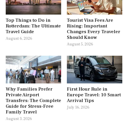
Top Things to Do in
Tourist Visa Fees Are
Rotterdam: The Ultimate
Rising: Important
Travel Guide
Changes Every Traveler
Should Know
August 6, 2026
August 5, 2026
Why Families Prefer
First Hour Rule in
Private Airport
Europe Travel: 10 Smart
Transfers: The Complete
Arrival Tips
Guide for Stress-Free
July 16, 2026
Family Travel
August 3, 2026