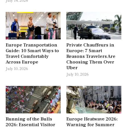
July 14, 2026
Europe Transportation
Private Chauffeurs in
Guide: 10 Smart Ways to
Europe: 7 Smart
Travel Comfortably
Reasons Travelers Are
Across Europe
Choosing Them Over
Uber
July 10, 2026
July 10, 2026
Running of the Bulls
Europe Heatwave 2026:
2026: Essential Visitor
Warning for Summer