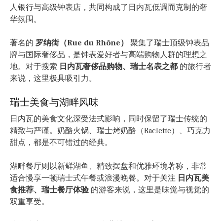
人银行与高级钟表店，共同构成了日内瓦低调而克制的奢
华氛围。
著名的
罗纳街（Rue du Rhône）
聚集了瑞士顶级钟表品
牌与国际奢侈品，是钟表爱好者与高端购物人群的理想之
地。对于搜索
日内瓦奢侈品购物、瑞士名表之都
的旅行者
来说，这里极具吸引力。
瑞士美食与湖畔风味
日内瓦的美食文化深受法式影响，同时保留了瑞士传统的
精致与严谨。奶酪火锅、瑞士烤奶酪（Raclette）、巧克力
甜点，都是不可错过的经典。
湖畔餐厅则以新鲜湖鱼、精致摆盘和优雅环境著称，非常
适合慢享一顿瑞士式午餐或浪漫晚餐。对于关注
日内瓦美
食推荐、瑞士餐厅体验
的游客来说，这里是味觉与视觉的
双重享受。