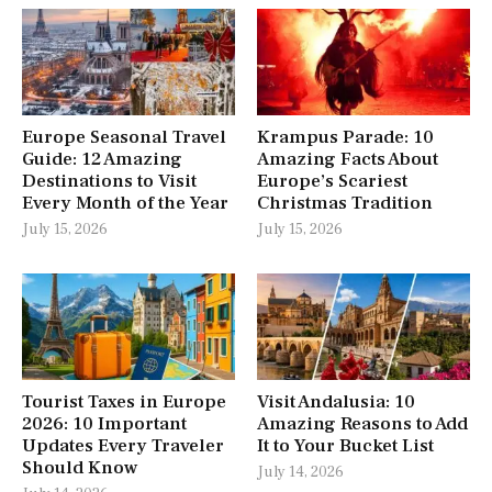
Europe Seasonal Travel
Krampus Parade: 10
Guide: 12 Amazing
Amazing Facts About
Destinations to Visit
Europe’s Scariest
Every Month of the Year
Christmas Tradition
July 15, 2026
July 15, 2026
Tourist Taxes in Europe
Visit Andalusia: 10
2026: 10 Important
Amazing Reasons to Add
Updates Every Traveler
It to Your Bucket List
Should Know
July 14, 2026