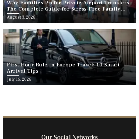
Why Families Prefer Private Airport Transfers:
The Complete Guide for Stress-Free Family
Travel
August 3, 2026
First Hour Rule in Europe Travel: 10 Smart
Arrival Tips
July 16, 2026
Our Social Networks