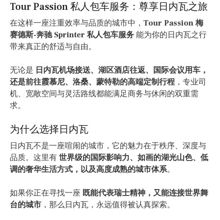
Tour Passion 私人包车服务：尊享日内瓦之旅
在这样一座注重效率与品质的城市中，
Tour Passion 梅
赛德斯-奔驰 Sprinter 私人包车服务
能为你的日内瓦之行
带来真正的舒适与自由。
无论是
日内瓦机场接送、湖区酒店往返、国际会议用车，
还是前往霞慕尼、洛桑、蒙特勒的高端定制行程
，专业司
机、宽敞空间与灵活路线都能满足商务与休闲的双重需
求。
为什么选择日内瓦
日内瓦不是一座喧闹的城市，它的魅力在于秩序、深度与
品质。这里有
世界级的国际影响力、如画的湖光山色、低
调的奢华生活方式，以及高度成熟的城市体系
。
如果你正在寻找一座
既能代表瑞士精神，又能连接世界舞
台的城市
，那么日内瓦，永远值得被认真探索。