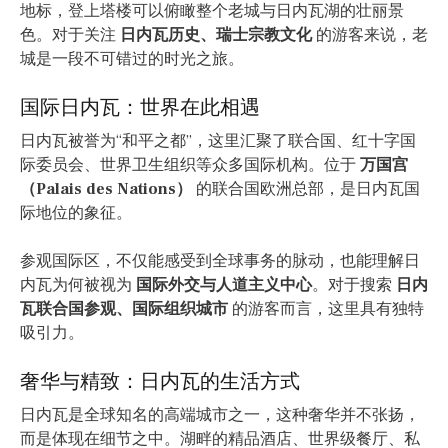
地标，登上塔楼可以俯瞰整个老城与日内瓦湖的壮丽景
色。对于关注
日内瓦历史、瑞士宗教文化
的游客来说，老
城是一段不可错过的时光之旅。
国际日内瓦：世界在此相遇
日内瓦被誉为“和平之都”，这里汇聚了联合国、红十字国
际委员会、世界卫生组织等众多国际机构。位于
万国宫
（Palais des Nations）
的联合国欧洲总部，是日内瓦国
际地位的象征。
参观国际区，不仅能感受到全球事务的脉动，也能理解日
内瓦为何被视为
国际外交与人道主义中心
。对于搜索
日内
瓦联合国参观、国际组织城市
的游客而言，这里具有独特
吸引力。
奢华与精致：日内瓦的生活方式
日内瓦是全球知名的高端城市之一，这种奢华并不张扬，
而是体现在细节之中。湖畔的精品酒店、世界级餐厅、私