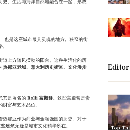
历史、生活与海洋自然地融合在一起，形成
城区之一，也是这座城市最具灵魂的地方。狭窄的街
络。
街道上方随风摆动的阳台。这种生活化的历
Editor
注
热那亚老城、意大利历史街区、文化漫步
尤其是著名的
Rolli 宫殿群
。这些宫殿曾是贵
的财富与艺术品位。
着热那亚作为商业与金融强国的历史。对于
些建筑无疑是城市文化精华所在。
Top Thi