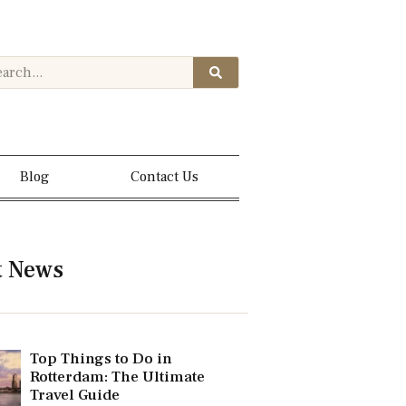
Blog
Contact Us
t News
Top Things to Do in
Rotterdam: The Ultimate
Travel Guide