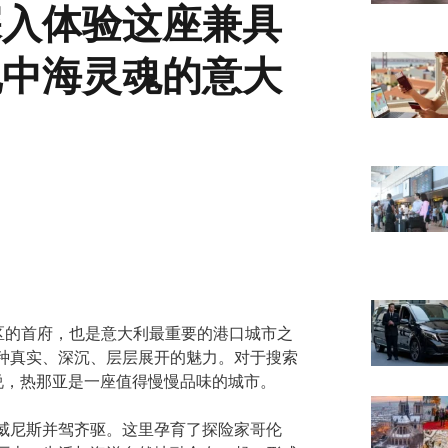
深入体验这座兼具
地中海灵魂的意大
里亚大区的首府，也是意大利最重要的港口城市之
种真实、深沉、层层展开的魅力。对于搜索
说，热那亚是一座值得慢慢品味的城市。
威尼斯并驾齐驱。这里孕育了探险家哥伦