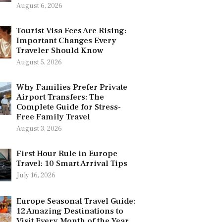
August 6, 2026
Tourist Visa Fees Are Rising:
Important Changes Every
Traveler Should Know
August 5, 2026
Why Families Prefer Private
Airport Transfers: The
Complete Guide for Stress-
Free Family Travel
August 3, 2026
First Hour Rule in Europe
Travel: 10 Smart Arrival Tips
July 16, 2026
Europe Seasonal Travel Guide:
12 Amazing Destinations to
Visit Every Month of the Year