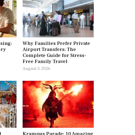
ising:
Why Families Prefer Private
ery
Airport Transfers: The
Complete Guide for Stress-
Free Family Travel
August 3, 2026
l
Krampus Parade: 10 Amazing