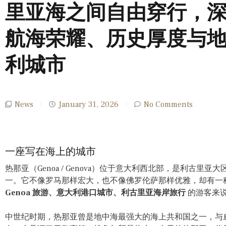
里亚海之间自由穿行，
航海荣耀、历史厚度与
利城市
News
January 31, 2026
No Comments
一座写在海上的城市
热那亚（Genoa / Genova）位于意大利西北部，是利古
一。它不像罗马那样宏大，也不像佛罗伦萨那样优雅，却有一
Genoa 旅游、意大利港口城市、利古里亚海岸旅行
的游客来
中世纪时期，热那亚曾是地中海最强大的海上共和国之一，与