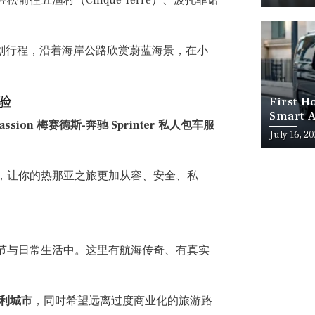
划行程，沿着海岸公路欣赏蔚蓝海景，在小
体验
First H
Smart A
Passion 梅赛德斯-奔驰 Sprinter 私人包车服
July 16, 2
，让你的热那亚之旅更加从容、安全、私
节与日常生活中。这里有航海传奇、有真实
利城市
，同时希望远离过度商业化的旅游路