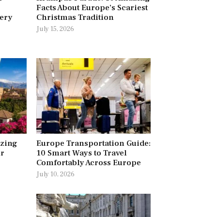
Facts About Europe’s Scariest
very
Christmas Tradition
July 15, 2026
azing
Europe Transportation Guide:
ur
10 Smart Ways to Travel
Comfortably Across Europe
July 10, 2026