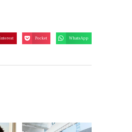
interest
Pocket
WhatsApp