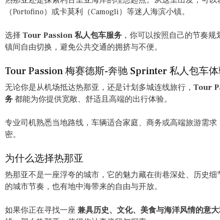
（Portofino）或卡莫利（Camogli）等迷人海滨小镇。
选择
Tour Passion 私人包车服务
，你可以按照自己的节奏规
镇间自由切换，避免公共交通的拥挤与不便。
Tour Passion 梅赛德斯-奔驰 Sprinter 私人包车
无论你是从机场抵达热那亚，还是计划多城连线旅行，
Tour 
务
都能为你提供宽敞、舒适且高端的出行体验。
专业司机熟悉当地路线，车辆适合家庭、商务或高端旅游需求
密。
为什么选择热那亚
热那亚不是一座浮夸的城市，它的魅力藏在街巷深处、历史细
的城市节奏，也有地中海带来的自由与开放。
如果你正在寻找一座
兼具历史、文化、美食与海洋风情的意大