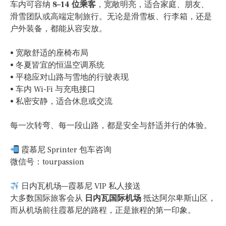
车内可容纳
8–14 位乘客
，宽敞明亮，适合家庭、朋友、
滑雪团队或高端定制旅行。无论是滑雪板、行李箱，还是
户外装备，都能从容安放。
• 宽敞舒适的座椅布局
• 冬夏皆宜的恒温空调系统
• 平稳应对山路与雪地的行驶表现
• 车内 Wi-Fi 与充电接口
• 私密安静，适合休息或交流
每一次转弯、每一段山路，都是安全与舒适并行的体验。
霞慕尼 Sprinter 包车咨询
微信号：tourpassion
日内瓦机场—霞慕尼 VIP 私人接送
大多数国际旅客会从
日内瓦国际机场
抵达阿尔卑斯山区，
而从机场前往霞慕尼的路程，正是旅程的第一印象。