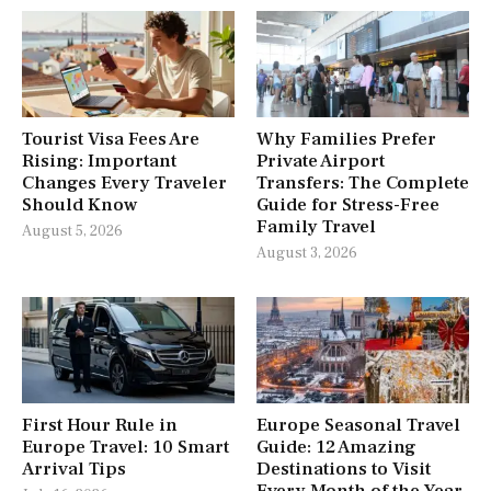
Tourist Visa Fees Are
Why Families Prefer
Rising: Important
Private Airport
Changes Every Traveler
Transfers: The Complete
Should Know
Guide for Stress-Free
Family Travel
August 5, 2026
August 3, 2026
First Hour Rule in
Europe Seasonal Travel
Europe Travel: 10 Smart
Guide: 12 Amazing
Arrival Tips
Destinations to Visit
Every Month of the Year