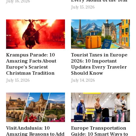
July 16, 2026
July 15, 2026
Krampus Parade: 10
Tourist Taxes in Europe
Amazing Facts About
2026: 10 Important
Europe’s Scariest
Updates Every Traveler
Christmas Tradition
Should Know
July 15, 2026
July 14, 2026
Visit Andalusia: 10
Europe Transportation
Amazing Reasons to Add
Guide: 10 Smart Ways to