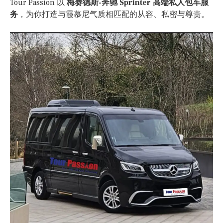
Tour Passion 以
梅赛德斯-奔驰 Sprinter 高端私人包车服
务
，为你打造与霞慕尼气质相匹配的从容、私密与尊贵。