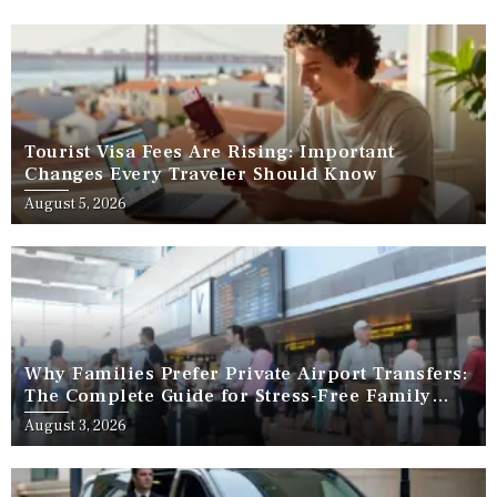
Tourist Visa Fees Are Rising: Important
Changes Every Traveler Should Know
August 5, 2026
Why Families Prefer Private Airport Transfers:
The Complete Guide for Stress-Free Family
Travel
August 3, 2026