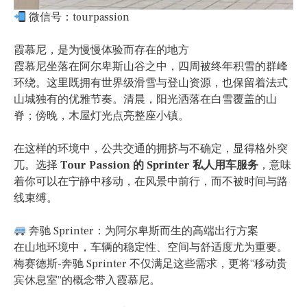
微信号：tourpassion
霞慕尼，是为慢慢体验而存在的地方
霞慕尼坐落在阿尔卑斯山谷之中，四周被终年积雪的群峰
环绕。这里既拥有世界级滑雪与登山资源，也保留着法式
山城独有的优雅节奏。清晨，阳光洒落在白雪覆盖的山
脊；傍晚，木屋灯光点亮整座小镇。
在这样的环境中，公共交通的拥挤与不确定，显得格外突
兀。选择
Tour Passion 的 Sprinter 私人用车服务
，意味
着你可以在宁静中移动，在风景中前行，而不被时间与路
线束缚。
奔驰 Sprinter：为阿尔卑斯而生的高端出行方案
在山地环境中，车辆的稳定性、空间与舒适度尤为重要。
梅赛德斯-奔驰 Sprinter 不仅满足这些需求，更将“移动贵
宾休息室”的概念带入霞慕尼。