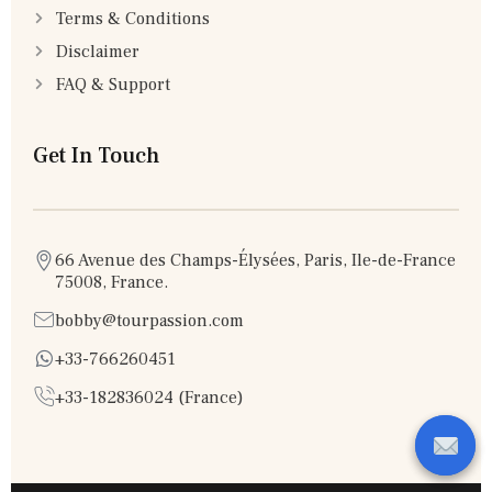
Terms & Conditions
Disclaimer
FAQ & Support
Get In Touch
66 Avenue des Champs-Élysées, Paris, Ile-de-France
75008, France.
bobby@tourpassion.com
+33-766260451
+33-182836024 (France)