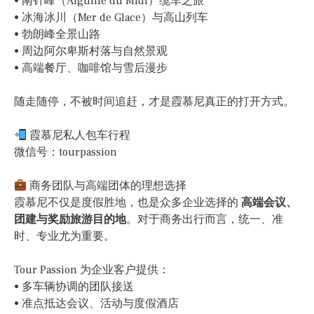
• 南针峰（Aiguille du Midi）缆车之旅
• 冰海冰川（Mer de Glace）与高山列车
• 勃朗峰全景山路
• 周边阿尔卑斯村落与自然景观
• 高端餐厅、咖啡馆与雪后漫步
随走随停，不被时间追赶，才是霞慕尼真正的打开方式。
霞慕尼私人包车行程
微信号：tourpassion
商务团队与高端团体的理想选择
霞慕尼不仅是度假胜地，也是众多企业选择的
高端会议、
团建与奖励旅游目的地
。对于商务出行而言，统一、准
时、专业尤为重要。
Tour Passion 为企业客户提供：
• 多车辆协调的团队接送
• 准点抵达会议、活动与度假酒店