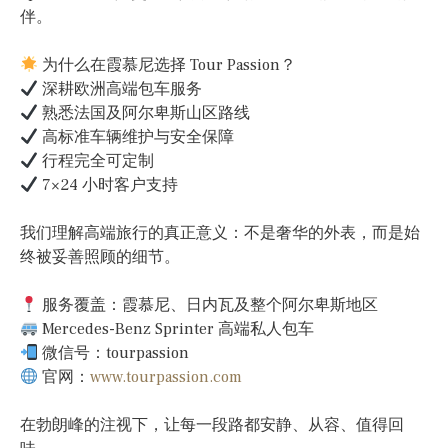
伴。
为什么在霞慕尼选择 Tour Passion？
深耕欧洲高端包车服务
熟悉法国及阿尔卑斯山区路线
高标准车辆维护与安全保障
行程完全可定制
7×24 小时客户支持
我们理解高端旅行的真正意义：不是奢华的外表，而是始
终被妥善照顾的细节。
服务覆盖：霞慕尼、日内瓦及整个阿尔卑斯地区
Mercedes-Benz Sprinter 高端私人包车
微信号：tourpassion
官网：
www.tourpassion.com
在勃朗峰的注视下，让每一段路都安静、从容、值得回