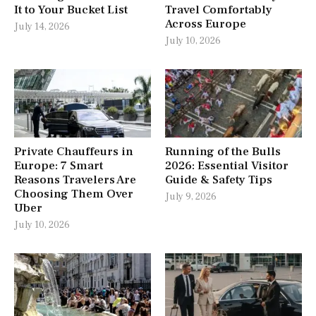
It to Your Bucket List
Travel Comfortably
Across Europe
July 14, 2026
July 10, 2026
Private Chauffeurs in
Running of the Bulls
Europe: 7 Smart
2026: Essential Visitor
Reasons Travelers Are
Guide & Safety Tips
Choosing Them Over
July 9, 2026
Uber
July 10, 2026