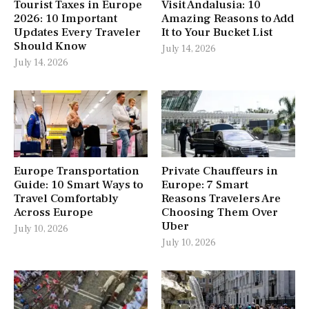
Tourist Taxes in Europe
Visit Andalusia: 10
2026: 10 Important
Amazing Reasons to Add
Updates Every Traveler
It to Your Bucket List
Should Know
July 14, 2026
July 14, 2026
Europe Transportation
Private Chauffeurs in
Guide: 10 Smart Ways to
Europe: 7 Smart
Travel Comfortably
Reasons Travelers Are
Across Europe
Choosing Them Over
Uber
July 10, 2026
July 10, 2026