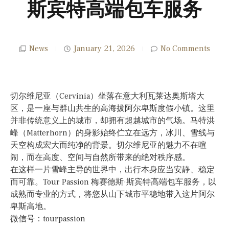
斯宾特高端包车服务
News
January 21, 2026
No Comments
切尔维尼亚（Cervinia）坐落在意大利瓦莱达奥斯塔大
区，是一座与群山共生的高海拔阿尔卑斯度假小镇。这里
并非传统意义上的城市，却拥有超越城市的气场。马特洪
峰（Matterhorn）的身影始终伫立在远方，冰川、雪线与
天空构成宏大而纯净的背景。切尔维尼亚的魅力不在喧
闹，而在高度、空间与自然所带来的绝对秩序感。
在这样一片雪峰主导的世界中，出行本身应当安静、稳定
而可靠。Tour Passion 梅赛德斯·斯宾特高端包车服务，以
成熟而专业的方式，将您从山下城市平稳地带入这片阿尔
卑斯高地。
微信号：tourpassion