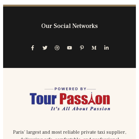
Our Social Networks
Paris’ largest and most reliable private taxi supplier,