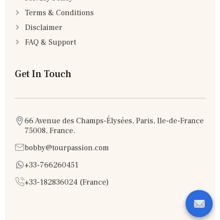
Terms & Conditions
Disclaimer
FAQ & Support
Get In Touch
66 Avenue des Champs-Élysées, Paris, Ile-de-France
75008, France.
bobby@tourpassion.com
+33-766260451
+33-182836024 (France)