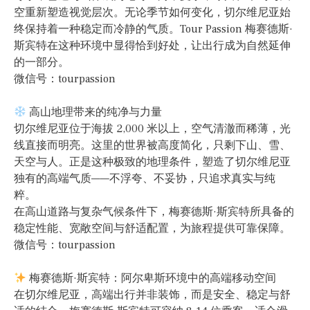
空重新塑造视觉层次。无论季节如何变化，切尔维尼亚始
终保持着一种稳定而冷静的气质。Tour Passion 梅赛德斯·
斯宾特在这种环境中显得恰到好处，让出行成为自然延伸
的一部分。
微信号：tourpassion
高山地理带来的纯净与力量
切尔维尼亚位于海拔 2,000 米以上，空气清澈而稀薄，光
线直接而明亮。这里的世界被高度简化，只剩下山、雪、
天空与人。正是这种极致的地理条件，塑造了切尔维尼亚
独有的高端气质——不浮夸、不妥协，只追求真实与纯
粹。
在高山道路与复杂气候条件下，梅赛德斯·斯宾特所具备的
稳定性能、宽敞空间与舒适配置，为旅程提供可靠保障。
微信号：tourpassion
梅赛德斯·斯宾特：阿尔卑斯环境中的高端移动空间
在切尔维尼亚，高端出行并非装饰，而是安全、稳定与舒