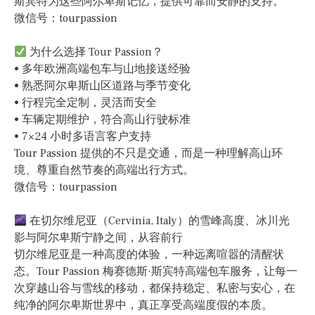
斯宾特为这些阿尔卑斯记忆，提供可靠而安静的支持。
微信号：tourpassion
为什么选择 Tour Passion？
• 多年欧洲高端包车与山地接送经验
• 熟悉阿尔卑斯山区道路与季节变化
• 行程完全定制，灵活而安全
• 车辆定期维护，符合高山行驶标准
• 7×24 小时多语言客户支持
Tour Passion 提供的不只是交通，而是一种理解高山环
境、尊重自然节奏的高端出行方式。
微信号：tourpassion
在切尔维尼亚（Cervinia, Italy）的雪峰高度、冰川光
影与阿尔卑斯宁静之间，从容前行
切尔维尼亚是一种高度的体验，一种远离喧嚣的清醒状
态。Tour Passion 梅赛德斯·斯宾特高端包车服务，让每一
次穿越山谷与雪线的移动，都保持稳定、私密与安心，在
纯净的阿尔卑斯世界中，真正享受高端度假的本质。