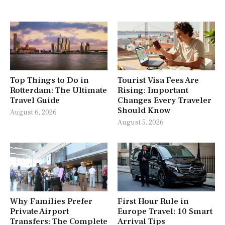
Top Things to Do in
Tourist Visa Fees Are
Rotterdam: The Ultimate
Rising: Important
Travel Guide
Changes Every Traveler
Should Know
August 6, 2026
August 5, 2026
Why Families Prefer
First Hour Rule in
Private Airport
Europe Travel: 10 Smart
Transfers: The Complete
Arrival Tips