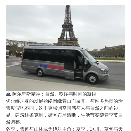
阿尔卑斯精神：自然、秩序与时间的凝结
切尔维尼亚的发展始终围绕着山而展开。与许多热闹的滑
雪度假地不同，这里更强调空间感与人与自然之间的边
界。建筑线条克制，街区布局清晰，生活节奏随着季节自
然调整。
冬季，雪道与山体成为绝对主角；夏季，冰川、草甸与天