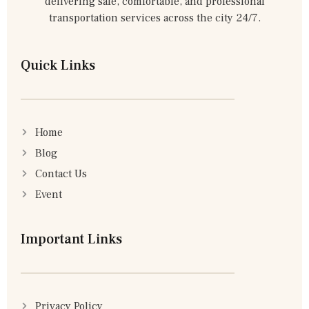
delivering safe, comfortable, and professional
transportation services across the city 24/7.
Quick Links
Home
Blog
Contact Us
Event
Important Links
Privacy Policy