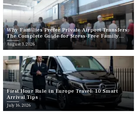
Why Families Prefer Private Airport Transfers:
The Complete Guide for Stress-Free Family
Travel
August 3, 2026
First Hour Rule in Europe Travel: 10 Smart
Arrival Tips
July 16, 2026