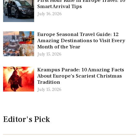
First Hour Rule in Europe Travel: 10
Smart Arrival Tips
July 16, 2026
Europe Seasonal Travel Guide: 12
Amazing Destinations to Visit Every
Month of the Year
July 15, 2026
Krampus Parade: 10 Amazing Facts
About Europe’s Scariest Christmas
Tradition
July 15, 2026
Editor's Pick