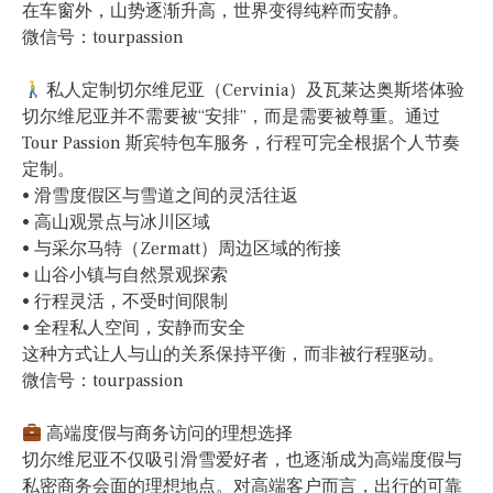
在车窗外，山势逐渐升高，世界变得纯粹而安静。
微信号：tourpassion
私人定制切尔维尼亚（Cervinia）及瓦莱达奥斯塔体验
切尔维尼亚并不需要被“安排”，而是需要被尊重。通过
Tour Passion 斯宾特包车服务，行程可完全根据个人节奏
定制。
• 滑雪度假区与雪道之间的灵活往返
• 高山观景点与冰川区域
• 与采尔马特（Zermatt）周边区域的衔接
• 山谷小镇与自然景观探索
• 行程灵活，不受时间限制
• 全程私人空间，安静而安全
这种方式让人与山的关系保持平衡，而非被行程驱动。
微信号：tourpassion
高端度假与商务访问的理想选择
切尔维尼亚不仅吸引滑雪爱好者，也逐渐成为高端度假与
私密商务会面的理想地点。对高端客户而言，出行的可靠