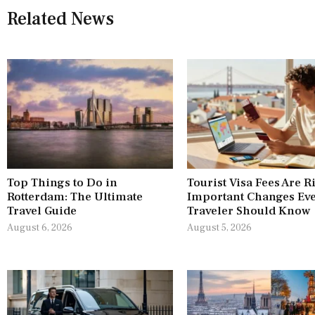
Related News
Top Things to Do in
Tourist Visa Fees Are R
Rotterdam: The Ultimate
Important Changes Ev
Travel Guide
Traveler Should Know
August 6, 2026
August 5, 2026