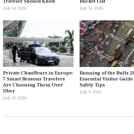
Traveler Should Know
Bucket List
July 14, 2026
July 14, 2026
Private Chauffeurs in Europe:
Running of the Bulls 2
7 Smart Reasons Travelers
Essential Visitor Guide
Are Choosing Them Over
Safety Tips
Uber
July 9, 2026
July 10, 2026