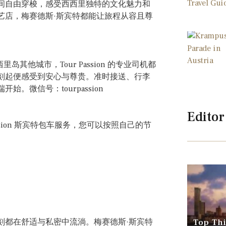
间自由穿梭，感受西西里独特的文化魅力和
艺店，梅赛德斯·斯宾特都能让旅程从容且尊
其他城市，Tour Passion 的专业司机都
刻起便感受到安心与尊贵。准时接送、行李
微信号：tourpassion
Editor
sion 斯宾特包车服务，您可以按照自己的节
刻都在舒适与私密中流淌。梅赛德斯·斯宾特
Top Thi