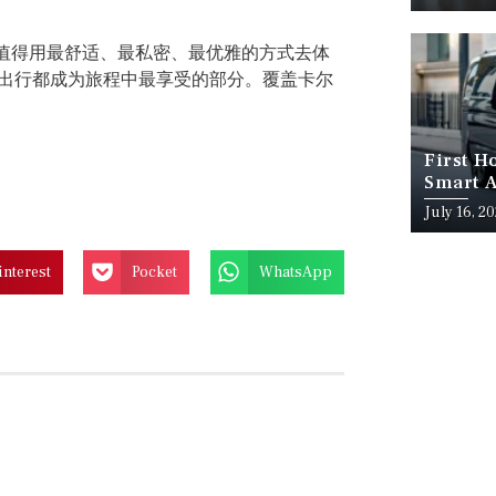
值得用最舒适、最私密、最优雅的方式去体
每一次出行都成为旅程中最享受的部分。覆盖卡尔
First H
Smart A
July 16, 2
interest
Pocket
WhatsApp