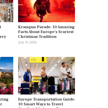
l
Krampus Parade: 10 Amazing
Facts About Europe’s Scariest
very
Christmas Tradition
July 15, 2026
azing
Europe Transportation Guide:
ur
10 Smart Ways to Travel