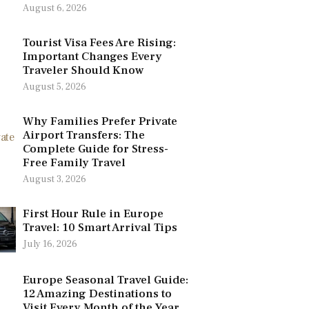
August 6, 2026
Tourist Visa Fees Are Rising:
Important Changes Every
Traveler Should Know
August 5, 2026
Why Families Prefer Private
Airport Transfers: The
Complete Guide for Stress-
Free Family Travel
August 3, 2026
First Hour Rule in Europe
Travel: 10 Smart Arrival Tips
July 16, 2026
Europe Seasonal Travel Guide:
12 Amazing Destinations to
Visit Every Month of the Year