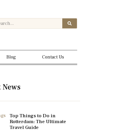
Blog
Contact Us
t News
Top Things to Do in
Rotterdam: The Ultimate
Travel Guide