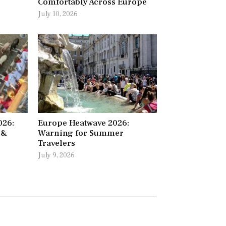
Comfortably Across Europe
July 10, 2026
026:
Europe Heatwave 2026:
 &
Warning for Summer
Travelers
July 9, 2026