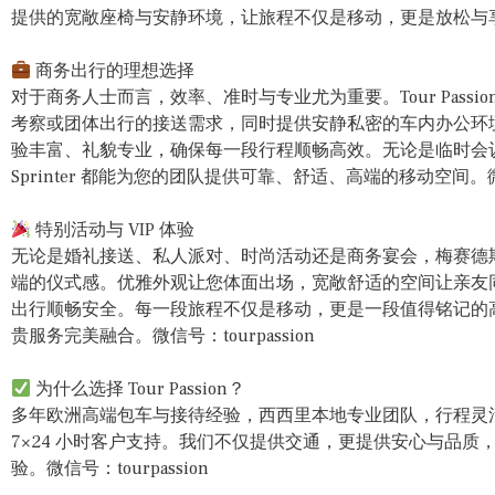
提供的宽敞座椅与安静环境，让旅程不仅是移动，更是放松与享受。微
商务出行的理想选择
对于商务人士而言，效率、准时与专业尤为重要。Tour Pass
考察或团体出行的接送需求，同时提供安静私密的车内办公环
验丰富、礼貌专业，确保每一段行程顺畅高效。无论是临时会
Sprinter 都能为您的团队提供可靠、舒适、高端的移动空间。微信号
特别活动与 VIP 体验
无论是婚礼接送、私人派对、时尚活动还是商务宴会，梅赛德
端的仪式感。优雅外观让您体面出场，宽敞舒适的空间让亲友
出行顺畅安全。每一段旅程不仅是移动，更是一段值得铭记的
贵服务完美融合。微信号：tourpassion
为什么选择 Tour Passion？
多年欧洲高端包车与接待经验，西西里本地专业团队，行程灵
7×24 小时客户支持。我们不仅提供交通，更提供安心与品
验。微信号：tourpassion