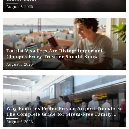
August 6, 2026
Tourist Visa Fees Are Rising: Important
Changes Every Traveler Should Know
August 5, 2026
Why Families Prefer Private Airport Transfers:
The Complete Guide for Stress-Free Family
Travel
August 3, 2026