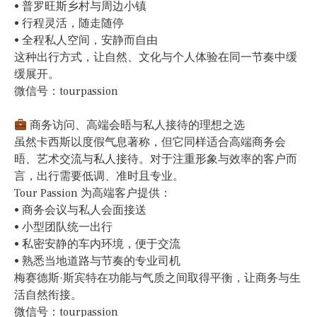
• 普罗旺斯乡村与周边小镇
• 行程灵活，随走随停
• 全程私人空间，安静而自由
这种出行方式，让自然、文化与个人体验在同一节奏中缓
缓展开。
微信号：tourpassion
商务访问、高端会晤与私人接待的理想之选
虽然卡西斯以度假气息著称，但它同样适合高端商务会
晤、艺术交流与私人接待。对于注重形象与效率的客户而
言，出行需要低调、准时且专业。
Tour Passion 为高端客户提供：
• 商务会议与私人会面接送
• 小型团队统一出行
• 私密安静的车内环境，便于交流
• 熟悉当地道路与节奏的专业司机
梅赛德斯·斯宾特在功能与气质之间取得平衡，让商务与生
活自然衔接。
微信号：tourpassion