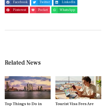
Facebook
Twitter
LinkedIn
Pinterest
Pocket
WhatsApp
Related News
Top Things to Do in
Tourist Visa Fees Are