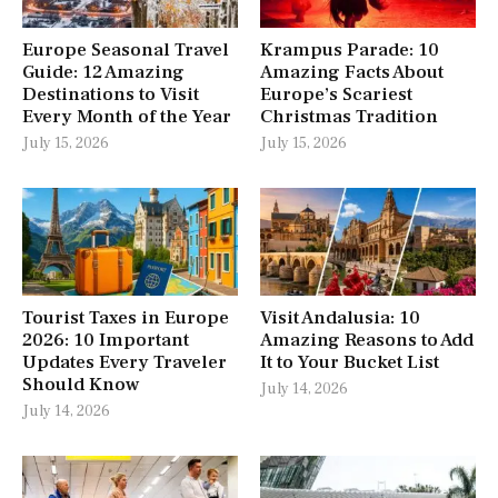
Europe Seasonal Travel
Krampus Parade: 10
Guide: 12 Amazing
Amazing Facts About
Destinations to Visit
Europe’s Scariest
Every Month of the Year
Christmas Tradition
July 15, 2026
July 15, 2026
Tourist Taxes in Europe
Visit Andalusia: 10
2026: 10 Important
Amazing Reasons to Add
Updates Every Traveler
It to Your Bucket List
Should Know
July 14, 2026
July 14, 2026