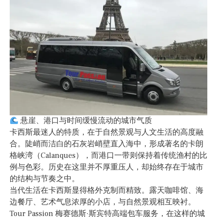
悬崖、港口与时间缓慢流动的城市气质
卡西斯最迷人的特质，在于自然景观与人文生活的高度融
合。陡峭而洁白的石灰岩峭壁直入海中，形成著名的卡朗
格峡湾（Calanques），而港口一带则保持着传统渔村的比
例与色彩。历史在这里并不厚重压人，却始终存在于城市
的结构与节奏之中。
当代生活在卡西斯显得格外克制而精致。露天咖啡馆、海
边餐厅、艺术气息浓厚的小店，与自然景观相互映衬。
Tour Passion 梅赛德斯·斯宾特高端包车服务，在这样的城