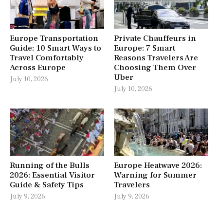
Europe Transportation
Private Chauffeurs in
Guide: 10 Smart Ways to
Europe: 7 Smart
Travel Comfortably
Reasons Travelers Are
Across Europe
Choosing Them Over
Uber
July 10, 2026
July 10, 2026
Running of the Bulls
Europe Heatwave 2026:
2026: Essential Visitor
Warning for Summer
Guide & Safety Tips
Travelers
July 9, 2026
July 9, 2026