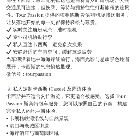
前往卡西斯，最常见的抵达点是马赛普罗旺斯机场。公共
交通虽可连接，但换乘、等待与拥挤往往打断旅程的连贯
性。Tour Passion 提供的梅赛德斯·斯宾特机场接送服务，
让从落地开始的每一刻都保持轻松与尊贵。
实时关注航班动态，准时接机
专业司机协助行李
私人直达卡西斯，避免多次换乘
安静舒适的车内空间，缓解旅途疲劳
当车辆沿着地中海海岸线前行，海面光影与悬崖景色逐渐
展开，卡西斯的气息悄然显现。
微信号：tourpassion
私人定制卡西斯 (Cassis) 及周边体验
卡西斯并不适合匆忙游览，它更适合被感受。选择 Tour
Passion 斯宾特包车服务，您可以按照自己的节奏，构建
完全私人的地中海体验。
• 卡朗格峡湾沿线与自然景观
• 港口与老城区街道
• 海岸酒庄与葡萄园区域