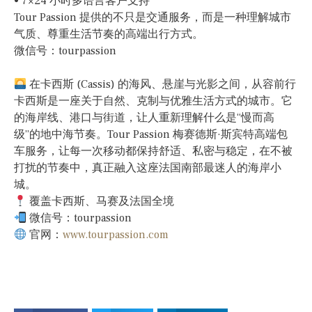
• 7×24 小时多语言客户支持
Tour Passion 提供的不只是交通服务，而是一种理解城市
气质、尊重生活节奏的高端出行方式。
微信号：tourpassion
在卡西斯 (Cassis) 的海风、悬崖与光影之间，从容前行
卡西斯是一座关于自然、克制与优雅生活方式的城市。它
的海岸线、港口与街道，让人重新理解什么是“慢而高
级”的地中海节奏。Tour Passion 梅赛德斯·斯宾特高端包
车服务，让每一次移动都保持舒适、私密与稳定，在不被
打扰的节奏中，真正融入这座法国南部最迷人的海岸小
城。
覆盖卡西斯、马赛及法国全境
微信号：tourpassion
官网：
www.tourpassion.com