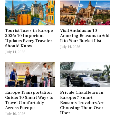
Tourist Taxes in Europe
Visit Andalusia: 10
2026: 10 Important
Amazing Reasons to Add
Updates Every Traveler
It to Your Bucket List
Should Know
July 14, 2026
July 14, 2026
Europe Transportation
Private Chauffeurs in
Guide: 10 Smart Ways to
Europe: 7 Smart
Travel Comfortably
Reasons Travelers Are
Across Europe
Choosing Them Over
Uber
July 10, 2026