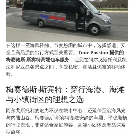
在这样一座海风轻拂、节奏悠闲的城市中，选择舒适、安
全且高品质的出行方式至关重要。
Tour Passion 提供的
梅赛德斯·斯宾特高端包车服务
，让您在阿尔戈斯托利及凯
法利尼亚岛各景点之间，享受私密、灵活且优雅的移动体
验。
梅赛德斯·斯宾特：穿行海港、海滩
与小镇街区的理想之选
阿尔戈斯托利的魅力不仅在城市中心，还延伸至沿海风光
与内陆山谷。梅赛德斯·斯宾特宽敞安静的车厢、平稳顺畅
的行驶表现，非常适合家庭游客、高端小团体及海岛探索
型旅客。