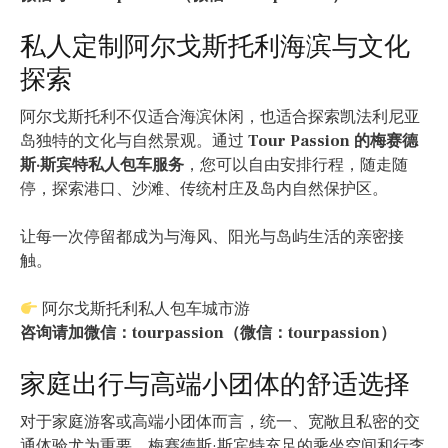
私人定制阿尔戈斯托利海滨与文化
探索
阿尔戈斯托利不仅适合海滨休闲，也适合探索凯法利尼亚
岛独特的文化与自然景观。通过
Tour Passion 的梅赛德
斯·斯宾特私人包车服务
，您可以自由安排行程，随走随
停，探索港口、沙滩、传统村庄及岛内自然保护区。
让每一次停留都成为与海风、阳光与岛屿生活的亲密接
触。
阿尔戈斯托利私人包车城市游
咨询请加微信：tourpassion（微信：tourpassion）
家庭出行与高端小团体的舒适选择
对于家庭游客或高端小团体而言，统一、宽敞且私密的交
通体验尤为重要。梅赛德斯·斯宾特充足的乘坐空间和行李