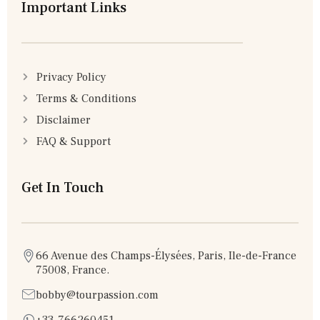
Important Links
Privacy Policy
Terms & Conditions
Disclaimer
FAQ & Support
Get In Touch
66 Avenue des Champs-Élysées, Paris, Ile-de-France
75008, France.
bobby@tourpassion.com
+33-766260451