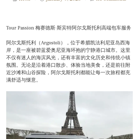
Tour Passion 梅赛德斯·斯宾特阿尔戈斯托利高端包车服务
阿尔戈斯托利（Argostoli），位于希腊凯法利尼亚岛西海
岸，是一座被碧蓝爱奥尼亚海环抱的宁静港口城市。这里
不仅有迷人的海滨风光，还有丰富的文化历史和传统小镇
氛围。无论是沿着港口散步、体验当地美食，还是前往附
近沙滩和山谷探险，阿尔戈斯托利都能让每一次旅程都充
满舒适与惬意。