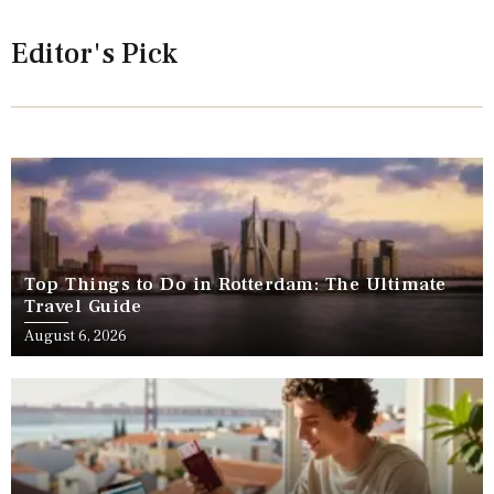
Editor's Pick
Top Things to Do in Rotterdam: The Ultimate
Travel Guide
August 6, 2026