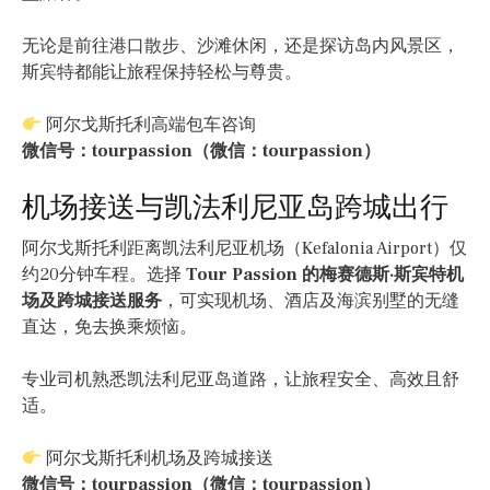
无论是前往港口散步、沙滩休闲，还是探访岛内风景区，
斯宾特都能让旅程保持轻松与尊贵。
阿尔戈斯托利高端包车咨询
微信号：tourpassion（微信：tourpassion）
机场接送与凯法利尼亚岛跨城出行
阿尔戈斯托利距离凯法利尼亚机场（Kefalonia Airport）仅
约20分钟车程。选择
Tour Passion 的梅赛德斯·斯宾特机
场及跨城接送服务
，可实现机场、酒店及海滨别墅的无缝
直达，免去换乘烦恼。
专业司机熟悉凯法利尼亚岛道路，让旅程安全、高效且舒
适。
阿尔戈斯托利机场及跨城接送
微信号：tourpassion（微信：tourpassion）