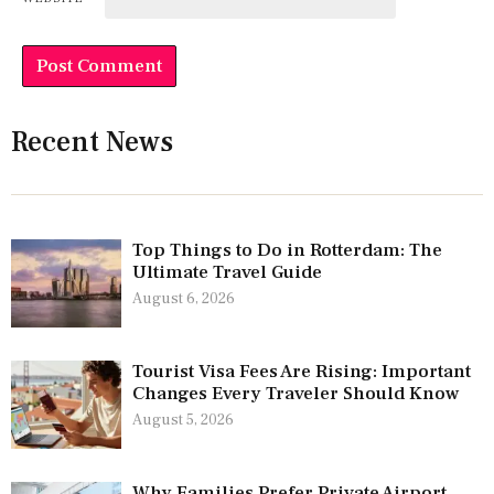
Recent News
Top Things to Do in Rotterdam: The
Ultimate Travel Guide
August 6, 2026
Tourist Visa Fees Are Rising: Important
Changes Every Traveler Should Know
August 5, 2026
Why Families Prefer Private Airport