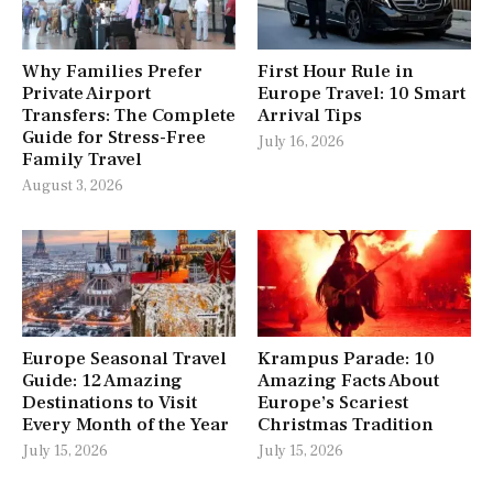
Why Families Prefer
First Hour Rule in
Private Airport
Europe Travel: 10 Smart
Transfers: The Complete
Arrival Tips
Guide for Stress-Free
July 16, 2026
Family Travel
August 3, 2026
Europe Seasonal Travel
Krampus Parade: 10
Guide: 12 Amazing
Amazing Facts About
Destinations to Visit
Europe’s Scariest
Every Month of the Year
Christmas Tradition
July 15, 2026
July 15, 2026