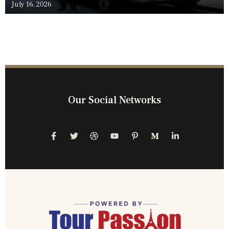
July 16, 2026
Our Social Networks