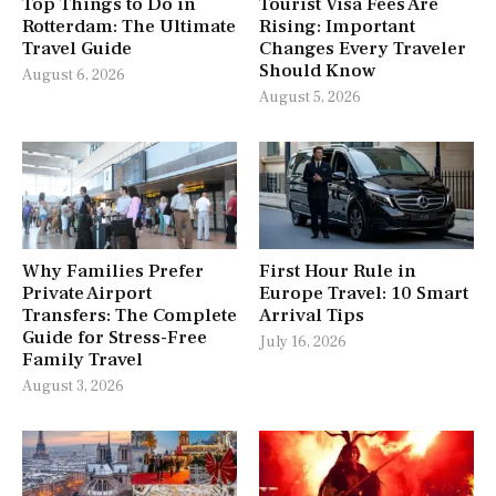
Top Things to Do in
Tourist Visa Fees Are
Rotterdam: The Ultimate
Rising: Important
Travel Guide
Changes Every Traveler
Should Know
August 6, 2026
August 5, 2026
Why Families Prefer
First Hour Rule in
Private Airport
Europe Travel: 10 Smart
Transfers: The Complete
Arrival Tips
Guide for Stress-Free
July 16, 2026
Family Travel
August 3, 2026