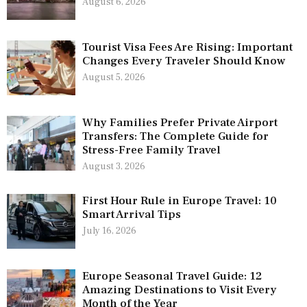
August 6, 2026
Tourist Visa Fees Are Rising: Important
Changes Every Traveler Should Know
August 5, 2026
Why Families Prefer Private Airport
Transfers: The Complete Guide for
Stress-Free Family Travel
August 3, 2026
First Hour Rule in Europe Travel: 10
Smart Arrival Tips
July 16, 2026
Europe Seasonal Travel Guide: 12
Amazing Destinations to Visit Every
Month of the Year