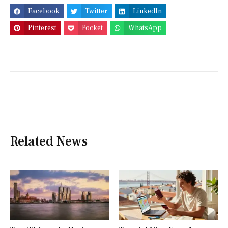
Facebook
Twitter
LinkedIn
Pinterest
Pocket
WhatsApp
Related News