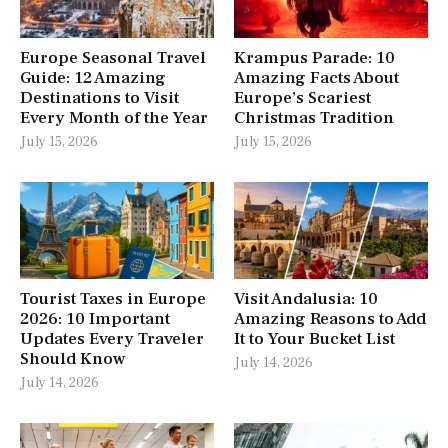
Europe Seasonal Travel
Krampus Parade: 10
Guide: 12 Amazing
Amazing Facts About
Destinations to Visit
Europe’s Scariest
Every Month of the Year
Christmas Tradition
July 15, 2026
July 15, 2026
Tourist Taxes in Europe
Visit Andalusia: 10
2026: 10 Important
Amazing Reasons to Add
Updates Every Traveler
It to Your Bucket List
Should Know
July 14, 2026
July 14, 2026