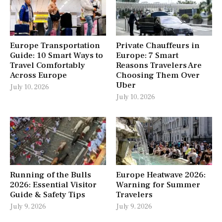
Europe Transportation
Private Chauffeurs in
Guide: 10 Smart Ways to
Europe: 7 Smart
Travel Comfortably
Reasons Travelers Are
Across Europe
Choosing Them Over
Uber
July 10, 2026
July 10, 2026
Running of the Bulls
Europe Heatwave 2026:
2026: Essential Visitor
Warning for Summer
Guide & Safety Tips
Travelers
July 9, 2026
July 9, 2026