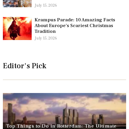
July 15, 2026
Krampus Parade: 10 Amazing Facts
About Europe’s Scariest Christmas
Tradition
July 15, 2026
Editor's Pick
Top Things to Do in Rotterdam: The Ultimate