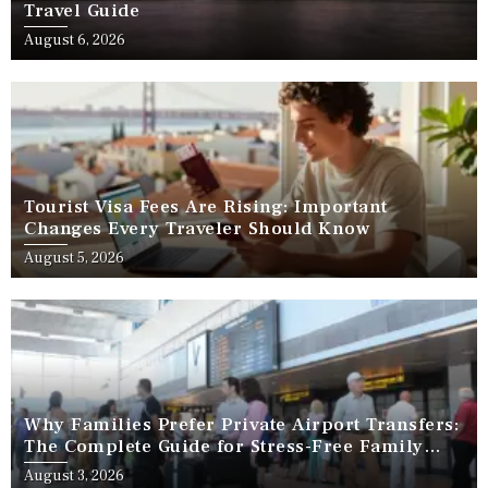
Travel Guide
August 6, 2026
Tourist Visa Fees Are Rising: Important
Changes Every Traveler Should Know
August 5, 2026
Why Families Prefer Private Airport Transfers:
The Complete Guide for Stress-Free Family
Travel
August 3, 2026