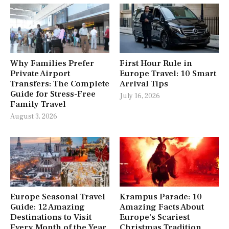
Why Families Prefer
First Hour Rule in
Private Airport
Europe Travel: 10 Smart
Transfers: The Complete
Arrival Tips
Guide for Stress-Free
July 16, 2026
Family Travel
August 3, 2026
Europe Seasonal Travel
Krampus Parade: 10
Guide: 12 Amazing
Amazing Facts About
Destinations to Visit
Europe’s Scariest
Every Month of the Year
Christmas Tradition