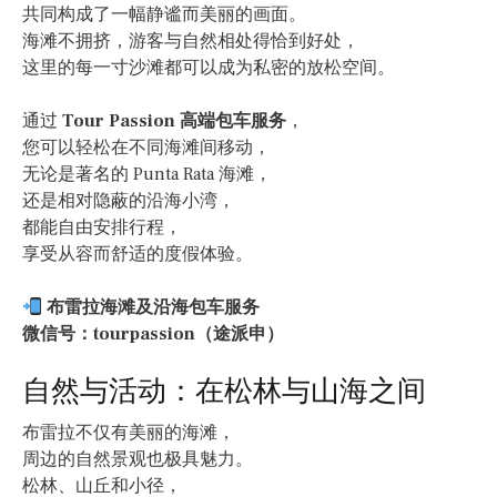
共同构成了一幅静谧而美丽的画面。
海滩不拥挤，游客与自然相处得恰到好处，
这里的每一寸沙滩都可以成为私密的放松空间。
通过
Tour Passion 高端包车服务
，
您可以轻松在不同海滩间移动，
无论是著名的 Punta Rata 海滩，
还是相对隐蔽的沿海小湾，
都能自由安排行程，
享受从容而舒适的度假体验。
布雷拉海滩及沿海包车服务
微信号：tourpassion（途派申）
自然与活动：在松林与山海之间
布雷拉不仅有美丽的海滩，
周边的自然景观也极具魅力。
松林、山丘和小径，