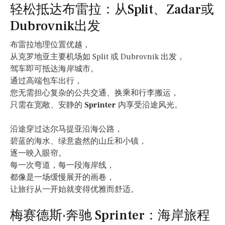
轻松抵达布雷拉：从Split、Zadar或
Dubrovnik出发
布雷拉地理位置优越，
从克罗地亚主要机场如 Split 或 Dubrovnik 出发，
驾车即可抵达海岸城市。
通过高端包车出行，
您无需担心复杂的公共交通、换乘和行李搬运，
只需在宽敞、安静的
Sprinter
内享受沿途风光。
沿途穿过达尔马提亚沿海公路，
碧蓝的海水、绿意盎然的山丘和小镇，
逐一映入眼帘。
每一次弯道，每一段海岸线，
都像是一场缓慢展开的画卷，
让旅行从一开始就变得优雅而舒适。
梅赛德斯·奔驰 Sprinter：海岸旅程