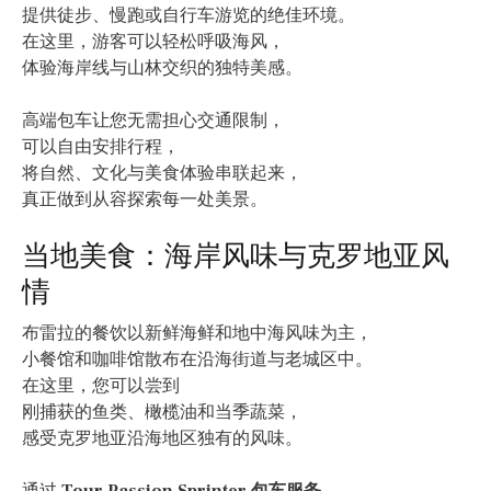
提供徒步、慢跑或自行车游览的绝佳环境。
在这里，游客可以轻松呼吸海风，
体验海岸线与山林交织的独特美感。
高端包车让您无需担心交通限制，
可以自由安排行程，
将自然、文化与美食体验串联起来，
真正做到从容探索每一处美景。
当地美食：海岸风味与克罗地亚风
情
布雷拉的餐饮以新鲜海鲜和地中海风味为主，
小餐馆和咖啡馆散布在沿海街道与老城区中。
在这里，您可以尝到
刚捕获的鱼类、橄榄油和当季蔬菜，
感受克罗地亚沿海地区独有的风味。