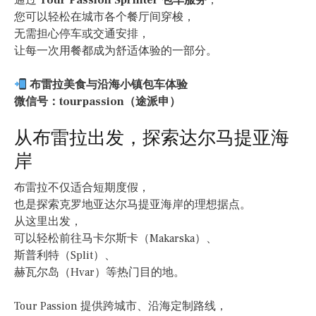
通过
Tour Passion Sprinter 包车服务
，
您可以轻松在城市各个餐厅间穿梭，
无需担心停车或交通安排，
让每一次用餐都成为舒适体验的一部分。
布雷拉美食与沿海小镇包车体验
微信号：tourpassion（途派申）
从布雷拉出发，探索达尔马提亚海
岸
布雷拉不仅适合短期度假，
也是探索克罗地亚达尔马提亚海岸的理想据点。
从这里出发，
可以轻松前往马卡尔斯卡（Makarska）、
斯普利特（Split）、
赫瓦尔岛（Hvar）等热门目的地。
Tour Passion 提供跨城市、沿海定制路线，