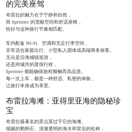
的完美座驾
布雷拉的魅力在于宁静和自然，
而 Sprinter 的宽敞空间和舒适座椅，
恰好与这种旅行节奏相匹配。
车内配备 Wi-Fi、空调和充足行李空间，
非常适合家庭出行、小型私人团体或高端商务旅客。
无论是沿海城镇巡游，
还是跨城市的度假行程，
Sprinter 都能确保旅程顺畅而高品质。
每一次上车，都是一种舒适、私密的体验，
让旅行本身成为享受。
布雷拉海滩：亚得里亚海的隐秘珍
宝
布雷拉最著名的景点莫过于它的海滩。
细腻的鹅卵石、清澈透明的海水和背后的松林，