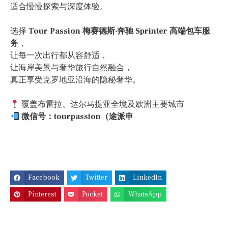
适合慢慢探索与深度体验。
选择
Tour Passion 梅赛德斯·奔驰 Sprinter 高端包车服
务
，
让每一次出行都从容舒适，
让海岸美景与奢华旅行自然融合，
真正享受克罗地亚沿海的隐秘奢华。
覆盖布雷拉、达尔马提亚全境及欧洲主要城市
微信号：tourpassion（途派申
Facebook
Twitter
LinkedIn
Pinterest
Pocket
WhatsApp