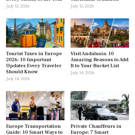
July 15, 2026
July 15, 2026
Tourist Taxes in Europe
Visit Andalusia: 10
2026: 10 Important
Amazing Reasons to Add
Updates Every Traveler
It to Your Bucket List
Should Know
July 14, 2026
July 14, 2026
Europe Transportation
Private Chauffeurs in
Guide: 10 Smart Ways to
Europe: 7 Smart