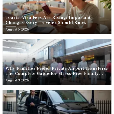
Tourist Visa Fees Are Rising: Important
Changes Every Traveler Should Know
August 5, 2026
Why Families Prefer Private Airport Transfers:
The Complete Guide for Stress-Free Family
Travel
August 3, 2026