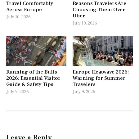
Travel Comfortably
Reasons Travelers Are
Across Europe
Choosing Them Over
Uber
July 10, 2026
July 10, 2026
Running of the Bulls
Europe Heatwave 2026:
2026: Essential Visitor
Warning for Summer
Guide & Safety Tips
Travelers
July 9, 2026
July 9, 2026
Leave a Reply