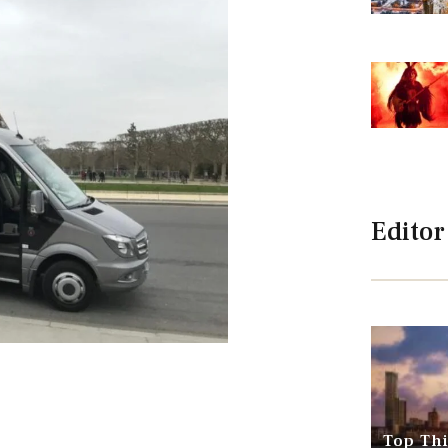
Editor
Top Thi