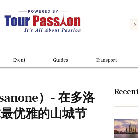
Event
Guides
Transport
Recen
ssanone）- 在多洛
尔最优雅的山城节