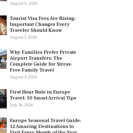
August 6, 2026
Tourist Visa Fees Are Rising:
Important Changes Every
Traveler Should Know
August 5, 2026
Why Families Prefer Private
Airport Transfers: The
Complete Guide for Stress-
Free Family Travel
August 3, 2026
First Hour Rule in Europe
Travel: 10 Smart Arrival Tips
July 16, 2026
Europe Seasonal Travel Guide:
12 Amazing Destinations to
Visit Every Month of the Year