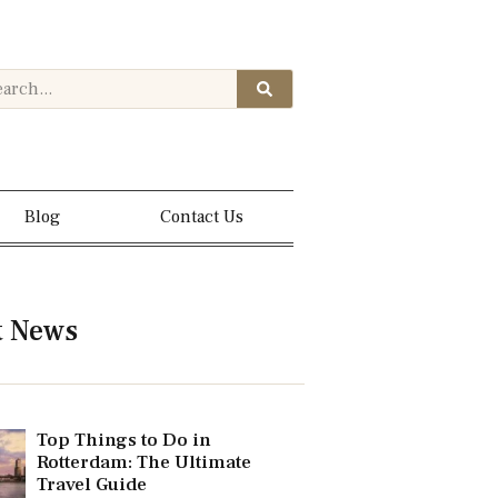
Blog
Contact Us
t News
Top Things to Do in
Rotterdam: The Ultimate
Travel Guide