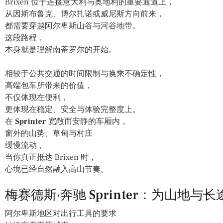
Brixen 位于连接意大利与奥地利的重要通道上，
从因斯布鲁克、博尔扎诺或威尼斯方向前来，
都需要穿越阿尔卑斯山谷与河谷地带。
这段路程，
本身就是理解南蒂罗尔的开始。
相较于公共交通的时间限制与换乘不确定性，
高端包车所带来的价值，
不仅体现在便利，
更体现在稳定、安全与体验完整度上。
在
Sprinter
宽敞而安静的车厢内，
窗外的山势、草甸与村庄
缓慢流动，
当你真正抵达 Brixen 时，
心境已经自然融入高山节奏。
梅赛德斯·奔驰 Sprinter：为山地与
阿尔卑斯地区对出行工具的要求