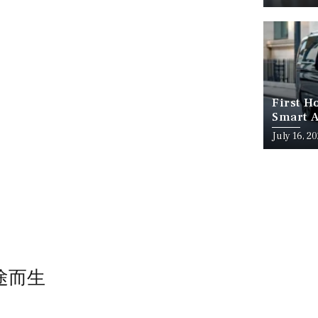
First H
Smart A
July 16, 2
长途而生