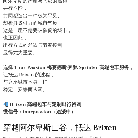
阿尔卑斯的严谨与南欧的温和
并行不悖，
共同塑造出一种极为罕见、
却极具吸引力的城市气质。
这是一座不需要被催促的城市，
也正因此，
出行方式的舒适与节奏控制
显得尤为重要。
选择
Tour Passion 梅赛德斯·奔驰 Sprinter 高端包车服务
，
让抵达 Brixen 的过程，
与这座城市本身一样，
稳定、安静而从容。
Brixen 高端包车与定制出行咨询
微信号：tourpassion（途派申）
穿越阿尔卑斯山谷，抵达 Brixen