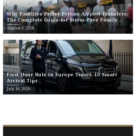
Why Families Prefer Private Airport Transfers:
The Complete Guide for Stress-Free Family
Travel
August 3, 2026
First Hour Rule in Europe Travel: 10 Smart
Arrival Tips
July 16, 2026