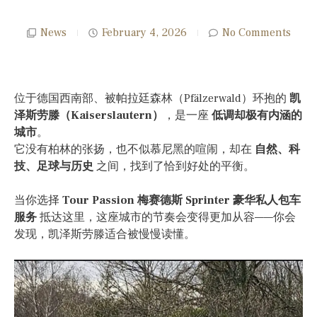
News
February 4, 2026
No Comments
位于德国西南部、被帕拉廷森林（Pfälzerwald）环抱的
凯
泽斯劳滕（Kaiserslautern）
，是一座
低调却极有内涵的
城市
。
它没有柏林的张扬，也不似慕尼黑的喧闹，却在
自然、科
技、足球与历史
之间，找到了恰到好处的平衡。
当你选择
Tour Passion 梅赛德斯 Sprinter 豪华私人包车
服务
抵达这里，这座城市的节奏会变得更加从容——你会
发现，凯泽斯劳滕适合被慢慢读懂。