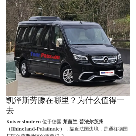
凯泽斯劳滕在哪里？为什么值得一
去
Kaiserslautern
位于德国
莱茵兰-普法尔茨州
（Rhineland-Palatinate）
，靠近法国边境，是通往德国