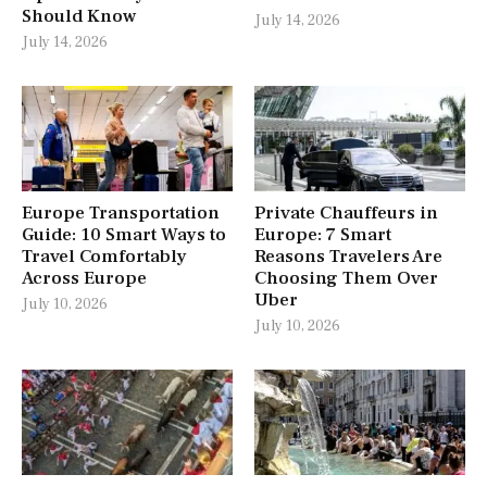
Should Know
July 14, 2026
July 14, 2026
Europe Transportation
Private Chauffeurs in
Guide: 10 Smart Ways to
Europe: 7 Smart
Travel Comfortably
Reasons Travelers Are
Across Europe
Choosing Them Over
Uber
July 10, 2026
July 10, 2026