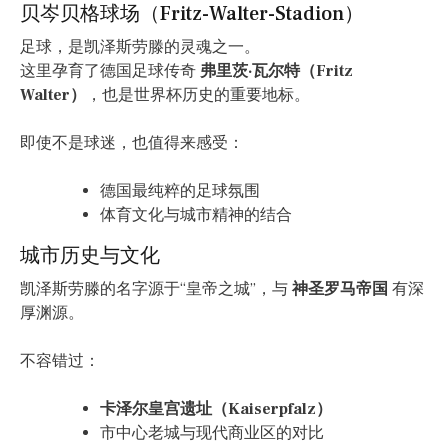
贝岑贝格球场（Fritz-Walter-Stadion）
足球，是凯泽斯劳滕的灵魂之一。
这里孕育了德国足球传奇
弗里茨·瓦尔特（Fritz
Walter）
，也是世界杯历史的重要地标。
即使不是球迷，也值得来感受：
德国最纯粹的足球氛围
体育文化与城市精神的结合
城市历史与文化
凯泽斯劳滕的名字源于“皇帝之城”，与
神圣罗马帝国
有深
厚渊源。
不容错过：
卡泽尔皇宫遗址（Kaiserpfalz）
市中心老城与现代商业区的对比