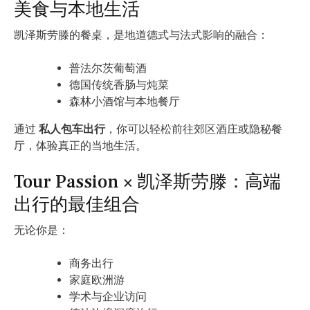
美食与本地生活
凯泽斯劳滕的餐桌，是地道德式与法式影响的融合：
普法尔茨葡萄酒
德国传统香肠与炖菜
森林小酒馆与本地餐厅
通过
私人包车出行
，你可以轻松前往郊区酒庄或隐秘餐
厅，体验真正的当地生活。
Tour Passion × 凯泽斯劳滕：高端
出行的最佳组合
无论你是：
商务出行
家庭欧洲游
学术与企业访问