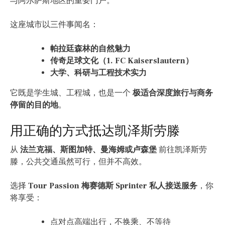
与阿尔萨斯地区的重要门户。
这座城市以三件事闻名：
帕拉廷森林的自然魅力
传奇足球文化（1. FC Kaiserslautern）
大学、科研与工程技术实力
它既是学生城、工程城，也是一个
极适合深度旅行与商务
停留的目的地
。
用正确的方式抵达凯泽斯劳滕
从
法兰克福、斯图加特、曼海姆或卢森堡
前往凯泽斯劳
滕，公共交通虽然可行，但并不高效。
选择
Tour Passion 梅赛德斯 Sprinter 私人接送服务
，你
将享受：
点对点高端出行，不换乘、不等待