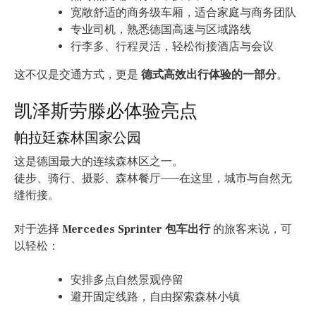
宽敞舒适的商务级车厢，适合家庭与商务团队
专业司机，熟悉德国高速与区域路线
行李多、行程灵活，轻松衔接酒店与会议
这不仅是交通方式，更是
德式高效出行体验的一部分
。
凯泽斯劳滕必体验亮点
帕拉廷森林国家公园
这是德国最大的连续森林区之一。
徒步、骑行、摄影、森林餐厅——在这里，城市与自然无
缝衔接。
对于选择
Mercedes Sprinter 包车出行
的旅客来说，可
以轻松：
安排多点自然景观停留
避开固定线路，自由探索森林小镇