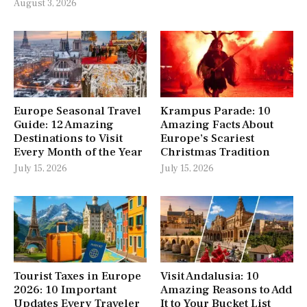
August 3, 2026
Europe Seasonal Travel
Krampus Parade: 10
Guide: 12 Amazing
Amazing Facts About
Destinations to Visit
Europe’s Scariest
Every Month of the Year
Christmas Tradition
July 15, 2026
July 15, 2026
Tourist Taxes in Europe
Visit Andalusia: 10
2026: 10 Important
Amazing Reasons to Add
Updates Every Traveler
It to Your Bucket List