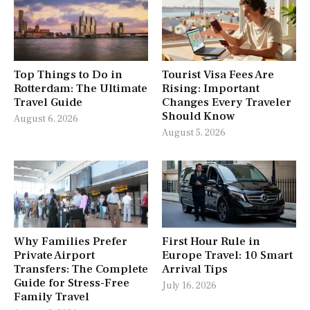
Top Things to Do in
Tourist Visa Fees Are
Rotterdam: The Ultimate
Rising: Important
Travel Guide
Changes Every Traveler
Should Know
August 6, 2026
August 5, 2026
Why Families Prefer
First Hour Rule in
Private Airport
Europe Travel: 10 Smart
Transfers: The Complete
Arrival Tips
Guide for Stress-Free
July 16, 2026
Family Travel