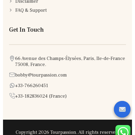
Disclaimer
FAQ & Support
Get In Touch
66 Avenue des Champs-Élysées, Paris, Ile-de-France
75008, France.
bobby@tourpassion.com
+33-766260451
+33-182836024 (France)
Copyright 2026 Tourpassion. All rights reserved.