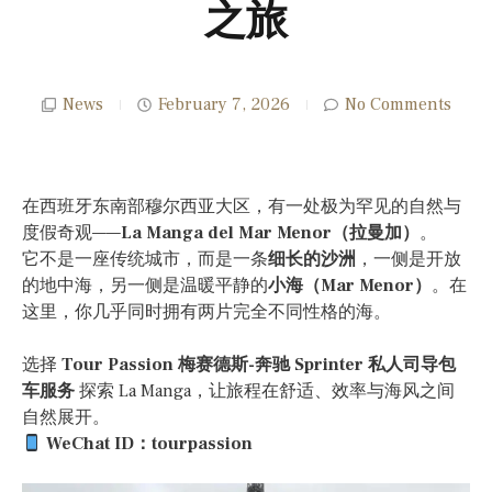
之旅
News
February 7, 2026
No Comments
在西班牙东南部穆尔西亚大区，有一处极为罕见的自然与
度假奇观——
La Manga del Mar Menor（拉曼加）
。
它不是一座传统城市，而是一条
细长的沙洲
，一侧是开放
的地中海，另一侧是温暖平静的
小海（Mar Menor）
。在
这里，你几乎同时拥有两片完全不同性格的海。
选择
Tour Passion 梅赛德斯-奔驰 Sprinter 私人司导包
车服务
探索 La Manga，让旅程在舒适、效率与海风之间
自然展开。
WeChat ID：tourpassion