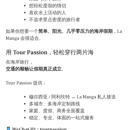
想轻松度假的情侣
喜欢水上活动的人
不追求景点密度的旅行者
如果你想要一个
简单、阳光、几乎零压力的海岸假期
，La
Manga 会很适合。
用 Tour Passion，轻松穿行两片海
在海岸旅行，
交通的顺畅让假期真正成立
。
Tour Passion 提供：
穆尔西亚 / 阿利坎特 ↔ La Manga 私人接送
多城市、多海岸定制路线
家庭、度假、商务全面覆盖
稳定、专业、体面的一站式服务
WeChat ID：tourpassion