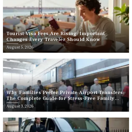
Tourist Visa Fees Are Rising: Important
Changes Every Traveler Should Know
August 5, 2026
Why Families Prefer Private Airport Transfers:
The Complete Guide for Stress-Free Family
Travel
August 3, 2026