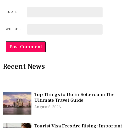
EMAIL
WEBSITE
Recent News
Top Things to Do in Rotterdam: The
Ultimate Travel Guide
August 6, 2026
Tourist Visa Fees Are Rising: Important