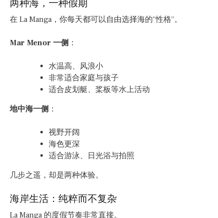
两种海，一种假期
在 La Manga，你每天都可以自由选择海的“性格”。
Mar Menor 一侧
：
水温高、风浪小
非常适合家庭与孩子
适合皮划艇、桨板等水上活动
地中海一侧
：
视野开阔
海色更深
适合游泳、日光浴与拍照
几步之遥，却是两种体验。
海岸生活：纯粹而不复杂
La Manga 的度假节奏非常直接。