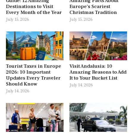
Guide: 12 Amazing
Amazing Facts About
Destinations to Visit
Europe’s Scariest
Every Month of the Year
Christmas Tradition
July 15, 2026
July 15, 2026
Tourist Taxes in Europe
Visit Andalusia: 10
2026: 10 Important
Amazing Reasons to Add
Updates Every Traveler
It to Your Bucket List
Should Know
July 14, 2026
July 14, 2026