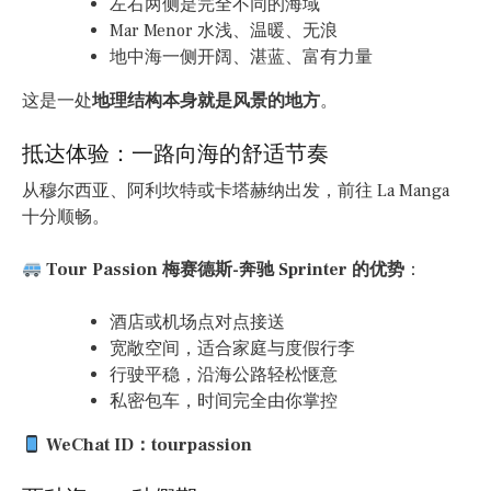
左右两侧是完全不同的海域
Mar Menor 水浅、温暖、无浪
地中海一侧开阔、湛蓝、富有力量
这是一处
地理结构本身就是风景的地方
。
抵达体验：一路向海的舒适节奏
从穆尔西亚、阿利坎特或卡塔赫纳出发，前往 La Manga
十分顺畅。
Tour Passion 梅赛德斯-奔驰 Sprinter 的优势
：
酒店或机场点对点接送
宽敞空间，适合家庭与度假行李
行驶平稳，沿海公路轻松惬意
私密包车，时间完全由你掌控
WeChat ID：tourpassion