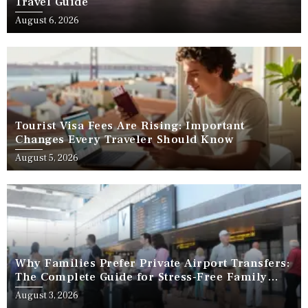
Travel Guide
August 6, 2026
Tourist Visa Fees Are Rising: Important
Changes Every Traveler Should Know
August 5, 2026
Why Families Prefer Private Airport Transfers:
The Complete Guide for Stress-Free Family
Travel
August 3, 2026