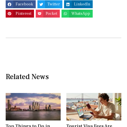
Facebook
Twitter
LinkedIn
Pinterest
Pocket
WhatsApp
Related News
Top Things to Do in
Tourist Visa Fees Are