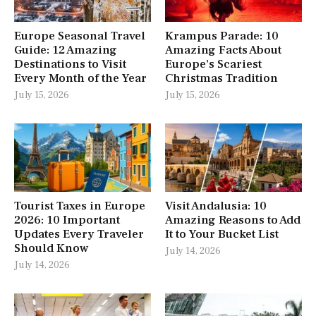
Europe Seasonal Travel
Krampus Parade: 10
Guide: 12 Amazing
Amazing Facts About
Destinations to Visit
Europe’s Scariest
Every Month of the Year
Christmas Tradition
July 15, 2026
July 15, 2026
Tourist Taxes in Europe
Visit Andalusia: 10
2026: 10 Important
Amazing Reasons to Add
Updates Every Traveler
It to Your Bucket List
Should Know
July 14, 2026
July 14, 2026