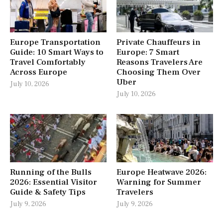
Europe Transportation
Private Chauffeurs in
Guide: 10 Smart Ways to
Europe: 7 Smart
Travel Comfortably
Reasons Travelers Are
Across Europe
Choosing Them Over
Uber
July 10, 2026
July 10, 2026
Running of the Bulls
Europe Heatwave 2026:
2026: Essential Visitor
Warning for Summer
Guide & Safety Tips
Travelers
July 9, 2026
July 9, 2026