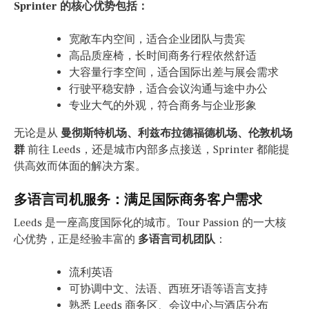
Sprinter 的核心优势包括：
宽敞车内空间，适合企业团队与贵宾
高品质座椅，长时间商务行程依然舒适
大容量行李空间，适合国际出差与展会需求
行驶平稳安静，适合会议沟通与途中办公
专业大气的外观，符合商务与企业形象
无论是从
曼彻斯特机场、利兹布拉德福德机场、伦敦机场
群
前往 Leeds，还是城市内部多点接送，Sprinter 都能提
供高效而体面的解决方案。
多语言司机服务：满足国际商务客户需求
Leeds 是一座高度国际化的城市。Tour Passion 的一大核
心优势，正是经验丰富的
多语言司机团队
：
流利英语
可协调中文、法语、西班牙语等语言支持
熟悉 Leeds 商务区、会议中心与酒店分布