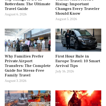
Rotterdam: The Ultimate
Rising: Important
Travel Guide
Changes Every Traveler
Should Know
August 6, 2026
August 5, 2026
Why Families Prefer
First Hour Rule in
Private Airport
Europe Travel: 10 Smart
Transfers: The Complete
Arrival Tips
Guide for Stress-Free
July 16, 2026
Family Travel
August 3, 2026