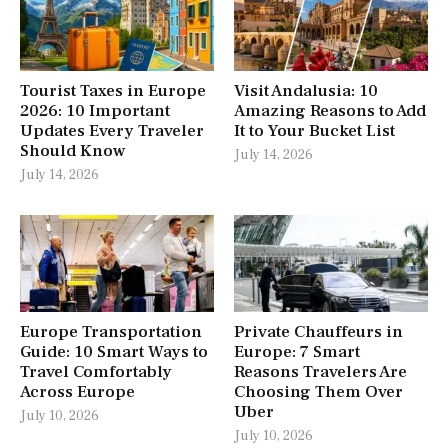
Tourist Taxes in Europe
Visit Andalusia: 10
2026: 10 Important
Amazing Reasons to Add
Updates Every Traveler
It to Your Bucket List
Should Know
July 14, 2026
July 14, 2026
Europe Transportation
Private Chauffeurs in
Guide: 10 Smart Ways to
Europe: 7 Smart
Travel Comfortably
Reasons Travelers Are
Across Europe
Choosing Them Over
Uber
July 10, 2026
July 10, 2026