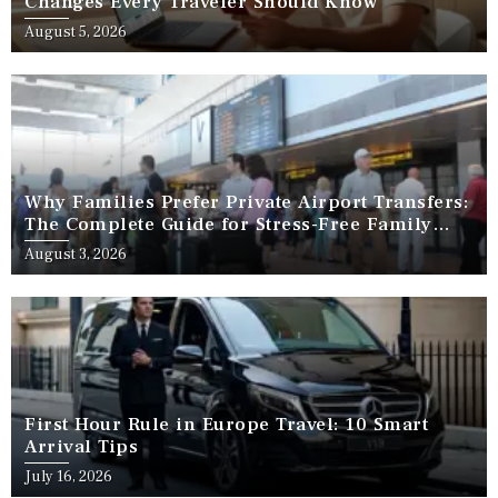
Changes Every Traveler Should Know
August 5, 2026
Why Families Prefer Private Airport Transfers:
The Complete Guide for Stress-Free Family
Travel
August 3, 2026
First Hour Rule in Europe Travel: 10 Smart
Arrival Tips
July 16, 2026