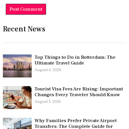
Recent News
Top Things to Do in Rotterdam: The
Ultimate Travel Guide
August 6, 2026
Tourist Visa Fees Are Rising: Important
Changes Every Traveler Should Know
August 5, 2026
Why Families Prefer Private Airport
Transfers: The Complete Guide for