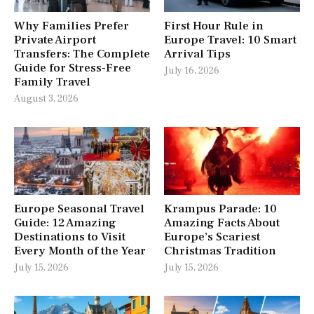
Why Families Prefer
First Hour Rule in
Private Airport
Europe Travel: 10 Smart
Transfers: The Complete
Arrival Tips
Guide for Stress-Free
July 16, 2026
Family Travel
August 3, 2026
Europe Seasonal Travel
Krampus Parade: 10
Guide: 12 Amazing
Amazing Facts About
Destinations to Visit
Europe’s Scariest
Every Month of the Year
Christmas Tradition
July 15, 2026
July 15, 2026