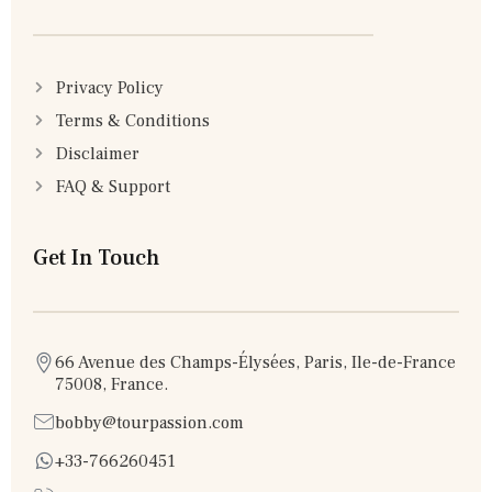
Privacy Policy
Terms & Conditions
Disclaimer
FAQ & Support
Get In Touch
66 Avenue des Champs-Élysées, Paris, Ile-de-France
75008, France.
bobby@tourpassion.com
+33-766260451