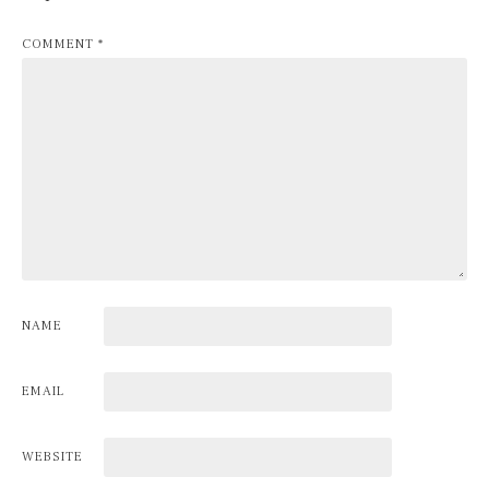
COMMENT
*
NAME
EMAIL
WEBSITE