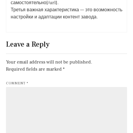
самостоятельно[/url].
Третья важная характеристика — это возможность
настройки и адаптации контент завода.
Leave a Reply
Your email address will not be published.
Required fields are marked
*
COMMENT
*