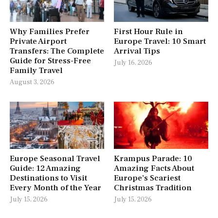
Why Families Prefer
First Hour Rule in
Private Airport
Europe Travel: 10 Smart
Transfers: The Complete
Arrival Tips
Guide for Stress-Free
July 16, 2026
Family Travel
August 3, 2026
Europe Seasonal Travel
Krampus Parade: 10
Guide: 12 Amazing
Amazing Facts About
Destinations to Visit
Europe’s Scariest
Every Month of the Year
Christmas Tradition
July 15, 2026
July 15, 2026