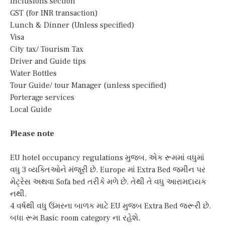
inclusions section
GST (for INR transaction)
Lunch & Dinner (Unless specified)
Visa
City tax/ Tourism Tax
Driver and Guide tips
Water Bottles
Tour Guide/ tour Manager (unless specified)
Porterage services
Local Guide
Please note
EU hotel occupancy regulations મુજબ, એક રૂમમાં વધુમાં
વધુ 3 વ્યક્તિઓને મંજૂરી છે. Europe માં Extra Bed જમીન પર
મેટ્રેસ અથવા Sofa bed તરીકે મળે છે. તેથી તે વધુ આરામદાયક
નથી.
4 વર્ષથી વધુ ઉંમરના બાળક માટે EU મુજબ Extra Bed જરૂરી છે.
બધા રૂમ Basic room category ના રહેશે.