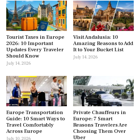
Tourist Taxes in Europe
Visit Andalusia: 10
2026: 10 Important
Amazing Reasons to Add
Updates Every Traveler
It to Your Bucket List
Should Know
July 14, 2026
July 14, 2026
Europe Transportation
Private Chauffeurs in
Guide: 10 Smart Ways to
Europe: 7 Smart
Travel Comfortably
Reasons Travelers Are
Across Europe
Choosing Them Over
Uber
July 10, 2026