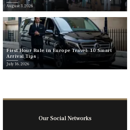
Travel
August 3, 2026
First Hour Rule in Europe Travel: 10 Smart
Arrival Tips
July 16, 2026
Our Social Networks