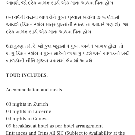
આવશે, જો દરેક બાળક સાથે એક માતા અથવા પિતા હોય
0–3 વર્ષની વયના બાળકોને પુખ્ત પ્રવાસ ખર્ચના 25% લેવામાં
આવશે (કિંમત સ્લેબ માત્ર પુખ્તોની સંખ્યાના આધારે ગણાશે), જો
દરેક બાળક સાથે એક માતા અથવા પિતા હોય
ઉદાહરણ તરીકે, જો કુલ જૂથમાં 4 પુખ્ત અને 1 બાળક હોય, તો
લાગુ કિંમત સ્લેબ 4 પુખ્ત માટેનો જ લાગુ પડશે અને બાળકનો ખર્ચ
બાળકોની નીતિ મુજબ વધારામાં લેવામાં આવશે.
TOUR INCLUDES:
Accommodation and meals
03 nights in Zurich
03 nights in Lucerne
03 nights in Geneva
09 breakfast at hotel as per hotel arrangement
Entrances and Trips All SIC (Subject to Availability at the