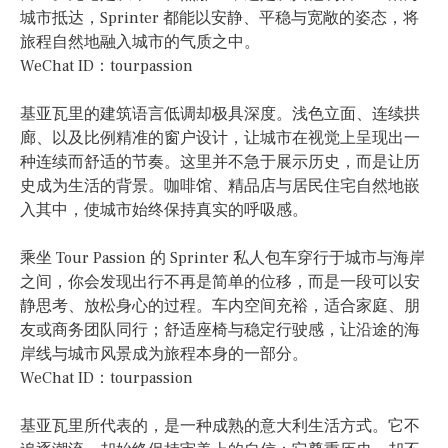
城市抵达，Sprinter 都能以安静、平稳与宽敞的姿态，将
旅程自然地融入城市的气质之中。
WeChat ID：tourpassion
基亚瓦里的建筑语言低调却极具深度。浅色立面、连续拱
廊、以及比例精准的窗户设计，让城市在视觉上呈现出一
种连续而舒适的节奏。这里并不急于展示历史，而是让历
史成为生活的背景。咖啡馆、精品店与居民住宅自然地嵌
入其中，使城市始终保持真实的呼吸感。
乘坐 Tour Passion 的 Sprinter 私人包车穿行于城市与海岸
之间，你会发现出行不再是简单的位移，而是一段可以安
静思考、放松身心的过程。车内空间充裕，适合家庭、朋
友或商务团队同行；舒适座椅与稳定行驶感，让沿途的海
岸线与城市风景成为旅程本身的一部分。
WeChat ID：tourpassion
基亚瓦里所代表的，是一种成熟的意大利生活方式。它不