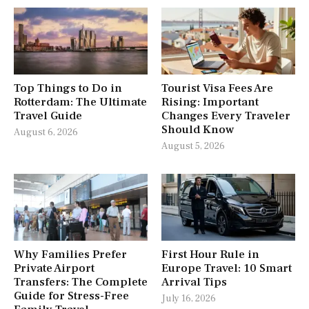
Top Things to Do in
Tourist Visa Fees Are
Rotterdam: The Ultimate
Rising: Important
Travel Guide
Changes Every Traveler
Should Know
August 6, 2026
August 5, 2026
Why Families Prefer
First Hour Rule in
Private Airport
Europe Travel: 10 Smart
Transfers: The Complete
Arrival Tips
Guide for Stress-Free
July 16, 2026