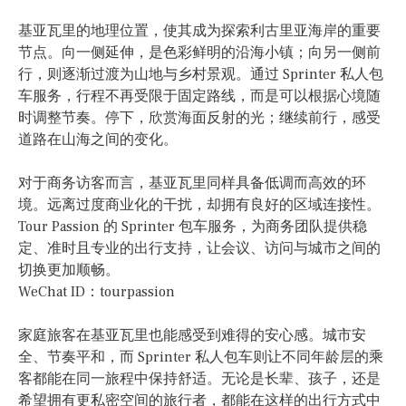
基亚瓦里的地理位置，使其成为探索利古里亚海岸的重要
节点。向一侧延伸，是色彩鲜明的沿海小镇；向另一侧前
行，则逐渐过渡为山地与乡村景观。通过 Sprinter 私人包
车服务，行程不再受限于固定路线，而是可以根据心境随
时调整节奏。停下，欣赏海面反射的光；继续前行，感受
道路在山海之间的变化。
对于商务访客而言，基亚瓦里同样具备低调而高效的环
境。远离过度商业化的干扰，却拥有良好的区域连接性。
Tour Passion 的 Sprinter 包车服务，为商务团队提供稳
定、准时且专业的出行支持，让会议、访问与城市之间的
切换更加顺畅。
WeChat ID：tourpassion
家庭旅客在基亚瓦里也能感受到难得的安心感。城市安
全、节奏平和，而 Sprinter 私人包车则让不同年龄层的乘
客都能在同一旅程中保持舒适。无论是长辈、孩子，还是
希望拥有更私密空间的旅行者，都能在这样的出行方式中