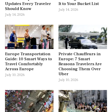
Updates Every Traveler
It to Your Bucket List
Should Know
July 14, 2026
July 14, 2026
Europe Transportation
Private Chauffeurs in
Guide: 10 Smart Ways to
Europe: 7 Smart
Travel Comfortably
Reasons Travelers Are
Across Europe
Choosing Them Over
Uber
July 10, 2026
July 10, 2026