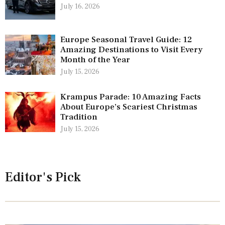
July 16, 2026
Europe Seasonal Travel Guide: 12
Amazing Destinations to Visit Every
Month of the Year
July 15, 2026
Krampus Parade: 10 Amazing Facts
About Europe’s Scariest Christmas
Tradition
July 15, 2026
Editor's Pick