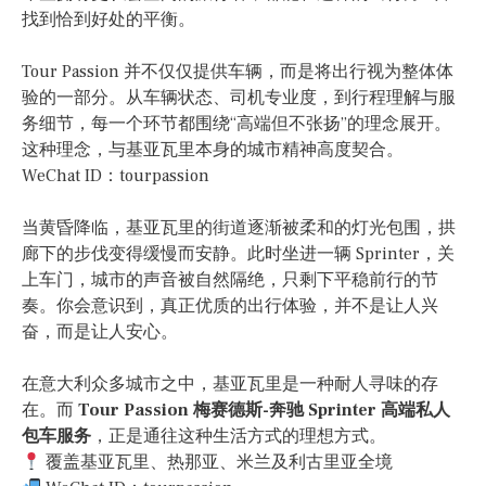
找到恰到好处的平衡。
Tour Passion 并不仅仅提供车辆，而是将出行视为整体体
验的一部分。从车辆状态、司机专业度，到行程理解与服
务细节，每一个环节都围绕“高端但不张扬”的理念展开。
这种理念，与基亚瓦里本身的城市精神高度契合。
WeChat ID：tourpassion
当黄昏降临，基亚瓦里的街道逐渐被柔和的灯光包围，拱
廊下的步伐变得缓慢而安静。此时坐进一辆 Sprinter，关
上车门，城市的声音被自然隔绝，只剩下平稳前行的节
奏。你会意识到，真正优质的出行体验，并不是让人兴
奋，而是让人安心。
在意大利众多城市之中，基亚瓦里是一种耐人寻味的存
在。而
Tour Passion 梅赛德斯-奔驰 Sprinter 高端私人
包车服务
，正是通往这种生活方式的理想方式。
覆盖基亚瓦里、热那亚、米兰及利古里亚全境