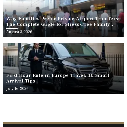
Why Families Prefer Private Airport Transfers:
The Complete Guide for Stress-Free Family
Travel
August 3, 2026
First Hour Rule in Europe Travel: 10 Smart
Arrival Tips
July 16, 2026