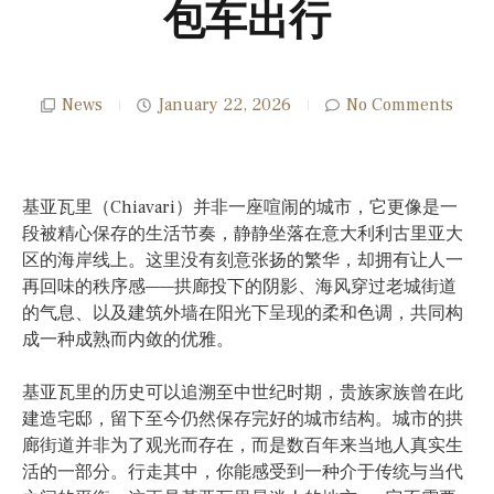
包车出行
News
January 22, 2026
No Comments
基亚瓦里（Chiavari）并非一座喧闹的城市，它更像是一
段被精心保存的生活节奏，静静坐落在意大利利古里亚大
区的海岸线上。这里没有刻意张扬的繁华，却拥有让人一
再回味的秩序感——拱廊投下的阴影、海风穿过老城街道
的气息、以及建筑外墙在阳光下呈现的柔和色调，共同构
成一种成熟而内敛的优雅。
基亚瓦里的历史可以追溯至中世纪时期，贵族家族曾在此
建造宅邸，留下至今仍然保存完好的城市结构。城市的拱
廊街道并非为了观光而存在，而是数百年来当地人真实生
活的一部分。行走其中，你能感受到一种介于传统与当代