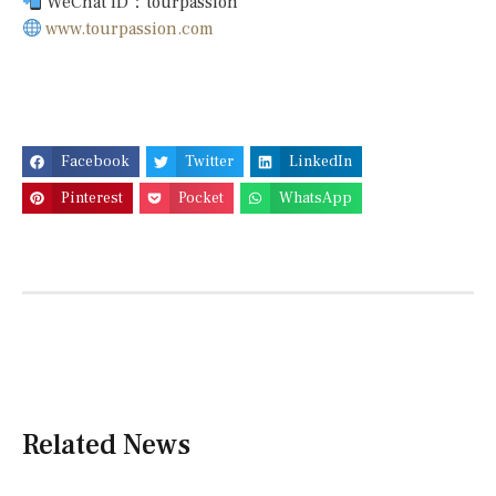
WeChat ID：tourpassion
www.tourpassion.com
Facebook
Twitter
LinkedIn
Pinterest
Pocket
WhatsApp
Related News