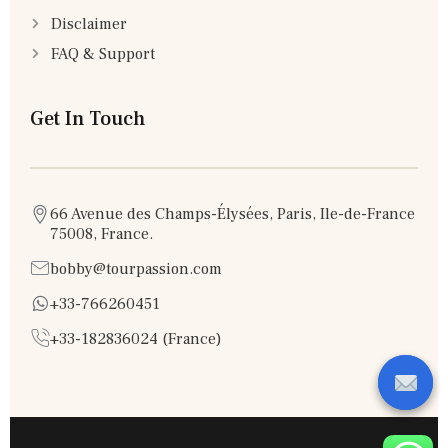
Disclaimer
FAQ & Support
Get In Touch
66 Avenue des Champs-Élysées, Paris, Ile-de-France
75008, France.
bobby@tourpassion.com
+33-766260451
+33-182836024 (France)