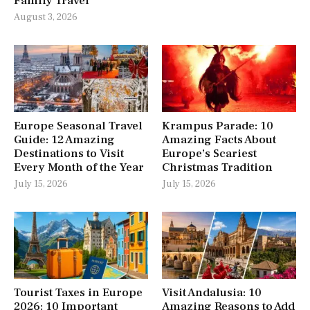
Family Travel
August 3, 2026
Europe Seasonal Travel
Krampus Parade: 10
Guide: 12 Amazing
Amazing Facts About
Destinations to Visit
Europe’s Scariest
Every Month of the Year
Christmas Tradition
July 15, 2026
July 15, 2026
Tourist Taxes in Europe
Visit Andalusia: 10
2026: 10 Important
Amazing Reasons to Add