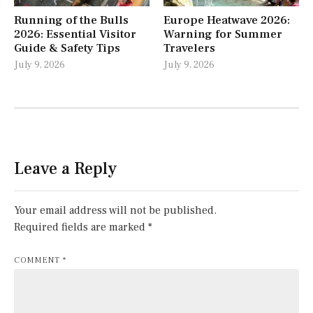
Running of the Bulls
Europe Heatwave 2026:
2026: Essential Visitor
Warning for Summer
Guide & Safety Tips
Travelers
July 9, 2026
July 9, 2026
Leave a Reply
Your email address will not be published.
Required fields are marked
*
COMMENT
*