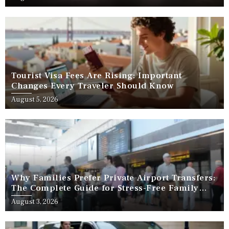
Tourist Visa Fees Are Rising: Important
Changes Every Traveler Should Know
August 5, 2026
Why Families Prefer Private Airport Transfers:
The Complete Guide for Stress-Free Family
Travel
August 3, 2026