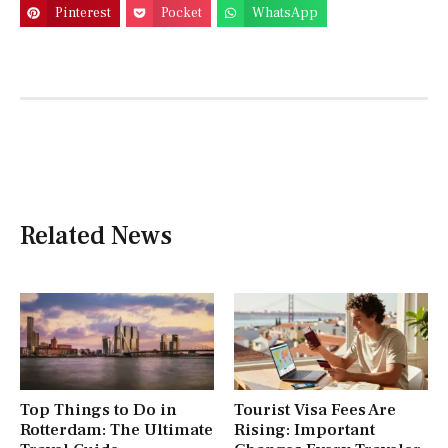
Pinterest
Pocket
WhatsApp
Related News
Top Things to Do in
Tourist Visa Fees Are
Rotterdam: The Ultimate
Rising: Important