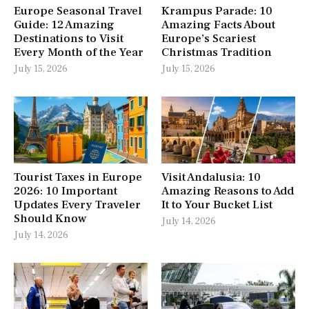
Europe Seasonal Travel
Krampus Parade: 10
Guide: 12 Amazing
Amazing Facts About
Destinations to Visit
Europe’s Scariest
Every Month of the Year
Christmas Tradition
July 15, 2026
July 15, 2026
Tourist Taxes in Europe
Visit Andalusia: 10
2026: 10 Important
Amazing Reasons to Add
Updates Every Traveler
It to Your Bucket List
Should Know
July 14, 2026
July 14, 2026