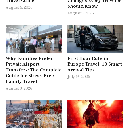
Travel Guide
Changes Every Traveler
Should Know
August 6, 2026
August 5, 2026
Why Families Prefer
First Hour Rule in
Private Airport
Europe Travel: 10 Smart
Transfers: The Complete
Arrival Tips
Guide for Stress-Free
July 16, 2026
Family Travel
August 3, 2026