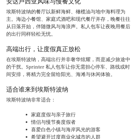
安达卢西亚风味与慢餐文化
埃斯特波纳的餐厅以新鲜海鲜、橄榄油与地中海料理为
主。海边小餐馆、家庭式酒吧和现代餐厅并存，晚餐往往
从日落开始，伴随微风与海浪声。私人包车让夜晚用餐后
的出行同样轻松无忧。
高端出行，让度假真正放松
在埃斯特波纳，高端出行并非奢华炫耀，而是减少旅途中
的干扰。Sprinter 私人包车让你无需担心停车、路线或时
间安排，将精力完全留给阳光、海滩与休闲体验。
适合谁来到埃斯特波纳
埃斯特波纳非常适合：
家庭度假与亲子旅行
情侣与慢节奏度假者
喜爱白色小镇与海岸风光的游客
希望避开过度商业化城市的人群