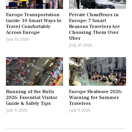
Europe Transportation
Private Chauffeurs in
Guide: 10 Smart Ways to
Europe: 7 Smart
Travel Comfortably
Reasons Travelers Are
Across Europe
Choosing Them Over
Uber
July 10, 2026
July 10, 2026
Running of the Bulls
Europe Heatwave 2026:
2026: Essential Visitor
Warning for Summer
Guide & Safety Tips
Travelers
July 9, 2026
July 9, 2026