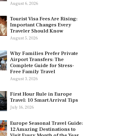
August 6, 2026
Tourist Visa Fees Are Rising:
Important Changes Every
Traveler Should Know
August 5, 2026
Why Families Prefer Private
Airport Transfers: The
Complete Guide for Stress-
Free Family Travel
August 3, 2026
First Hour Rule in Europe
Travel: 10 Smart Arrival Tips
July 16, 2026
Europe Seasonal Travel Guide:
12 Amazing Destinations to
Visit Every Month of the Year