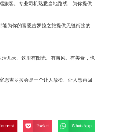
体或高端旅客。专业司机熟悉当地路线，为你提供
on 都能为你的富恩吉罗拉之旅提供无缝衔接的
生活几天。这里有阳光、有海风、有美食，也
富恩吉罗拉会是一个让人放松、让人想再回
interest
Pocket
WhatsApp