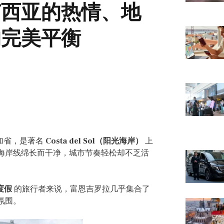
卢西亚的热情、地
的完美平衡
拉加省，是著名
Costa del Sol（阳光海岸）
上
海岸线绵长而干净，城市节奏轻松却不乏活
度假
的旅行者来说，富恩吉罗拉几乎集合了
氛围。