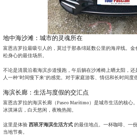
地中海沙滩：城市的灵魂所在
富恩吉罗拉最吸引人的，莫过于那条绵延数公里的海岸线。金
松身心的最佳场所。
不论是清晨沿着海滨步道慢跑，午后躺在沙滩椅上晒太阳，还
人一种“时间慢下来”的感觉。对于家庭游客、情侣和长时间度
海滨长廊：生活与度假的交汇点
富恩吉罗拉的海滨长廊（Paseo Marítimo）是城市生活
冰淇淋店，白天悠闲，夜晚热闹。
这里是体验
西班牙海滨生活方式
的最佳地点。一杯咖啡、一份
当地节奏。