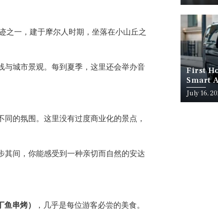
的历史遗迹之一，建于摩尔人时期，坐落在小山丘之
线与城市景观。每到夏季，这里还会举办音
First H
Smart A
July 16, 2
不同的氛围。这里没有过度商业化的景点，
步其间，你能感受到一种亲切而自然的安达
沙丁鱼串烤）
，几乎是每位游客必尝的美食。