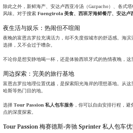
除此之外，新鲜海产、安达卢西亚冷汤（Gazpacho）、各
风味。对于搜索
Fuengirola 美食、西班牙海鲜餐厅、安达
夜生活与娱乐：热闹但不喧闹
夜晚的富恩吉罗拉充满活力，却不失度假城市的舒适感。海滨
选择，又不会过于嘈杂。
不论你是想安静地喝一杯，还是体验西班牙式的热情夜晚，这
周边探索：完美的旅行基地
富恩吉罗拉地理位置优越，是探索阳光海岸的理想基地。从这
哈斯等热门目的地。
选择
Tour Passion 私人包车服务
，你可以自由安排行程，避
点的深度探索。
Tour Passion 梅赛德斯-奔驰 Sprinter 私人包车