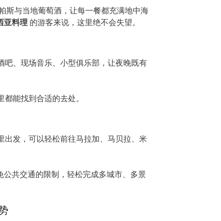
式塔帕斯与当地葡萄酒，让每一餐都充满地中海
卢西亚料理
的游客来说，这里绝不会失望。
酒吧、现场音乐、小型俱乐部，让夜晚既有
里都能找到合适的去处。
里出发，可以轻松前往马拉加、马贝拉、米
免公共交通的限制，轻松完成多城市、多景
优势