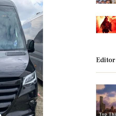
Editor
Top Thi