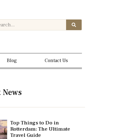
Blog
Contact Us
t News
Top Things to Do in
Rotterdam: The Ultimate
Travel Guide