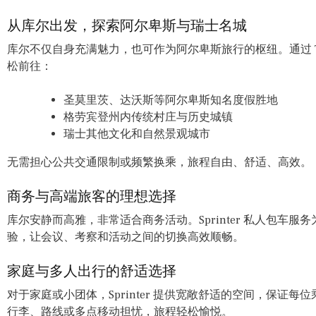
从库尔出发，探索阿尔卑斯与瑞士名城
库尔不仅自身充满魅力，也可作为阿尔卑斯旅行的枢纽。通过 Tour Pa
松前往：
圣莫里茨、达沃斯等阿尔卑斯知名度假胜地
格劳宾登州内传统村庄与历史城镇
瑞士其他文化和自然景观城市
无需担心公共交通限制或频繁换乘，旅程自由、舒适、高效。
商务与高端旅客的理想选择
库尔安静而高雅，非常适合商务活动。Sprinter 私人包车
验，让会议、考察和活动之间的切换高效顺畅。
家庭与多人出行的舒适选择
对于家庭或小团体，Sprinter 提供宽敞舒适的空间，保证
行李、路线或多点移动担忧，旅程轻松愉悦。