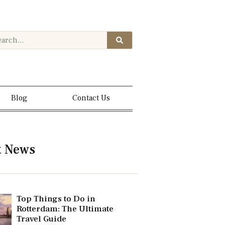
Blog
Contact Us
t News
Top Things to Do in
Rotterdam: The Ultimate
Travel Guide