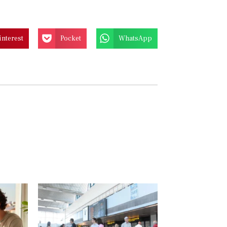
interest
Pocket
WhatsApp