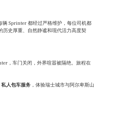
辆 Sprinter 都经过严格维护，每位司机都
的历史厚重、自然静谧和现代活力高度契
nter，车门关闭，外界喧嚣被隔绝。旅程在
ter 私人包车服务
，体验瑞士城市与阿尔卑斯山