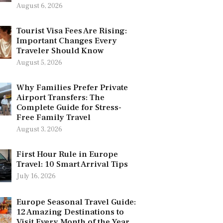
August 6, 2026
Tourist Visa Fees Are Rising:
Important Changes Every
Traveler Should Know
August 5, 2026
Why Families Prefer Private
Airport Transfers: The
Complete Guide for Stress-
Free Family Travel
August 3, 2026
First Hour Rule in Europe
Travel: 10 Smart Arrival Tips
July 16, 2026
Europe Seasonal Travel Guide:
12 Amazing Destinations to
Visit Every Month of the Year