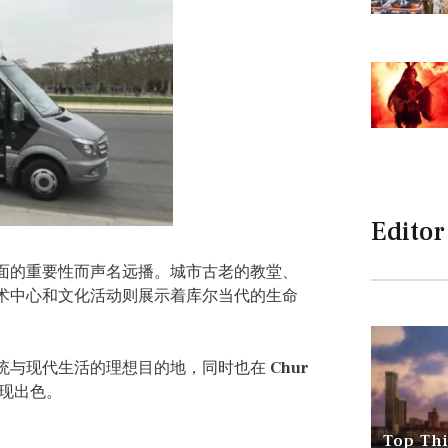
Editor
面的重要性而声名远播。城市古老的教堂、
术中心和文化活动则展示着库尔当代的生命
统与现代生活的理想目的地，同时也在
Chur
现出色。
Top Thi