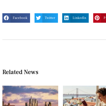
Facebook
Twitter
LinkedIn
P
Related News