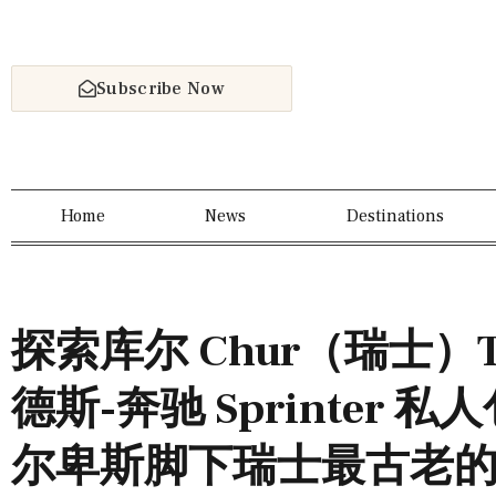
Subscribe Now
Home
News
Destinations
探索库尔 Chur（瑞士）Tou
德斯-奔驰 Sprinter
尔卑斯脚下瑞士最古老