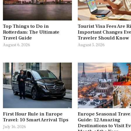
Top Things to Do in
Tourist Visa Fees Are R
Rotterdam: The Ultimate
Important Changes Ev
Travel Guide
Traveler Should Know
August 6, 2026
August 5, 2026
First Hour Rule in Europe
Europe Seasonal Trave
Travel: 10 Smart Arrival Tips
Guide: 12 Amazing
Destinations to Visit E
July 16, 2026