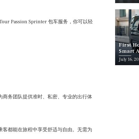
ssion Sprinter 包车服务，你可以轻
First H
Smart A
July 16, 2
服务为商务团队提供准时、私密、专业的出行体
每位乘客都能在旅程中享受舒适与自由。无需为