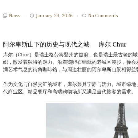
News
January 23, 2026
No Comments
阿尔卑斯山下的历史与现代之城——库尔 Chur
库尔（Chur）是瑞士格劳宾登州的首府，也是瑞士最古老的
织，散发着独特的魅力。沿着鹅卵石铺就的老城区漫步，你会
满艺术气息的街角咖啡馆，与周边壮丽的阿尔卑斯山景相得益
作为文化与自然交汇的城市，库尔兼具宁静与活力。城市绿地
代商业区、精品餐厅和高端购物场所又满足当代旅客的需求。