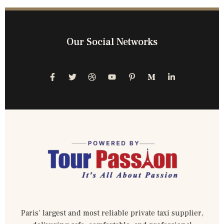
Our Social Networks
Paris’ largest and most reliable private taxi supplier,