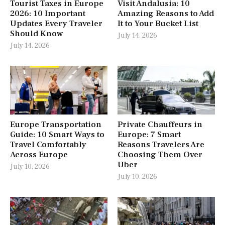
Tourist Taxes in Europe
Visit Andalusia: 10
2026: 10 Important
Amazing Reasons to Add
Updates Every Traveler
It to Your Bucket List
Should Know
July 14, 2026
July 14, 2026
Europe Transportation
Private Chauffeurs in
Guide: 10 Smart Ways to
Europe: 7 Smart
Travel Comfortably
Reasons Travelers Are
Across Europe
Choosing Them Over
Uber
July 10, 2026
July 10, 2026