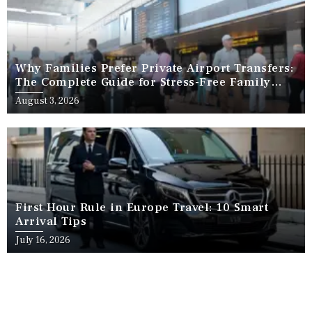
Why Families Prefer Private Airport Transfers:
The Complete Guide for Stress-Free Family
Travel
August 3, 2026
First Hour Rule in Europe Travel: 10 Smart
Arrival Tips
July 16, 2026