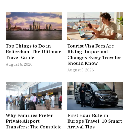
Top Things to Do in
Tourist Visa Fees Are
Rotterdam: The Ultimate
Rising: Important
Travel Guide
Changes Every Traveler
Should Know
August 6, 2026
August 5, 2026
Why Families Prefer
First Hour Rule in
Private Airport
Europe Travel: 10 Smart
Transfers: The Complete
Arrival Tips