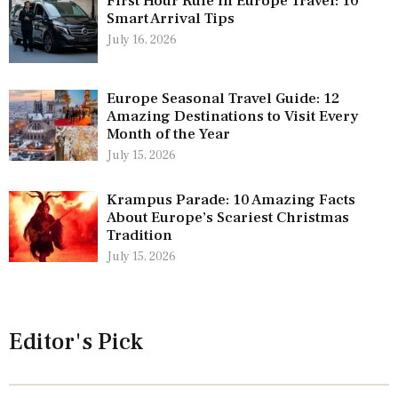
First Hour Rule in Europe Travel: 10
Smart Arrival Tips
July 16, 2026
Europe Seasonal Travel Guide: 12
Amazing Destinations to Visit Every
Month of the Year
July 15, 2026
Krampus Parade: 10 Amazing Facts
About Europe’s Scariest Christmas
Tradition
July 15, 2026
Editor's Pick