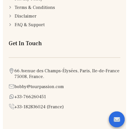
Terms & Conditions
Disclaimer
FAQ & Support
Get In Touch
66 Avenue des Champs-Élysées, Paris, Ile-de-France
75008, France.
bobby@tourpassion.com
+33-766260451
+33-182836024 (France)