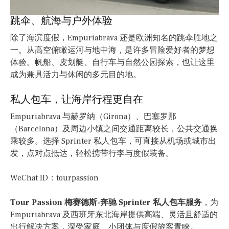
跳伞、航海与户外体验
除了海滨度假，Empuriabrava 还是欧洲知名的跳伞胜地之
一。从高空俯瞰运河与地中海，是许多冒险爱好者的梦想
体验。帆船、皮划艇、自行车与自然公园探索，也让这里
成为兼具活力与休闲的多元目的地。
私人包车，让海岸行程更自在
Empuriabrava 与赫罗纳（Girona）、巴塞罗那
（Barcelona）及周边小镇之间交通距离较长，公共交通换
乘较多。选择 Sprinter 私人包车，可直接从机场或城市出
发，点对点抵达，轻松携带行李与度假装备。
WeChat ID：tourpassion
Tour Passion 梅赛德斯-奔驰 Sprinter 私人包车服务
，为
Empuriabrava 及西班牙东北海岸提供高端、灵活且舒适的
出行解决方案，深受家庭、小团体与度假旅客青睐。