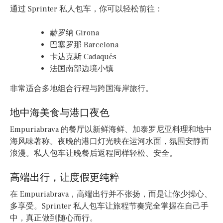
通过 Sprinter 私人包车，你可以轻松前往：
赫罗纳 Girona
巴塞罗那 Barcelona
卡达克斯 Cadaqués
法国南部边境小镇
非常适合多地组合行程与跨国海岸旅行。
地中海美食与港口夜色
Empuriabrava 的餐厅以新鲜海鲜、加泰罗尼亚料理和地中
海风味著称。夜晚的港口灯光映在运河水面，氛围安静而
浪漫。私人包车让晚餐后返程同样轻松、安全。
高端出行，让度假更纯粹
在 Empuriabrava，高端出行并不张扬，而是让你少操心、
多享受。Sprinter 私人包车让旅程节奏完全掌握在自己手
中，真正做到随心而行。