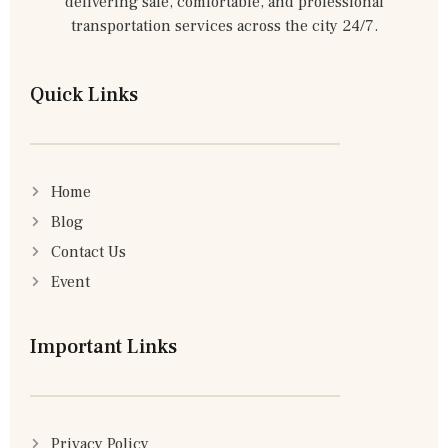
delivering safe, comfortable, and professional
transportation services across the city 24/7.
Quick Links
Home
Blog
Contact Us
Event
Important Links
Privacy Policy