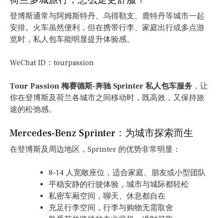
荷兰多城旅行，怎么走更舒服？
登博斯通常与阿姆斯特丹、乌得勒支、鹿特丹等城市一起
安排。火车虽然便利，但在携带行李、家庭出行或多点游
览时，私人包车能明显提升体验感。
WeChat ID：tourpassion
Tour Passion 梅赛德斯-奔驰 Sprinter 私人包车服务
，让
你在登博斯及荷兰各城市之间移动时，既高效，又保持旅
途的松弛感。
Mercedes-Benz Sprinter：为城市探索而生
在登博斯及周边地区，Sprinter 的优势非常明显：
8–14 人宽敞座位，适合家庭、朋友或小型团队
平稳安静的行驶体验，城市与城际都轻松
私密车厢空间，聊天、休息都自在
充足行李空间，行李与购物无需取舍