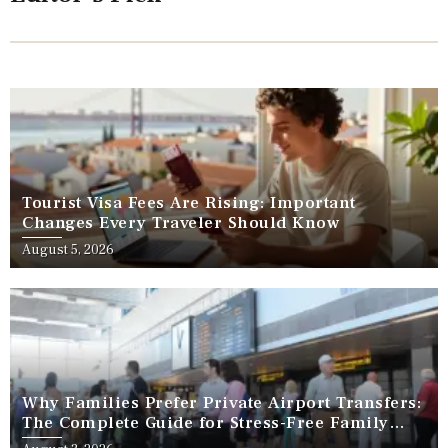
Tourist Visa Fees Are Rising: Important
Changes Every Traveler Should Know
August 5, 2026
Why Families Prefer Private Airport Transfers:
The Complete Guide for Stress-Free Family
Travel