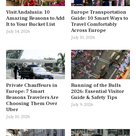
Visit Andalusia: 10
Europe Transportation
Amazing Reasons to Add
Guide: 10 Smart Ways to
It to Your Bucket List
Travel Comfortably
Across Europe
July 14, 2026
July 10, 2026
Private Chauffeurs in
Running of the Bulls
Europe: 7 Smart
2026: Essential Visitor
Reasons Travelers Are
Guide & Safety Tips
Choosing Them Over
July 9, 2026
Uber
July 10, 2026