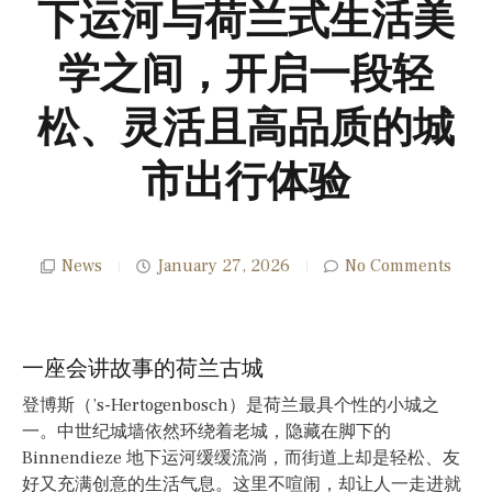
下运河与荷兰式生活美
学之间，开启一段轻
松、灵活且高品质的城
市出行体验
News
January 27, 2026
No Comments
一座会讲故事的荷兰古城
登博斯（’s-Hertogenbosch）是荷兰最具个性的小城之
一。中世纪城墙依然环绕着老城，隐藏在脚下的
Binnendieze 地下运河缓缓流淌，而街道上却是轻松、友
好又充满创意的生活气息。这里不喧闹，却让人一走进就