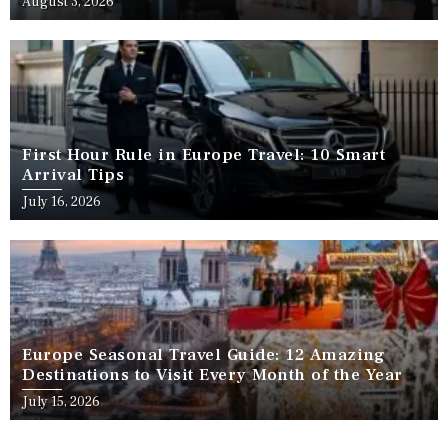
August 3, 2026
First Hour Rule in Europe Travel: 10 Smart
Arrival Tips
July 16, 2026
Europe Seasonal Travel Guide: 12 Amazing
Destinations to Visit Every Month of the Year
July 15, 2026