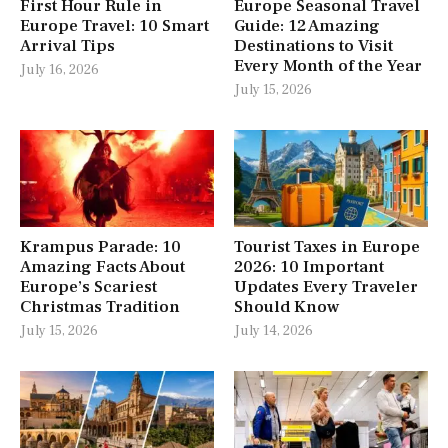
First Hour Rule in
Europe Seasonal Travel
Europe Travel: 10 Smart
Guide: 12 Amazing
Arrival Tips
Destinations to Visit
Every Month of the Year
July 16, 2026
July 15, 2026
Krampus Parade: 10
Tourist Taxes in Europe
Amazing Facts About
2026: 10 Important
Europe’s Scariest
Updates Every Traveler
Christmas Tradition
Should Know
July 15, 2026
July 14, 2026