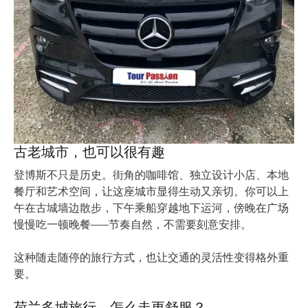
古老城市，也可以很有趣
登博斯不只是历史。街角的咖啡馆、独立设计小店、本地
餐厅和艺术空间，让这座城市显得生动又亲切。你可以上
午在古城墙边散步，下午乘船穿越地下运河，傍晚在广场
慢慢吃一顿晚餐——节奏自然，不需要刻意安排。
这种随走随停的旅行方式，也让交通的灵活性变得格外重
要。