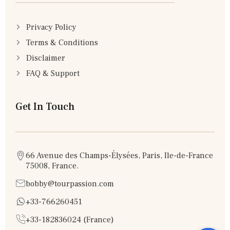
Privacy Policy
Terms & Conditions
Disclaimer
FAQ & Support
Get In Touch
66 Avenue des Champs-Élysées, Paris, Ile-de-France
75008, France.
bobby@tourpassion.com
+33-766260451
+33-182836024 (France)