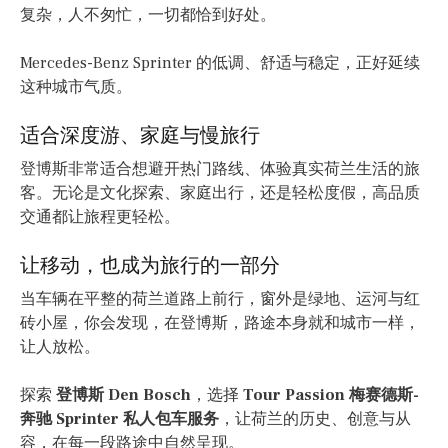
复杂，人不匆忙，一切都恰到好处。
Mercedes-Benz Sprinter 的低调、舒适与稳定，正好延续
这种城市气质。
适合深度游、家庭与慢旅行
登博斯非常适合想避开热门路线、体验真实荷兰生活的旅
客。无论是文化探索、家庭出行，还是轻松度假，高品质
交通都让旅程更轻松。
让移动，也成为旅行的一部分
当车辆在平整的荷兰道路上前行，窗外是绿地、运河与红
砖小屋，你会发现，在登博斯，路途本身就和城市一样，
让人放松。
探索
登博斯 Den Bosch
，选择
Tour Passion 梅赛德斯-
奔驰 Sprinter 私人包车服务
，让荷兰的历史、创意与从
容，在每一段路途中自然呈现。