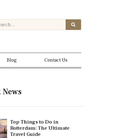
Blog
Contact Us
t News
Top Things to Do in
Rotterdam: The Ultimate
Travel Guide