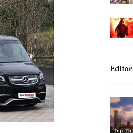
Editor
Top Thi