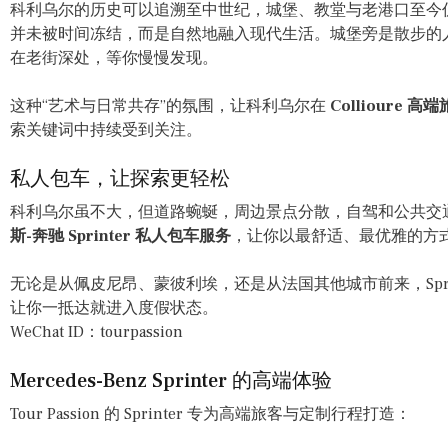
科利乌尔的历史可以追溯至中世纪，城堡、教堂与老港口至今
并未被时间冻结，而是自然地融入现代生活。城堡旁是散步的
在老街深处，等你慢慢发现。
这种“艺术与日常共存”的氛围，让科利乌尔在
Colliour
索关键词中持续受到关注。
私人包车，让探索更轻松
科利乌尔虽不大，但道路蜿蜒，周边景点分散，自驾和公共交
斯-奔驰 Sprinter 私人包车服务
，让你以最舒适、最优雅的方
无论是从佩皮尼昂、蒙彼利埃，还是从法国其他城市前来，Spri
让你一抵达就进入度假状态。
WeChat ID：tourpassion
Mercedes-Benz Sprinter 的高端体验
Tour Passion 的 Sprinter 专为高端旅客与定制行程打造：