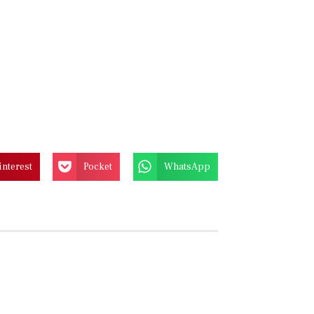
interest
Pocket
WhatsApp