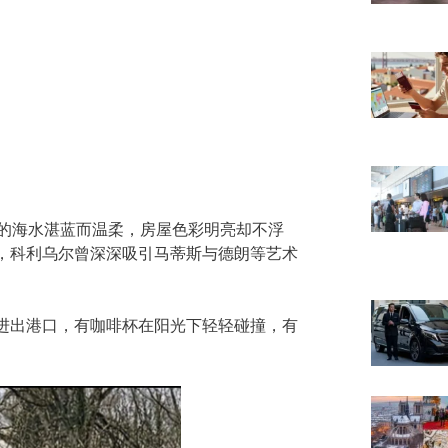
这里的海水湛蓝而温柔，房屋色彩明亮却不浮
，科利乌尔曾深深吸引马蒂斯与德朗等艺术
进出港口，有咖啡杯在阳光下轻轻碰撞，有