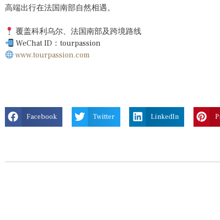
高端出行在法国南部自然相遇。
覆盖科利乌尔、法国南部及跨境路线
WeChat ID：tourpassion
www.tourpassion.com
Facebook
Twitter
LinkedIn
P