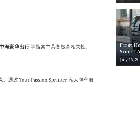
First H
、地中海豪华出行
等搜索中具备极高相关性。
Smart A
July 16, 2
r Passion Sprinter 私人包车服