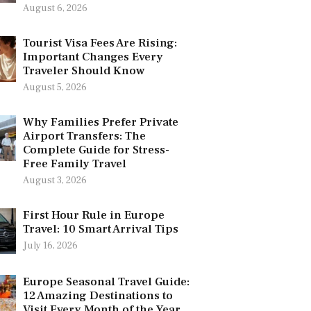
August 6, 2026
Tourist Visa Fees Are Rising:
Important Changes Every
Traveler Should Know
August 5, 2026
Why Families Prefer Private
Airport Transfers: The
Complete Guide for Stress-
Free Family Travel
August 3, 2026
First Hour Rule in Europe
Travel: 10 Smart Arrival Tips
July 16, 2026
Europe Seasonal Travel Guide:
12 Amazing Destinations to
Visit Every Month of the Year