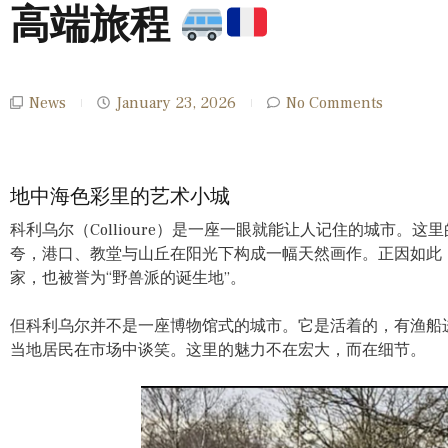
高端旅程
News
January 23, 2026
No Comments
地中海色彩里的艺术小城
科利乌尔（Collioure）是一座一眼就能让人记住的城市。
夸，港口、教堂与山丘在阳光下构成一幅天然画作。正因如此
家，也被誉为“野兽派的诞生地”。
但科利乌尔并不是一座博物馆式的城市。它是活着的，有渔船
当地居民在市场中谈笑。这里的魅力不在宏大，而在细节。