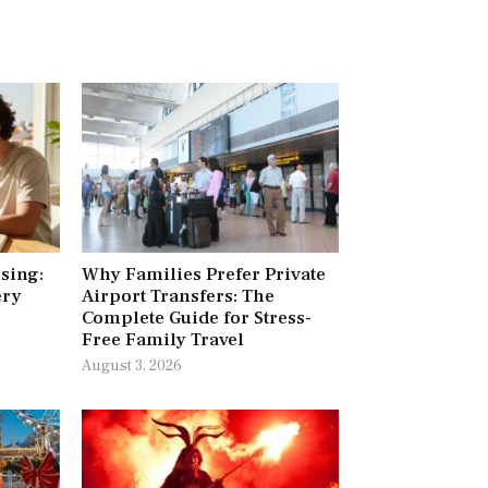
ising:
Why Families Prefer Private
ery
Airport Transfers: The
Complete Guide for Stress-
Free Family Travel
August 3, 2026