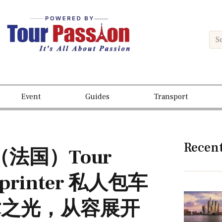
Event
Guides
Transport
Recen
e（法国）Tour
printer 私人包车
术之光，从容展开