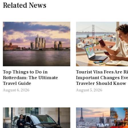
Related News
Top Things to Do in
Tourist Visa Fees Are R
Rotterdam: The Ultimate
Important Changes Ev
Travel Guide
Traveler Should Know
August 6, 2026
August 5, 2026