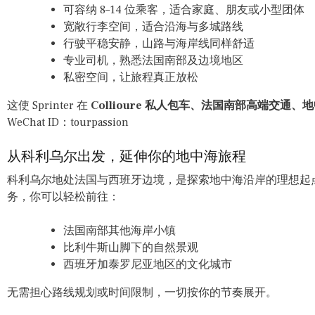
可容纳 8–14 位乘客，适合家庭、朋友或小型团体
宽敞行李空间，适合沿海与多城路线
行驶平稳安静，山路与海岸线同样舒适
专业司机，熟悉法国南部及边境地区
私密空间，让旅程真正放松
这使 Sprinter 在
Collioure 私人包车、法国南部高端交通
WeChat ID：tourpassion
从科利乌尔出发，延伸你的地中海旅程
科利乌尔地处法国与西班牙边境，是探索地中海沿岸的理想起点。通过 Tou
务，你可以轻松前往：
法国南部其他海岸小镇
比利牛斯山脚下的自然景观
西班牙加泰罗尼亚地区的文化城市
无需担心路线规划或时间限制，一切按你的节奏展开。