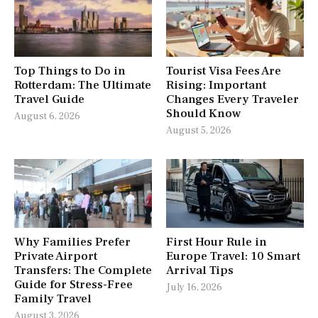
Top Things to Do in
Tourist Visa Fees Are
Rotterdam: The Ultimate
Rising: Important
Travel Guide
Changes Every Traveler
Should Know
August 6, 2026
August 5, 2026
Why Families Prefer
First Hour Rule in
Private Airport
Europe Travel: 10 Smart
Transfers: The Complete
Arrival Tips
Guide for Stress-Free
July 16, 2026
Family Travel
August 3, 2026