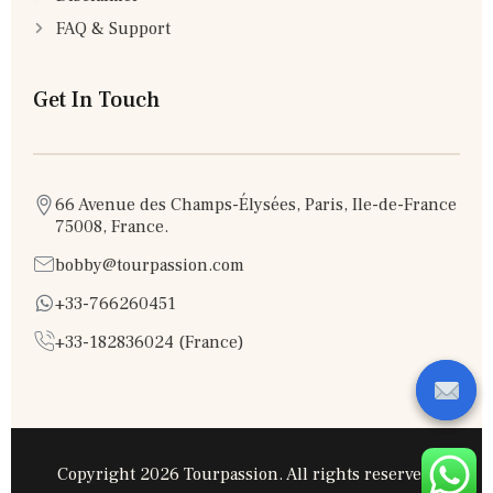
FAQ & Support
Get In Touch
66 Avenue des Champs-Élysées, Paris, Ile-de-France
75008, France.
bobby@tourpassion.com
+33-766260451
+33-182836024 (France)
Copyright 2026 Tourpassion. All rights reserved.