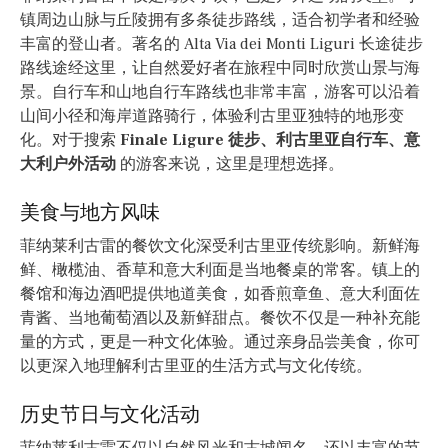
镇周边山脉与丘陵拥有多条徒步路线，适合初学者和经验
丰富的登山者。著名的 Alta Via dei Monti Liguri 长途徒步
路线途经这里，让自然爱好者在旅程中同时欣赏山景与海
景。自行车和山地自行车路线也非常丰富，游客可以沿着
山间小径和海岸道路骑行，体验利古里亚独特的地形变
化。对于搜索
Finale Ligure 徒步、利古里亚自行车、意
大利户外活动
的游客来说，这里是理想选择。
美食与地方风味
菲纳莱利古雷的餐饮文化深受利古里亚传统影响。新鲜海
鲜、橄榄油、香草和意大利面是当地餐桌的常客。镇上的
餐馆和海边酒吧提供地道美食，如香煎章鱼、意大利面佐
青酱、当地葡萄酒以及新鲜甜点。餐饮不仅是一种补充能
量的方式，更是一种文化体验。通过亲身品尝美食，你可
以更深入地理解利古里亚的生活方式与文化传统。
历史节日与文化活动