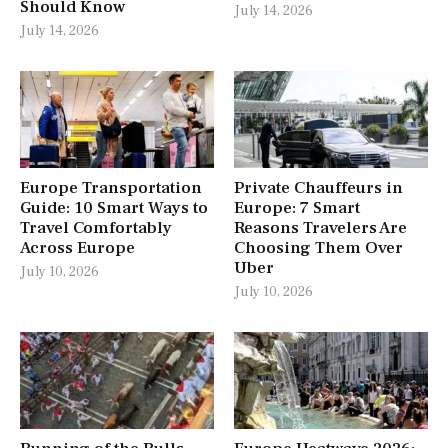
Should Know
July 14, 2026
July 14, 2026
Europe Transportation
Private Chauffeurs in
Guide: 10 Smart Ways to
Europe: 7 Smart
Travel Comfortably
Reasons Travelers Are
Across Europe
Choosing Them Over
Uber
July 10, 2026
July 10, 2026