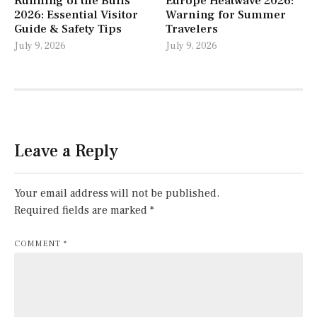
Running of the Bulls
Europe Heatwave 2026:
2026: Essential Visitor
Warning for Summer
Guide & Safety Tips
Travelers
July 9, 2026
July 9, 2026
Leave a Reply
Your email address will not be published.
Required fields are marked
*
COMMENT
*