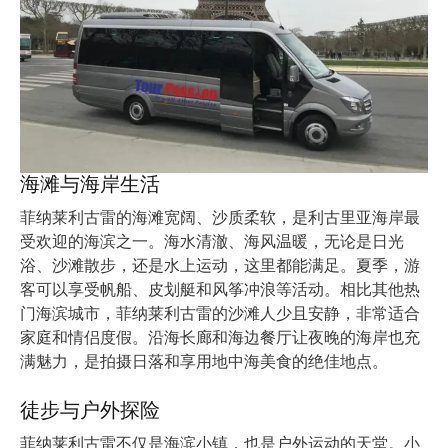
海滩与海岸生活
菲纳莱利古雷的海滩宽阔、沙质柔软，是利古里亚海岸最
受欢迎的海滨之一。海水清澈、海风温暖，无论是日光
浴、沙滩散步，还是水上运动，这里都能满足。夏季，游
客可以享受帆船、皮划艇和风筝冲浪等活动。相比其他热
门海滨城市，菲纳莱利古雷的沙滩人少且安静，非常适合
家庭和情侣度假。沿海长廊和海边餐厅让夜晚的海岸也充
满魅力，是拍摄日落和享用地中海美食的绝佳地点。
徒步与户外探险
菲纳莱利古雷不仅是海滨小镇，也是户外运动的天堂。小