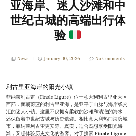
亚海岸、迷人沙滩和中
世纪古城的高端出行体
验
News
January 30, 2026
No Comments
利古里亚海岸的阳光小镇
菲纳莱利古雷（Finale Ligure）位于意大利利古里亚大区
西部，面朝蔚蓝的利古里亚海，是亚平宁山脉与海岸线交
汇的迷人小镇。这里不仅拥有柔软的沙滩和清澈的海水，
还保留着中世纪古城与历史遗迹。相比意大利热门海滨城
市，菲纳莱利古雷更安静、真实，适合既想享受阳光海
滩，又想体验历史文化的游客。对于搜索
Finale Ligure