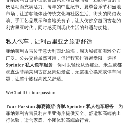
菲纳莱利古雷不仅以自然风光和古城闻名，还以丰富的节
庆活动而充满活力。每年的中世纪节、夏季音乐节和当地
市场，让游客能体验传统文化与社区生活。街头的民俗表
演、手工艺品展示和当地美食节，让人仿佛穿越回古老的
利古里亚时代，同时感受到现代生活的舒适与便捷。
私人包车，让利古里亚之旅更舒适
菲纳莱利古雷位于意大利西北沿海，周边城镇和海滩分布
广泛。公共交通虽然可用，但行程安排容易受限。选择
Sprinter 私人包车服务
，你可以轻松从热那亚、米兰或都
灵直达菲纳莱利古雷及周边景点，无需担心换乘或停车问
题，让整个旅程高效又舒适。
WeChat ID：tourpassion
Tour Passion 梅赛德斯-奔驰 Sprinter 私人包车服务
，为
菲纳莱利古雷及利古里亚海岸提供安全、舒适和高端的出
行体验，适合家庭、小团体和高端旅行者。