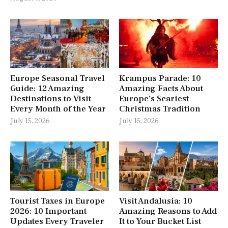
Europe Seasonal Travel
Krampus Parade: 10
Guide: 12 Amazing
Amazing Facts About
Destinations to Visit
Europe’s Scariest
Every Month of the Year
Christmas Tradition
July 15, 2026
July 15, 2026
Tourist Taxes in Europe
Visit Andalusia: 10
2026: 10 Important
Amazing Reasons to Add
Updates Every Traveler
It to Your Bucket List