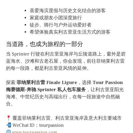
喜爱海滨度假与历史文化结合的游客
家庭或朋友小团深度旅行
徒步、骑行与户外运动爱好者
希望体验真实利古里亚生活方式的游客
当道路，也成为旅程的一部分
当 Sprinter 行驶在利古里亚海岸与丘陵道路上，窗外是碧
蓝海水、沙滩和古老石屋，你会发现，前往菲纳莱利古雷
的每一段路，都是利古里亚风情的延伸。
探索
菲纳莱利古雷 Finale Ligure
，选择
Tour Passion
梅赛德斯-奔驰 Sprinter 私人包车服务
，让利古里亚阳光
海滩、中世纪历史与高端出行，在每一段旅途中自然融
合。
覆盖菲纳莱利古雷、利古里亚海岸及意大利主要城市
WeChat ID：tourpassion
www.tourpassion.com