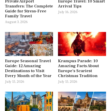
Private Airport
Europe Travel: 10 Smart
Transfers: The Complete
Arrival Tips
Guide for Stress-Free
July 16, 2026
Family Travel
August 3, 2026
Europe Seasonal Travel
Krampus Parade: 10
Guide: 12 Amazing
Amazing Facts About
Destinations to Visit
Europe’s Scariest
Every Month of the Year
Christmas Tradition
July 15, 2026
July 15, 2026