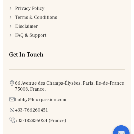
Privacy Policy
Terms & Conditions
Disclaimer
FAQ & Support
Get In Touch
66 Avenue des Champs-Élysées, Paris, Ile-de-France
75008, France.
bobby@tourpassion.com
+33-766260451
+33-182836024 (France)