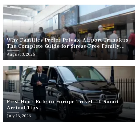
Why Families Prefer Private Airport Transfers:
The Complete Guide for Stress-Free Family
Travel
August 3, 2026
First Hour Rule in Europe Travel: 10 Smart
Arrival Tips
July 16, 2026