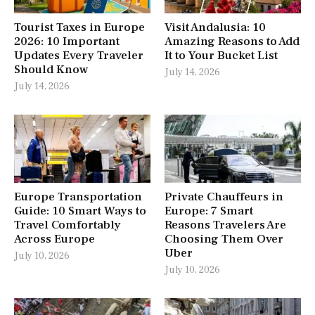
Tourist Taxes in Europe
Visit Andalusia: 10
2026: 10 Important
Amazing Reasons to Add
Updates Every Traveler
It to Your Bucket List
Should Know
July 14, 2026
July 14, 2026
Europe Transportation
Private Chauffeurs in
Guide: 10 Smart Ways to
Europe: 7 Smart
Travel Comfortably
Reasons Travelers Are
Across Europe
Choosing Them Over
Uber
July 10, 2026
July 10, 2026