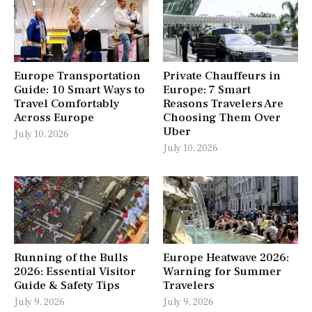
Europe Transportation
Private Chauffeurs in
Guide: 10 Smart Ways to
Europe: 7 Smart
Travel Comfortably
Reasons Travelers Are
Across Europe
Choosing Them Over
Uber
July 10, 2026
July 10, 2026
Running of the Bulls
Europe Heatwave 2026:
2026: Essential Visitor
Warning for Summer
Guide & Safety Tips
Travelers
July 9, 2026
July 9, 2026