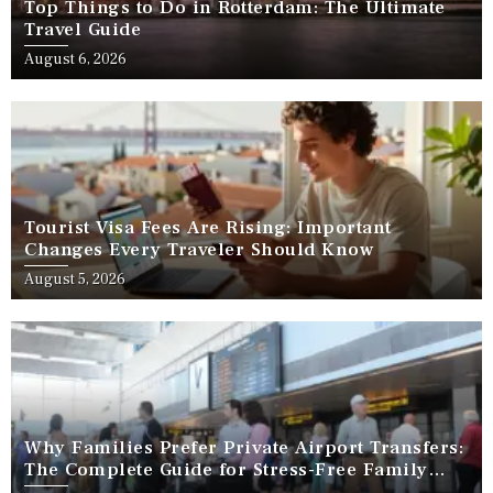
Top Things to Do in Rotterdam: The Ultimate
Travel Guide
August 6, 2026
Tourist Visa Fees Are Rising: Important
Changes Every Traveler Should Know
August 5, 2026
Why Families Prefer Private Airport Transfers:
The Complete Guide for Stress-Free Family
Travel