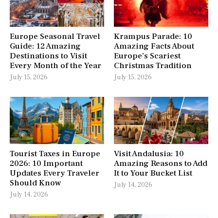
Europe Seasonal Travel
Krampus Parade: 10
Guide: 12 Amazing
Amazing Facts About
Destinations to Visit
Europe’s Scariest
Every Month of the Year
Christmas Tradition
July 15, 2026
July 15, 2026
Tourist Taxes in Europe
Visit Andalusia: 10
2026: 10 Important
Amazing Reasons to Add
Updates Every Traveler
It to Your Bucket List
Should Know
July 14, 2026
July 14, 2026