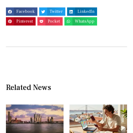
Facebook
Twitter
LinkedIn
Pinterest
Pocket
WhatsApp
Related News