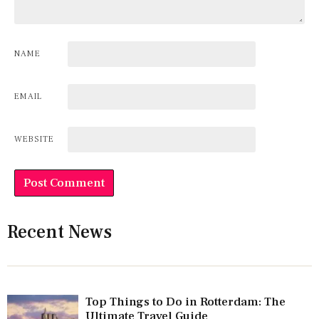
NAME
EMAIL
WEBSITE
Recent News
Top Things to Do in Rotterdam: The
Ultimate Travel Guide