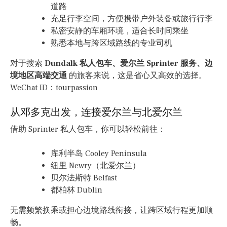
道路
充足行李空间，方便携带户外装备或旅行行李
私密安静的车厢环境，适合长时间乘坐
熟悉本地与跨区域路线的专业司机
对于搜索
Dundalk 私人包车、爱尔兰 Sprinter 服务、边
境地区高端交通
的旅客来说，这是省心又高效的选择。
WeChat ID：tourpassion
从邓多克出发，连接爱尔兰与北爱尔兰
借助 Sprinter 私人包车，你可以轻松前往：
库利半岛 Cooley Peninsula
纽里 Newry（北爱尔兰）
贝尔法斯特 Belfast
都柏林 Dublin
无需频繁换乘或担心边境路线衔接，让跨区域行程更加顺
畅。