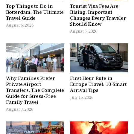
Top Things to Do in
Tourist Visa Fees Are
Rotterdam: The Ultimate
Rising: Important
Travel Guide
Changes Every Traveler
Should Know
August 6, 2026
August 5, 2026
Why Families Prefer
First Hour Rule in
Private Airport
Europe Travel: 10 Smart
Transfers: The Complete
Arrival Tips
Guide for Stress-Free
July 16, 2026
Family Travel
August 3, 2026