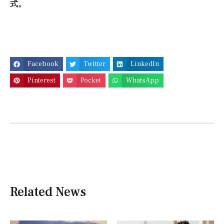
式。
Facebook
Twitter
LinkedIn
Pinterest
Pocket
WhatsApp
Related News