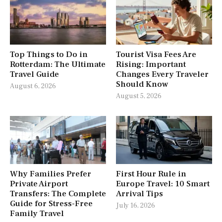
Top Things to Do in
Tourist Visa Fees Are
Rotterdam: The Ultimate
Rising: Important
Travel Guide
Changes Every Traveler
Should Know
August 6, 2026
August 5, 2026
Why Families Prefer
First Hour Rule in
Private Airport
Europe Travel: 10 Smart
Transfers: The Complete
Arrival Tips
Guide for Stress-Free
July 16, 2026
Family Travel