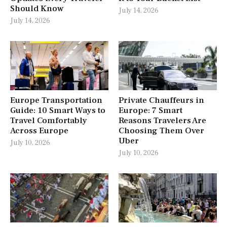
Should Know
July 14, 2026
July 14, 2026
Europe Transportation
Private Chauffeurs in
Guide: 10 Smart Ways to
Europe: 7 Smart
Travel Comfortably
Reasons Travelers Are
Across Europe
Choosing Them Over
Uber
July 10, 2026
July 10, 2026