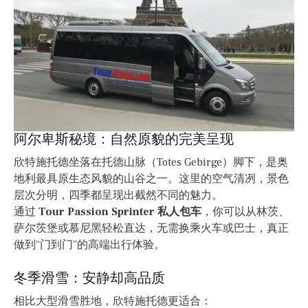
阿尔卑斯秘境：自然原貌的完美呈现
欣特施托德坐落在托德山脉（Totes Gebirge）脚下，是奥
地利最具原生态风貌的山谷之一。这里的空气清冽，景色
层次分明，四季都呈现出截然不同的魅力。
通过
Tour Passion Sprinter 私人包车
，你可以从林茨、
萨尔茨堡或慕尼黑轻松直达，无需换乘火车或巴士，真正
做到“门到门”的高端出行体验。
冬季滑雪：安静却高品质
相比大型滑雪胜地，欣特施托德更适合：