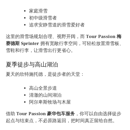
家庭滑雪
初中级滑雪者
追求安静雪道的滑雪爱好者
这里的滑雪场规划合理、视野开阔，而
Tour Passion 梅
赛德斯 Sprinter
拥有宽敞行李空间，可轻松放置滑雪板、
雪鞋和行李，让滑雪出行更省心。
夏季徒步与高山湖泊
夏天的欣特施托德，是徒步者的天堂：
高山全景步道
清澈的山间湖泊
阿尔卑斯牧场与木屋
借助
Tour Passion 豪华包车服务
，你可以自由选择徒步
起点与结束点，不必原路返回，把时间真正留给自然。