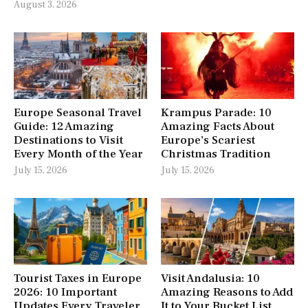
August 3, 2026
Europe Seasonal Travel
Krampus Parade: 10
Guide: 12 Amazing
Amazing Facts About
Destinations to Visit
Europe’s Scariest
Every Month of the Year
Christmas Tradition
July 15, 2026
July 15, 2026
Tourist Taxes in Europe
Visit Andalusia: 10
2026: 10 Important
Amazing Reasons to Add
Updates Every Traveler
It to Your Bucket List