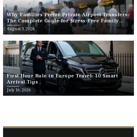
Why Families Prefer Private Airport Transfers:
The Complete Guide for Stress-Free Family
Travel
August 3, 2026
First Hour Rule in Europe Travel: 10 Smart
Arrival Tips
July 16, 2026