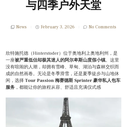
与四季户外天堂
News
February 3, 2026
No Comments
欣特施托德（Hinterstoder）位于奥地利上奥地利州，是
一座
被严重低估却极其迷人的阿尔卑斯山度假小镇
。这里
没有喧闹的人潮，却拥有雪峰、草甸、湖泊与森林交织而
成的自然画卷。无论是冬季滑雪，还是夏季徒步与山地休
闲，选择
Tour Passion 梅赛德斯 Sprinter 豪华私人包车
服务
，都能让你的旅程从容、舒适且充满仪式感