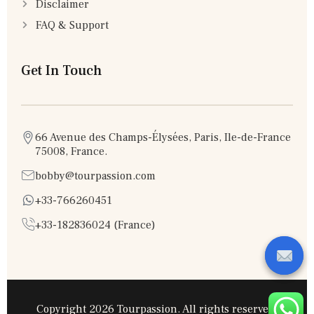
Disclaimer
FAQ & Support
Get In Touch
66 Avenue des Champs-Élysées, Paris, Ile-de-France
75008, France.
bobby@tourpassion.com
+33-766260451
+33-182836024 (France)
Copyright 2026 Tourpassion. All rights reserved.