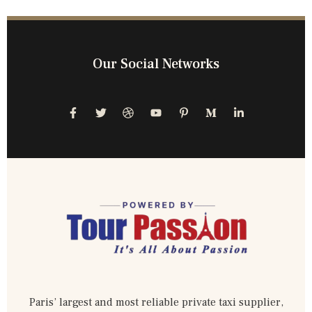
Our Social Networks
Paris’ largest and most reliable private taxi supplier,