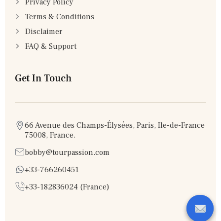
Privacy Policy
Terms & Conditions
Disclaimer
FAQ & Support
Get In Touch
66 Avenue des Champs-Élysées, Paris, Ile-de-France
75008, France.
bobby@tourpassion.com
+33-766260451
+33-182836024 (France)