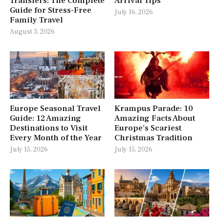
Transfers: The Complete
Arrival Tips
Guide for Stress-Free
July 16, 2026
Family Travel
August 3, 2026
Europe Seasonal Travel
Krampus Parade: 10
Guide: 12 Amazing
Amazing Facts About
Destinations to Visit
Europe’s Scariest
Every Month of the Year
Christmas Tradition
July 15, 2026
July 15, 2026