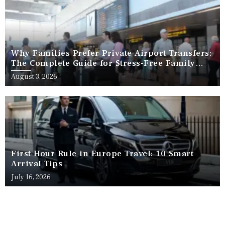
Why Families Prefer Private Airport Transfers:
The Complete Guide for Stress-Free Family
Travel
August 3, 2026
First Hour Rule in Europe Travel: 10 Smart
Arrival Tips
July 16, 2026