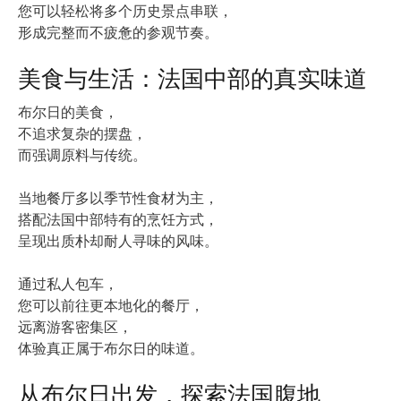
您可以轻松将多个历史景点串联，
形成完整而不疲惫的参观节奏。
美食与生活：法国中部的真实味道
布尔日的美食，
不追求复杂的摆盘，
而强调原料与传统。
当地餐厅多以季节性食材为主，
搭配法国中部特有的烹饪方式，
呈现出质朴却耐人寻味的风味。
通过私人包车，
您可以前往更本地化的餐厅，
远离游客密集区，
体验真正属于布尔日的味道。
从布尔日出发，探索法国腹地