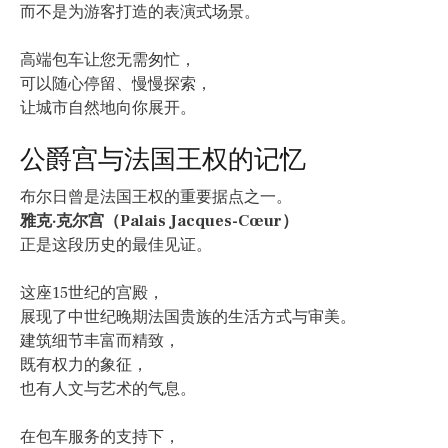
而不是为游客打造的表演式场景。
高端包车让您无需匆忙，
可以随心停留、慢慢探索，
让城市自然地向你展开。
公爵宫与法国王权的记忆
布尔日曾是法国王权的重要据点之一。
雅克·克尔宫（Palais Jacques-Cœur）
正是这段历史的最佳见证。
这座15世纪的宫殿，
展现了中世纪晚期法国贵族的生活方式与审美。
建筑细节丰富而精致，
既有权力的象征，
也有人文与艺术的气息。
在包车服务的支持下，