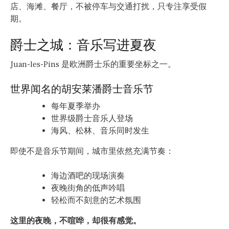
店、海滩、餐厅，不被停车与交通打扰，只专注享受假
期。
爵士之城：音乐写进夏夜
Juan-les-Pins 是欧洲爵士乐的重要坐标之一。
世界闻名的胡安莱潘爵士音乐节
每年夏季举办
世界级爵士音乐人登场
海风、松林、音乐同时发生
即使不是音乐节期间，城市里依然充满节奏：
海边酒吧的现场演奏
夜晚街角的低声吟唱
轻松而不刻意的艺术氛围
这里的夜晚，不喧哗，却很有感觉。