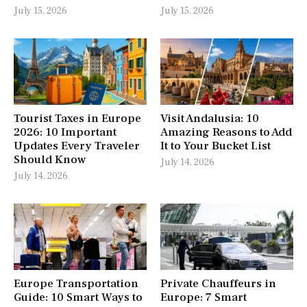
July 15, 2026
July 15, 2026
Tourist Taxes in Europe
Visit Andalusia: 10
2026: 10 Important
Amazing Reasons to Add
Updates Every Traveler
It to Your Bucket List
Should Know
July 14, 2026
July 14, 2026
Europe Transportation
Private Chauffeurs in
Guide: 10 Smart Ways to
Europe: 7 Smart