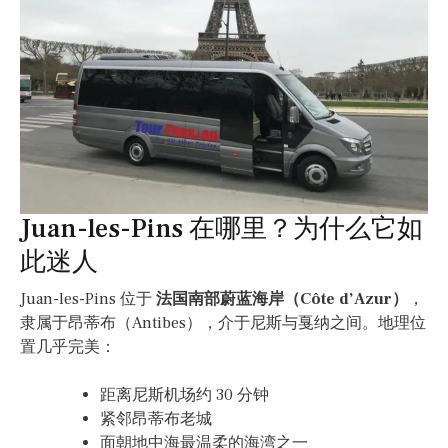
Juan-les-Pins 在哪里？为什么它如
此迷人
Juan-les-Pins 位于
法国南部蔚蓝海岸（Côte d’Azur）
，
隶属于昂蒂布（Antibes），介于尼斯与戛纳之间。地理位
置几乎完美：
距离尼斯机场约 30 分钟
紧邻昂蒂布老城
面朝地中海最温柔的海湾之一