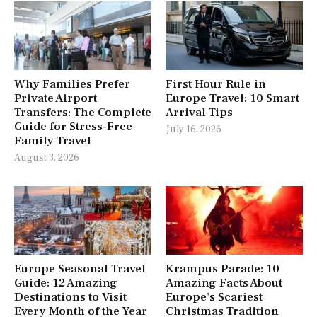
Why Families Prefer
First Hour Rule in
Private Airport
Europe Travel: 10 Smart
Transfers: The Complete
Arrival Tips
Guide for Stress-Free
July 16, 2026
Family Travel
August 3, 2026
Europe Seasonal Travel
Krampus Parade: 10
Guide: 12 Amazing
Amazing Facts About
Destinations to Visit
Europe’s Scariest
Every Month of the Year
Christmas Tradition