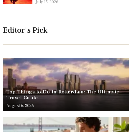
July 15, 2026
Editor's Pick
Top Things to Do in Rotterdam: The Ultimate
Travel Guide
August 6, 2026