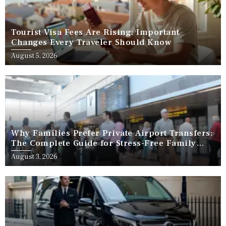
Tourist Visa Fees Are Rising: Important
Changes Every Traveler Should Know
August 5, 2026
Why Families Prefer Private Airport Transfers:
The Complete Guide for Stress-Free Family
Travel
August 3, 2026