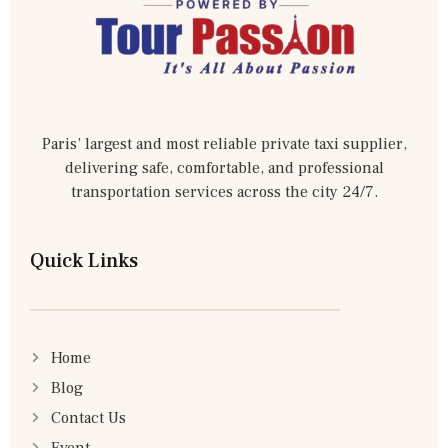
Paris’ largest and most reliable private taxi supplier,
delivering safe, comfortable, and professional
transportation services across the city 24/7.
Quick Links
Home
Blog
Contact Us
Event