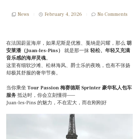
News
February 4, 2026
No Comments
在法国蔚蓝海岸，如果尼斯是优雅、戛纳是闪耀，那么
胡
安莱潘（Juan-les-Pins）
就是那一抹
轻松、年轻又充满
音乐感的海岸灵魂
。
这里有细软沙滩、松林海风、爵士乐的夜晚，也有不张扬
却极其舒服的奢华节奏。
当你乘坐
Tour Passion 梅赛德斯 Sprinter 豪华私人包车
服务
抵达时，你会立刻懂得——
Juan-les-Pins 的魅力，不在宏大，而在刚刚好