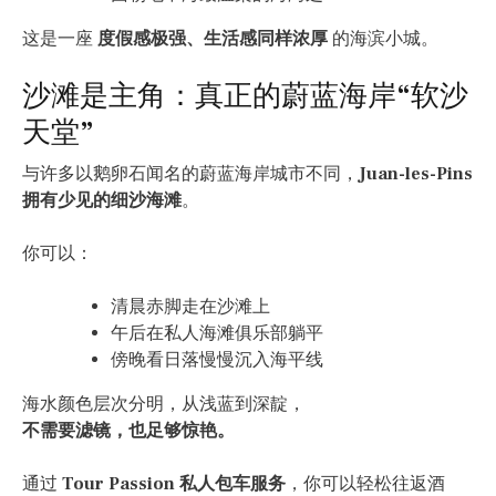
这是一座
度假感极强、生活感同样浓厚
的海滨小城。
沙滩是主角：真正的蔚蓝海岸“软沙
天堂”
与许多以鹅卵石闻名的蔚蓝海岸城市不同，
Juan-les-Pins
拥有少见的细沙海滩
。
你可以：
清晨赤脚走在沙滩上
午后在私人海滩俱乐部躺平
傍晚看日落慢慢沉入海平线
海水颜色层次分明，从浅蓝到深靛，
不需要滤镜，也足够惊艳。
通过
Tour Passion 私人包车服务
，你可以轻松往返酒