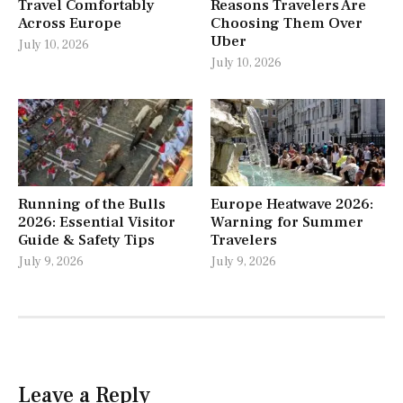
Travel Comfortably
Reasons Travelers Are
Across Europe
Choosing Them Over
Uber
July 10, 2026
July 10, 2026
Running of the Bulls
Europe Heatwave 2026:
2026: Essential Visitor
Warning for Summer
Guide & Safety Tips
Travelers
July 9, 2026
July 9, 2026
Leave a Reply