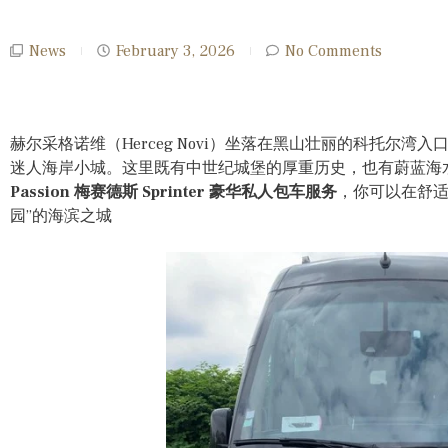
News
February 3, 2026
No Comments
赫尔采格诺维（Herceg Novi）坐落在黑山壮丽的科托尔
迷人海岸小城。这里既有中世纪城堡的厚重历史，也有蔚蓝海
Passion 梅赛德斯 Sprinter 豪华私人包车服务
，你可以在舒适
园”的海滨之城