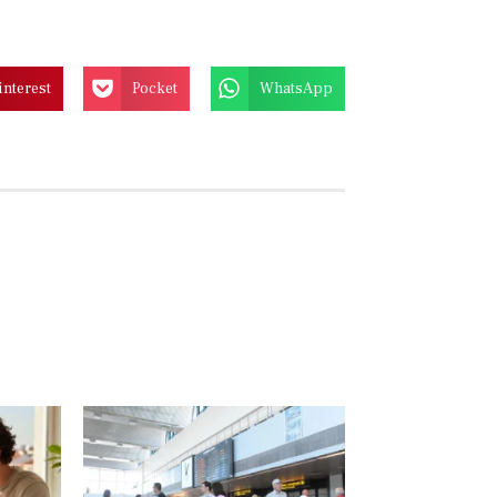
interest
Pocket
WhatsApp