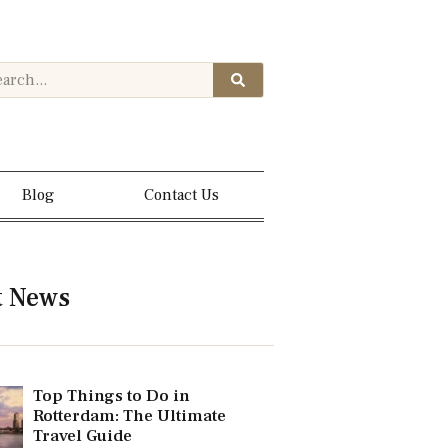
Blog
Contact Us
t News
Top Things to Do in
Rotterdam: The Ultimate
Travel Guide