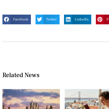
Facebook
Twitter
LinkedIn
P
Related News