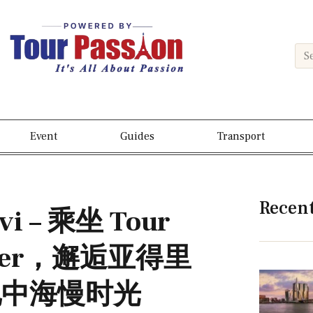
Event
Guides
Transport
Recen
 – 乘坐 Tour
inter，邂逅亚得里
地中海慢时光