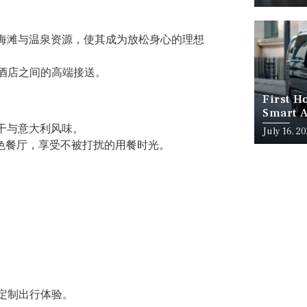
海滩与温泉资源，使其成为放松身心的理想
酒店之间的高端接送。
First H
Smart A
干与意大利风味。
July 16, 2
色餐厅，享受不被打扰的用餐时光。
定制出行体验。