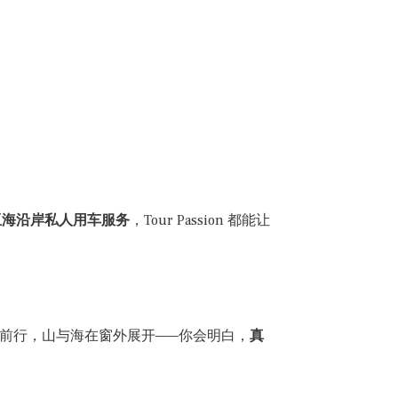
里亚海沿岸私人用车服务
，Tour Passion 都能让
前行，山与海在窗外展开——你会明白，
真