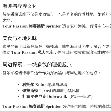
海滩与疗养文化
赫尔采格诺维不仅是度假城市，也是著名的疗养胜地。附近的
之地。
Tour Passion 梅赛德斯 Sprinter
适合安排海滩、疗养中心与
美食与本地风味
这里的餐厅以新鲜海鲜、橄榄油、地中海蔬菜为主，融合巴尔
借助
Tour Passion 私人包车
，你可以轻松探索海湾沿线的特
周边探索：一城多线的理想起点
赫尔采格诺维非常适合作为探索黑山与周边地区的起点：
科托尔 Kotor
老城与城墙
佩拉斯特 Perast
的湖畔小镇风情
杜布罗夫尼克 Dubrovnik
（跨境一日游）
Tour Passion 梅赛德斯 Sprinter
为你提供跨城、跨境的高端