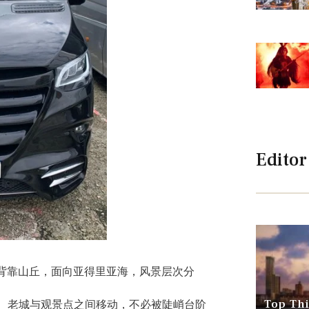
Editor
背靠山丘，面向亚得里亚海，风景层次分
Top Thi
、老城与观景点之间移动，不必被陡峭台阶