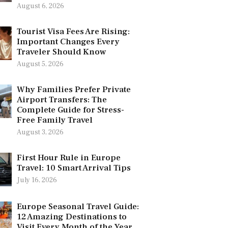
August 6, 2026
Tourist Visa Fees Are Rising:
Important Changes Every
Traveler Should Know
August 5, 2026
Why Families Prefer Private
Airport Transfers: The
Complete Guide for Stress-
Free Family Travel
August 3, 2026
First Hour Rule in Europe
Travel: 10 Smart Arrival Tips
July 16, 2026
Europe Seasonal Travel Guide:
12 Amazing Destinations to
Visit Every Month of the Year