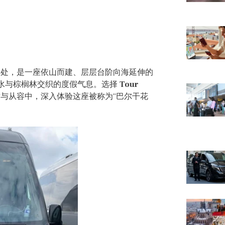
湾入口处，是一座依山而建、层层台阶向海延伸的
水与棕榈林交织的度假气息。选择
Tour
与从容中，深入体验这座被称为“巴尔干花