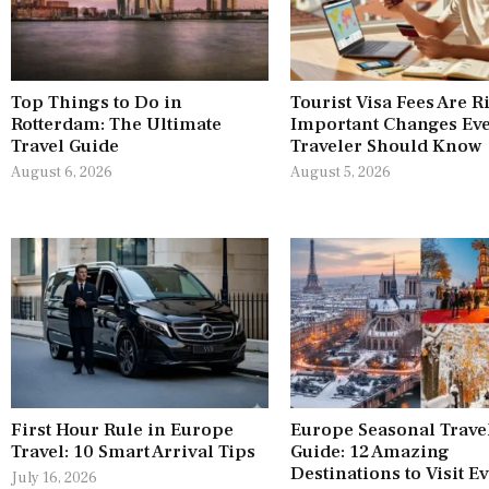
Top Things to Do in
Tourist Visa Fees Are R
Rotterdam: The Ultimate
Important Changes Ev
Travel Guide
Traveler Should Know
August 6, 2026
August 5, 2026
First Hour Rule in Europe
Europe Seasonal Trave
Travel: 10 Smart Arrival Tips
Guide: 12 Amazing
Destinations to Visit E
July 16, 2026