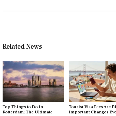
Related News
Top Things to Do in
Tourist Visa Fees Are R
Rotterdam: The Ultimate
Important Changes Ev