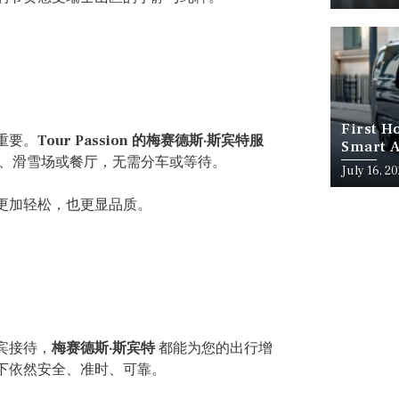
First H
重要。
Tour Passion 的梅赛德斯·斯宾特服
Smart A
、滑雪场或餐厅，无需分车或等待。
July 16, 2
更加轻松，也更显品质。
宾接待，
梅赛德斯·斯宾特
都能为您的出行增
下依然安全、准时、可靠。