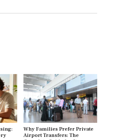
ising:
Why Families Prefer Private
ery
Airport Transfers: The