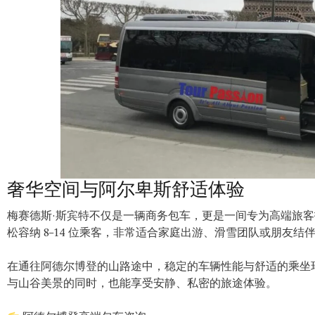
奢华空间与阿尔卑斯舒适体验
梅赛德斯·斯宾特不仅是一辆商务包车，更是一间专为高端旅
松容纳 8–14 位乘客，非常适合家庭出游、滑雪团队或朋友结
在通往阿德尔博登的山路途中，稳定的车辆性能与舒适的乘坐
与山谷美景的同时，也能享受安静、私密的旅途体验。