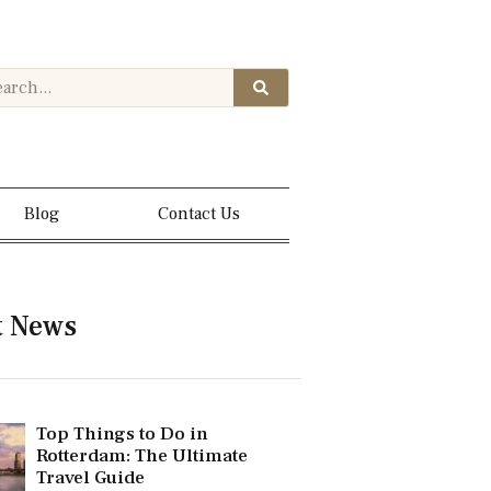
Blog
Contact Us
t News
Top Things to Do in
Rotterdam: The Ultimate
Travel Guide