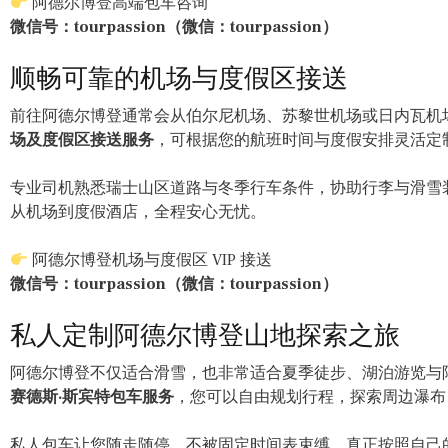
阿德尔博登高端包车咨询
微信号：tourpassion（微信：tourpassion）
顺畅可靠的机场与度假区接送
前往阿德尔博登通常会从伯尔尼机场、苏黎世机场或日内瓦机
场及度假区接送服务
，可根据您的航班时间与度假安排灵活定
专业司机熟悉瑞士山区道路与冬季行车条件，协助行李与滑雪
从机场到度假酒店，全程安心无忧。
阿德尔博登机场与度假区 VIP 接送
微信号：tourpassion（微信：tourpassion）
私人定制阿德尔博登山地探索之旅
阿德尔博登不仅适合滑雪，也非常适合夏季徒步、湖泊游览与
赛德斯·斯宾特包车服务
，您可以自由规划行程，探索周边瀑布
私人包车让您随走随停，不被固定时间表束缚，真正按照自己