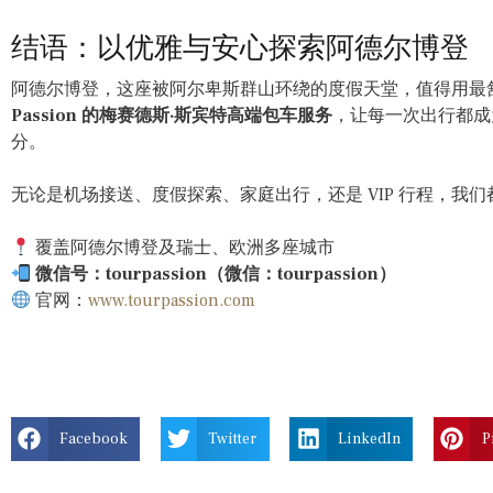
结语：以优雅与安心探索阿德尔博登
阿德尔博登，这座被阿尔卑斯群山环绕的度假天堂，值得用最
Passion 的梅赛德斯·斯宾特高端包车服务
，让每一次出行都成
分。
无论是机场接送、度假探索、家庭出行，还是 VIP 行程，我
覆盖阿德尔博登及瑞士、欧洲多座城市
微信号：tourpassion（微信：tourpassion）
官网：
www.tourpassion.com
Facebook
Twitter
LinkedIn
P