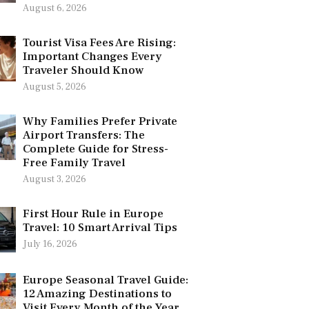
August 6, 2026
Tourist Visa Fees Are Rising:
Important Changes Every
Traveler Should Know
August 5, 2026
Why Families Prefer Private
Airport Transfers: The
Complete Guide for Stress-
Free Family Travel
August 3, 2026
First Hour Rule in Europe
Travel: 10 Smart Arrival Tips
July 16, 2026
Europe Seasonal Travel Guide:
12 Amazing Destinations to
Visit Every Month of the Year