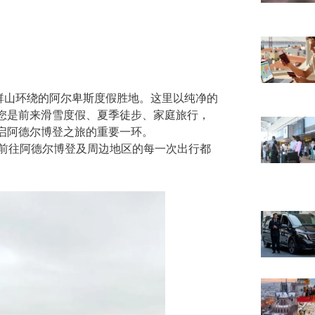
座被群山环绕的阿尔卑斯度假胜地。这里以纯净的
您是前来滑雪度假、夏季徒步、家庭旅行，
启阿德尔博登之旅的重要一环。
前往阿德尔博登及周边地区的每一次出行都