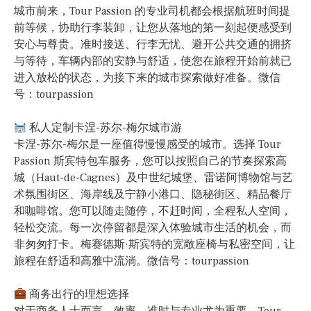
城市前来，Tour Passion 的专业司机都会根据航班时间提
前等候，协助行李装卸，让您从落地的第一刻起便感受到
安心与尊贵。准时接送、行李无忧、避开公共交通的拥挤
与等待，车辆内部的安静与舒适，使您在旅程开始前就已
进入放松的状态，为接下来的城市探索做好准备。微信
号：tourpassion
私人定制卡涅-苏尔-梅尔城市游
卡涅-苏尔-梅尔是一座值得慢慢感受的城市。选择 Tour
Passion 斯宾特包车服务，您可以按照自己的节奏探索高
城（Haut-de-Cagnes）及中世纪城堡、雷诺阿博物馆与艺
术氛围街区、海岸线及宁静小港口、隐秘街区、精品餐厅
和咖啡馆。您可以随走随停，不赶时间，全程私人空间，
轻松交流。每一次停留都是深入体验城市生活的机会，而
非匆匆打卡。梅赛德斯·斯宾特的宽敞座椅与私密空间，让
旅程在舒适和高雅中流淌。微信号：tourpassion
商务出行的理想选择