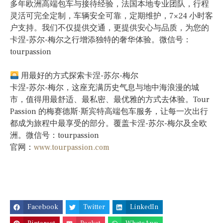
多年欧洲高端包车与接待经验，法国本地专业团队，行程
灵活可完全定制，车辆安全可靠，定期维护，7×24 小时客
户支持。我们不仅提供交通，更提供安心与品质，为您的
卡涅-苏尔-梅尔之行增添独特的奢华体验。微信号：
tourpassion
用最好的方式探索卡涅-苏尔-梅尔
卡涅-苏尔-梅尔，这座充满历史气息与地中海浪漫的城
市，值得用最舒适、最私密、最优雅的方式去体验。Tour
Passion 的梅赛德斯·斯宾特高端包车服务，让每一次出行
都成为旅程中最享受的部分。覆盖卡涅-苏尔-梅尔及全欧
洲。微信号：tourpassion
官网：
www.tourpassion.com
Facebook
Twitter
LinkedIn