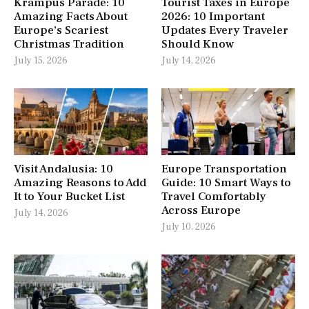
Krampus Parade: 10
Tourist Taxes in Europe
Amazing Facts About
2026: 10 Important
Europe’s Scariest
Updates Every Traveler
Christmas Tradition
Should Know
July 15, 2026
July 14, 2026
Visit Andalusia: 10
Europe Transportation
Amazing Reasons to Add
Guide: 10 Smart Ways to
It to Your Bucket List
Travel Comfortably
Across Europe
July 14, 2026
July 10, 2026