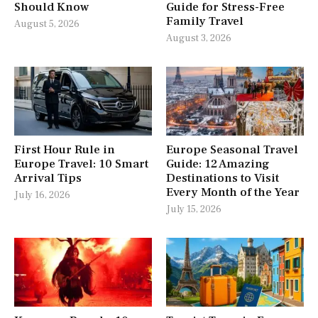
Should Know
Guide for Stress-Free
Family Travel
August 5, 2026
August 3, 2026
First Hour Rule in
Europe Seasonal Travel
Europe Travel: 10 Smart
Guide: 12 Amazing
Arrival Tips
Destinations to Visit
Every Month of the Year
July 16, 2026
July 15, 2026