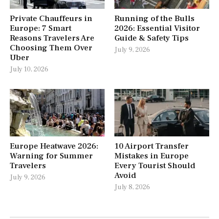
Private Chauffeurs in
Running of the Bulls
Europe: 7 Smart
2026: Essential Visitor
Reasons Travelers Are
Guide & Safety Tips
Choosing Them Over
July 9, 2026
Uber
July 10, 2026
Europe Heatwave 2026:
10 Airport Transfer
Warning for Summer
Mistakes in Europe
Travelers
Every Tourist Should
Avoid
July 9, 2026
July 8, 2026