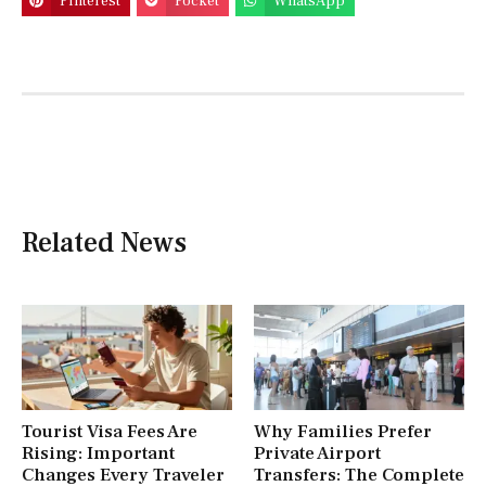
Pinterest
Pocket
WhatsApp
Related News
Tourist Visa Fees Are
Why Families Prefer
Rising: Important
Private Airport
Changes Every Traveler
Transfers: The Complete