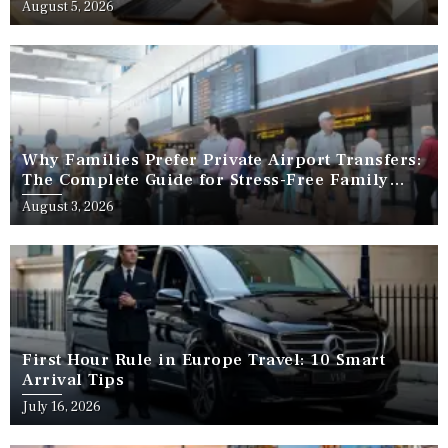
August 5, 2026
Why Families Prefer Private Airport Transfers:
The Complete Guide for Stress-Free Family
Travel
August 3, 2026
First Hour Rule in Europe Travel: 10 Smart
Arrival Tips
July 16, 2026