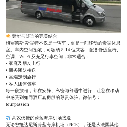
奢华与舒适的完美结合
梅赛德斯·斯宾特不仅是一辆车，更是一间移动的贵宾休息
室。车内空间宽敞，可容纳 8–14 位乘客，配备舒适座椅、
空调、Wi-Fi 及充足行李空间，非常适合：
• 家庭及朋友出行
• 商务团队接送
• 高端定制旅行
• 私人团体包车
每一段旅程，都在安静、私密与舒适中进行，让您在移动
中感受到如同酒店套房般的尊贵体验。微信号：
tourpassion
高效便捷的蔚蓝海岸机场接送
无论您抵达尼斯蔚蓝海岸机场（NCE），还是从法国其他