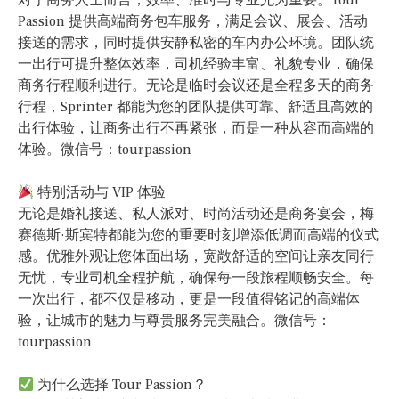
对于商务人士而言，效率、准时与专业尤为重要。Tour
Passion 提供高端商务包车服务，满足会议、展会、活动
接送的需求，同时提供安静私密的车内办公环境。团队统
一出行可提升整体效率，司机经验丰富、礼貌专业，确保
商务行程顺利进行。无论是临时会议还是全程多天的商务
行程，Sprinter 都能为您的团队提供可靠、舒适且高效的
出行体验，让商务出行不再紧张，而是一种从容而高端的
体验。微信号：tourpassion
特别活动与 VIP 体验
无论是婚礼接送、私人派对、时尚活动还是商务宴会，梅
赛德斯·斯宾特都能为您的重要时刻增添低调而高端的仪式
感。优雅外观让您体面出场，宽敞舒适的空间让亲友同行
无忧，专业司机全程护航，确保每一段旅程顺畅安全。每
一次出行，都不仅是移动，更是一段值得铭记的高端体
验，让城市的魅力与尊贵服务完美融合。微信号：
tourpassion
为什么选择 Tour Passion？