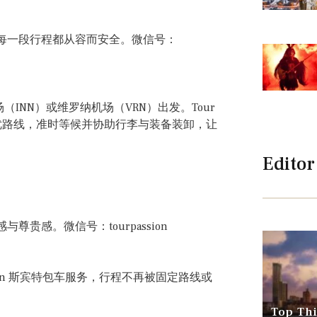
每一段行程都从容而安全。微信号：
INN）或维罗纳机场（VRN）出发。Tour
划最优路线，准时等候并协助行李与装备装卸，让
Editor
感。微信号：tourpassion
ion 斯宾特包车服务，行程不再被固定路线或
Top Thi