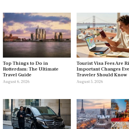
Top Things to Do in
Tourist Visa Fees Are R
Rotterdam: The Ultimate
Important Changes Ev
Travel Guide
Traveler Should Know
August 6, 2026
August 5, 2026