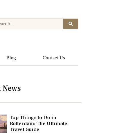
Blog
Contact Us
t News
Top Things to Do in
Rotterdam: The Ultimate
Travel Guide