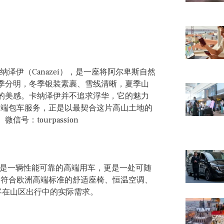
泽伊（Canazei），是一座将阿尔卑斯自然
季分明，冬季银装素裹、雪线清晰，夏季山
的美感。卡纳泽伊并不追求浮华，它的魅力
斯宾特高端包车服务，正是以最契合这片高山土地的
：tourpassion
仅是一辆性能可靠的高端用车，更是一处可随
配备符合欧洲高端标准的舒适座椅、恒温空调、
旅客在山区出行中的实际需求。