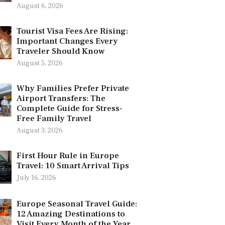
August 6, 2026
Tourist Visa Fees Are Rising:
Important Changes Every
Traveler Should Know
August 5, 2026
Why Families Prefer Private
Airport Transfers: The
Complete Guide for Stress-
Free Family Travel
August 3, 2026
First Hour Rule in Europe
Travel: 10 Smart Arrival Tips
July 16, 2026
Europe Seasonal Travel Guide:
12 Amazing Destinations to
Visit Every Month of the Year