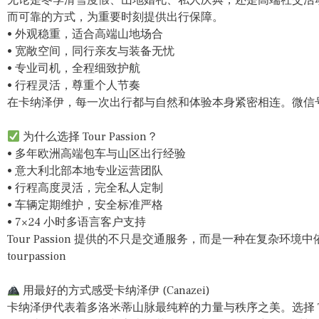
而可靠的方式，为重要时刻提供出行保障。
• 外观稳重，适合高端山地场合
• 宽敞空间，同行亲友与装备无忧
• 专业司机，全程细致护航
• 行程灵活，尊重个人节奏
在卡纳泽伊，每一次出行都与自然和体验本身紧密相连。微信号：tou
为什么选择 Tour Passion？
• 多年欧洲高端包车与山区出行经验
• 意大利北部本地专业运营团队
• 行程高度灵活，完全私人定制
• 车辆定期维护，安全标准严格
• 7×24 小时多语言客户支持
Tour Passion 提供的不只是交通服务，而是一种在复杂
tourpassion
用最好的方式感受卡纳泽伊 (Canazei)
卡纳泽伊代表着多洛米蒂山脉最纯粹的力量与秩序之美。选择 Tour