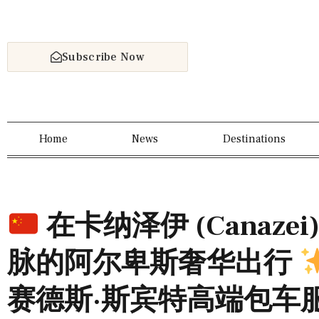
Subscribe Now
Home
News
Destinations
在卡纳泽伊 (Canaze
脉的阿尔卑斯奢华出行
赛德斯·斯宾特高端包车