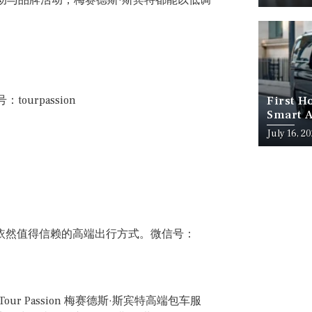
rpassion
First H
Smart A
July 16, 2
环境中依然值得信赖的高端出行方式。微信号：
 Passion 梅赛德斯·斯宾特高端包车服