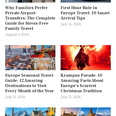
Why Families Prefer
First Hour Rule in
Private Airport
Europe Travel: 10 Smart
Transfers: The Complete
Arrival Tips
Guide for Stress-Free
July 16, 2026
Family Travel
August 3, 2026
Europe Seasonal Travel
Krampus Parade: 10
Guide: 12 Amazing
Amazing Facts About
Destinations to Visit
Europe’s Scariest
Every Month of the Year
Christmas Tradition
July 15, 2026
July 15, 2026