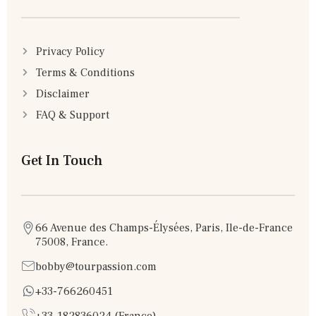
Privacy Policy
Terms & Conditions
Disclaimer
FAQ & Support
Get In Touch
66 Avenue des Champs-Élysées, Paris, Ile-de-France
75008, France.
bobby@tourpassion.com
+33-766260451
+33-182836024 (France)