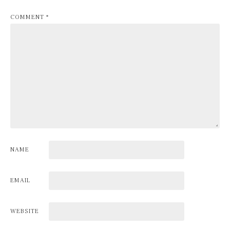
COMMENT
*
NAME
EMAIL
WEBSITE