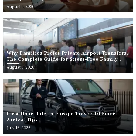
August 5, 2026
Why Families Prefer Private Airport Transfers:
The Complete Guide for Stress-Free Family
Travel
August 3, 2026
First Hour Rule in Europe Travel: 10 Smart
Arrival Tips
July 16, 2026