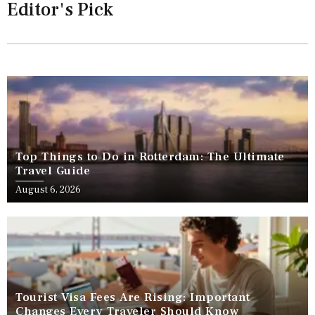
Editor's Pick
Top Things to Do in Rotterdam: The Ultimate
Travel Guide
August 6, 2026
Tourist Visa Fees Are Rising: Important
Changes Every Traveler Should Know