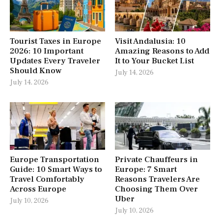
Tourist Taxes in Europe
Visit Andalusia: 10
2026: 10 Important
Amazing Reasons to Add
Updates Every Traveler
It to Your Bucket List
Should Know
July 14, 2026
July 14, 2026
Europe Transportation
Private Chauffeurs in
Guide: 10 Smart Ways to
Europe: 7 Smart
Travel Comfortably
Reasons Travelers Are
Across Europe
Choosing Them Over
Uber
July 10, 2026
July 10, 2026