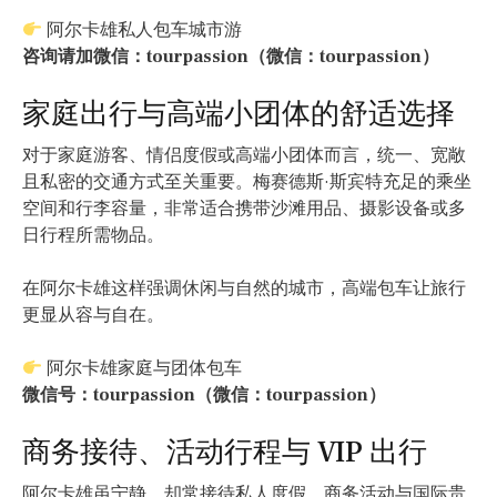
阿尔卡雄私人包车城市游
咨询请加微信：tourpassion（微信：tourpassion）
家庭出行与高端小团体的舒适选择
对于家庭游客、情侣度假或高端小团体而言，统一、宽敞
且私密的交通方式至关重要。梅赛德斯·斯宾特充足的乘坐
空间和行李容量，非常适合携带沙滩用品、摄影设备或多
日行程所需物品。
在阿尔卡雄这样强调休闲与自然的城市，高端包车让旅行
更显从容与自在。
阿尔卡雄家庭与团体包车
微信号：tourpassion（微信：tourpassion）
商务接待、活动行程与 VIP 出行
阿尔卡雄虽宁静，却常接待私人度假、商务活动与国际贵