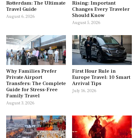
Rotterdam: The Ultimate
Rising: Important
Travel Guide
Changes Every Traveler
Should Know
August 6, 2026
August 5, 2026
Why Families Prefer
First Hour Rule in
Private Airport
Europe Travel: 10 Smart
Transfers: The Complete
Arrival Tips
Guide for Stress-Free
July 16, 2026
Family Travel
August 3, 2026