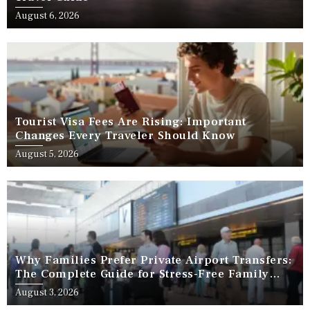
August 6, 2026
Tourist Visa Fees Are Rising: Important
Changes Every Traveler Should Know
August 5, 2026
Why Families Prefer Private Airport Transfers:
The Complete Guide for Stress-Free Family
Travel
August 3, 2026