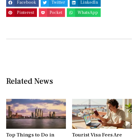
Facebook
Twitter
LinkedIn
Pinterest
Pocket
WhatsApp
Related News
Top Things to Do in
Tourist Visa Fees Are