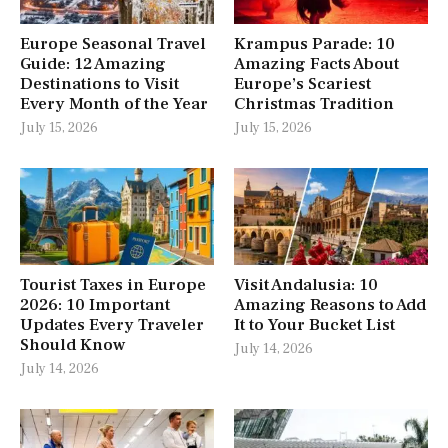
Europe Seasonal Travel
Krampus Parade: 10
Guide: 12 Amazing
Amazing Facts About
Destinations to Visit
Europe’s Scariest
Every Month of the Year
Christmas Tradition
July 15, 2026
July 15, 2026
Tourist Taxes in Europe
Visit Andalusia: 10
2026: 10 Important
Amazing Reasons to Add
Updates Every Traveler
It to Your Bucket List
Should Know
July 14, 2026
July 14, 2026