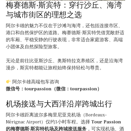
梅赛德斯·斯宾特：穿行沙丘、海湾
与城市街区的理想之选
阿尔卡雄的魅力不仅在于沙滩与海湾，还包括连接市区、
港口和自然保护区的道路。梅赛德斯·斯宾特凭借宽敞舒适
的车厢、平稳安静的行驶表现，非常适合家庭游客、高端
小团体及自然探险型旅客。
无论是前往比亚斯沙丘、奥斯特拉克养殖区，还是沿海湾
漫步，斯宾特都能让旅程始终保持轻松与尊贵。
阿尔卡雄高端包车咨询
微信号：tourpassion（微信：tourpassion）
机场接送与大西洋沿岸跨城出行
阿尔卡雄距离波尔多梅里尼亚克机场（Bordeaux-
Mérignac Airport）仅约1小时车程。选择
Tour Passion
的梅赛德斯·斯宾特机场及跨城接送服务
，可实现机场、酒