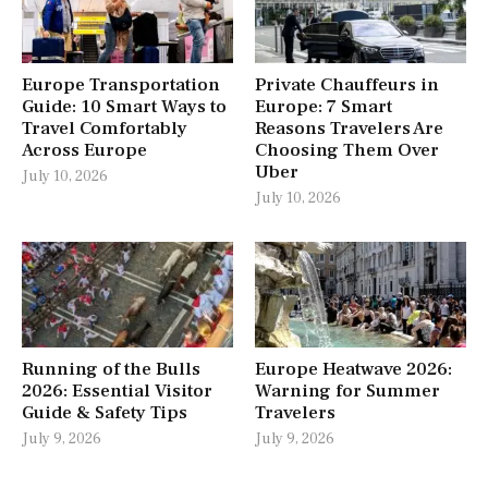
Europe Transportation
Private Chauffeurs in
Guide: 10 Smart Ways to
Europe: 7 Smart
Travel Comfortably
Reasons Travelers Are
Across Europe
Choosing Them Over
Uber
July 10, 2026
July 10, 2026
Running of the Bulls
Europe Heatwave 2026:
2026: Essential Visitor
Warning for Summer
Guide & Safety Tips
Travelers
July 9, 2026
July 9, 2026