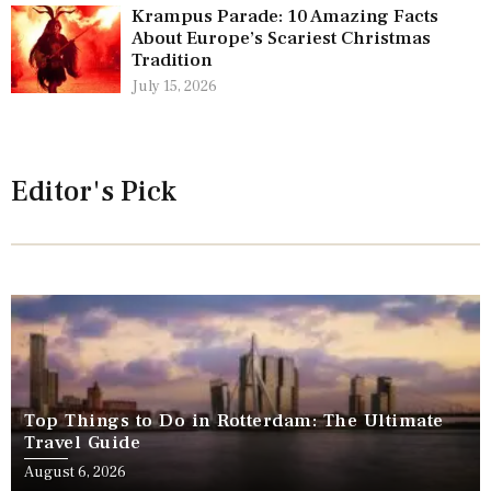
Krampus Parade: 10 Amazing Facts
About Europe’s Scariest Christmas
Tradition
July 15, 2026
Editor's Pick
Top Things to Do in Rotterdam: The Ultimate
Travel Guide
August 6, 2026