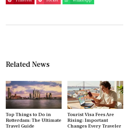
Pinterest
Pocket
WhatsApp
Related News
Top Things to Do in
Tourist Visa Fees Are
Rotterdam: The Ultimate
Rising: Important
Travel Guide
Changes Every Traveler