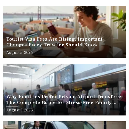
Tourist Visa Fees Are Rising: Important
Changes Every Traveler Should Know
August 5, 2026
Why Families Prefer Private Airport Transfers:
The Complete Guide for Stress-Free Family
Travel
August 3, 2026