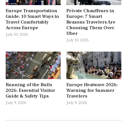
Europe Transportation
Private Chauffeurs in
Guide: 10 Smart Ways to
Europe: 7 Smart
Travel Comfortably
Reasons Travelers Are
Across Europe
Choosing Them Over
Uber
July 10, 2026
July 10, 2026
Running of the Bulls
Europe Heatwave 2026:
2026: Essential Visitor
Warning for Summer
Guide & Safety Tips
Travelers
July 9, 2026
July 9, 2026