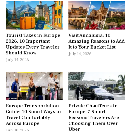
Tourist Taxes in Europe
Visit Andalusia: 10
2026: 10 Important
Amazing Reasons to Add
Updates Every Traveler
It to Your Bucket List
Should Know
July 14, 2026
July 14, 2026
Europe Transportation
Private Chauffeurs in
Guide: 10 Smart Ways to
Europe: 7 Smart
Travel Comfortably
Reasons Travelers Are
Across Europe
Choosing Them Over
Uber
July 10, 2026