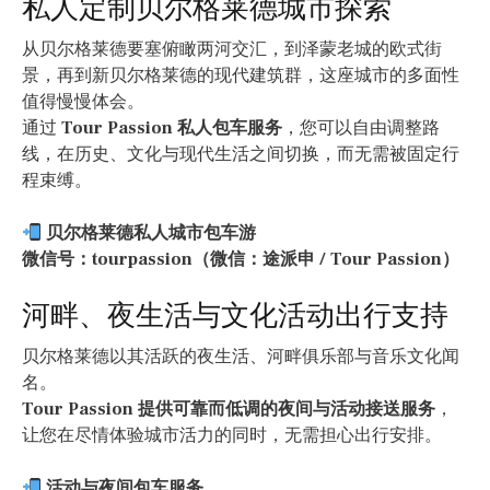
私人定制贝尔格莱德城市探索
从贝尔格莱德要塞俯瞰两河交汇，到泽蒙老城的欧式街
景，再到新贝尔格莱德的现代建筑群，这座城市的多面性
值得慢慢体会。
通过
Tour Passion 私人包车服务
，您可以自由调整路
线，在历史、文化与现代生活之间切换，而无需被固定行
程束缚。
贝尔格莱德私人城市包车游
微信号：tourpassion（微信：途派申 / Tour Passion）
河畔、夜生活与文化活动出行支持
贝尔格莱德以其活跃的夜生活、河畔俱乐部与音乐文化闻
名。
Tour Passion 提供可靠而低调的夜间与活动接送服务
，
让您在尽情体验城市活力的同时，无需担心出行安排。
活动与夜间包车服务