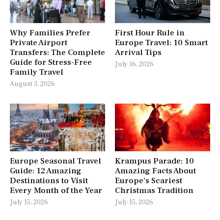
Why Families Prefer
First Hour Rule in
Private Airport
Europe Travel: 10 Smart
Transfers: The Complete
Arrival Tips
Guide for Stress-Free
July 16, 2026
Family Travel
August 3, 2026
Europe Seasonal Travel
Krampus Parade: 10
Guide: 12 Amazing
Amazing Facts About
Destinations to Visit
Europe’s Scariest
Every Month of the Year
Christmas Tradition
July 15, 2026
July 15, 2026