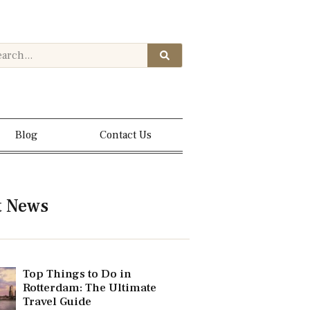
Blog
Contact Us
t News
Top Things to Do in
Rotterdam: The Ultimate
Travel Guide