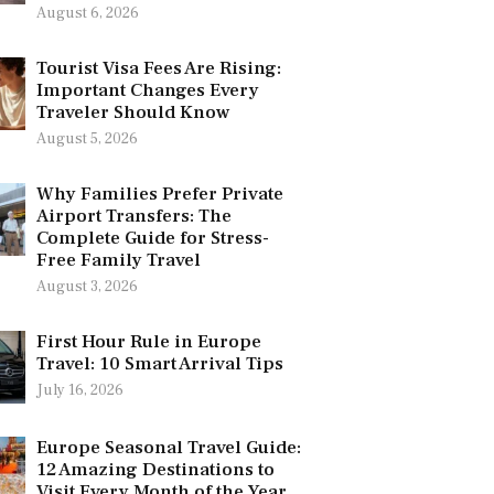
August 6, 2026
Tourist Visa Fees Are Rising:
Important Changes Every
Traveler Should Know
August 5, 2026
Why Families Prefer Private
Airport Transfers: The
Complete Guide for Stress-
Free Family Travel
August 3, 2026
First Hour Rule in Europe
Travel: 10 Smart Arrival Tips
July 16, 2026
Europe Seasonal Travel Guide:
12 Amazing Destinations to
Visit Every Month of the Year