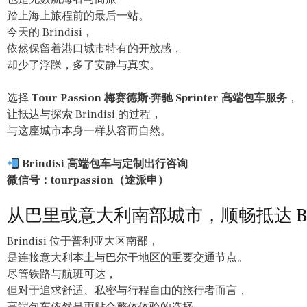
踏上海上旅程前的最后一站。
今天的 Brindisi，
依然保留着港口城市特有的开放感，
却少了浮躁，多了安静与真实。
选择
Tour Passion 梅赛德斯·奔驰 Sprinter 高端包车服务
，
让抵达与探索 Brindisi 的过程，
与这座城市本身一样从容而自然。
Brindisi 高端包车与定制出行咨询
微信号：tourpassion（途派申）
从巴里或意大利南部城市，顺畅抵达 Brin
Brindisi 位于普利亚大区南部，
是连接意大利本土与巴尔干地区的重要交通节点。
尽管铁路与航班可达，
但对于追求舒适、私密与行程自由的旅行者而言，
高端包车依然是更贴合整体体验的选择。