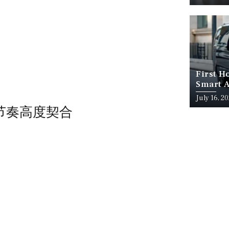
First H
Smart A
July 16, 2
利节奏高度契合