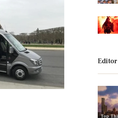
Editor
Top Thi