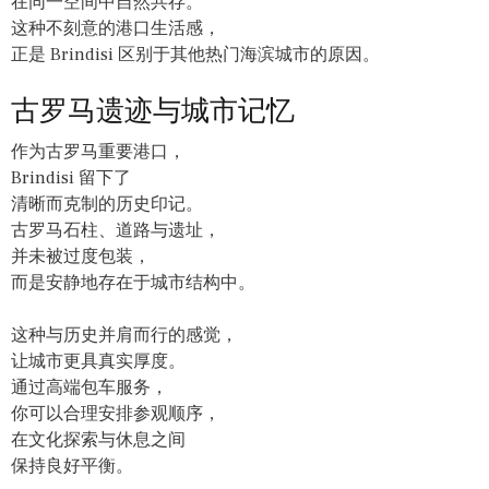
在同一空间中自然共存。
这种不刻意的港口生活感，
正是 Brindisi 区别于其他热门海滨城市的原因。
古罗马遗迹与城市记忆
作为古罗马重要港口，
Brindisi 留下了
清晰而克制的历史印记。
古罗马石柱、道路与遗址，
并未被过度包装，
而是安静地存在于城市结构中。
这种与历史并肩而行的感觉，
让城市更具真实厚度。
通过高端包车服务，
你可以合理安排参观顺序，
在文化探索与休息之间
保持良好平衡。