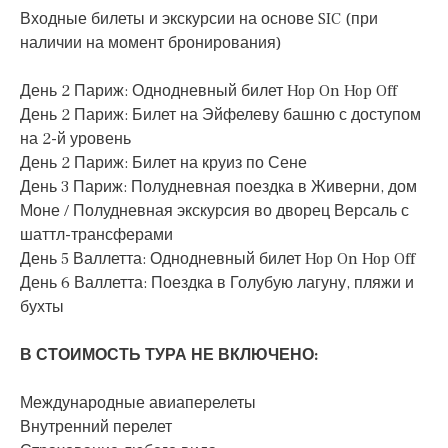
Входные билеты и экскурсии на основе SIC (при
наличии на момент бронирования)
День 2 Париж: Однодневный билет Hop On Hop Off
День 2 Париж: Билет на Эйфелеву башню с доступом
на 2-й уровень
День 2 Париж: Билет на круиз по Сене
День 3 Париж: Полудневная поездка в Живерни, дом
Моне / Полудневная экскурсия во дворец Версаль с
шаттл-трансферами
День 5 Валлетта: Однодневный билет Hop On Hop Off
День 6 Валлетта: Поездка в Голубую лагуну, пляжи и
бухты
В СТОИМОСТЬ ТУРА НЕ ВКЛЮЧЕНО:
Международные авиаперелеты
Внутренний перелет