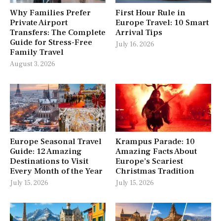
Why Families Prefer
First Hour Rule in
Private Airport
Europe Travel: 10 Smart
Transfers: The Complete
Arrival Tips
Guide for Stress-Free
July 16, 2026
Family Travel
August 3, 2026
Europe Seasonal Travel
Krampus Parade: 10
Guide: 12 Amazing
Amazing Facts About
Destinations to Visit
Europe’s Scariest
Every Month of the Year
Christmas Tradition
July 15, 2026
July 15, 2026