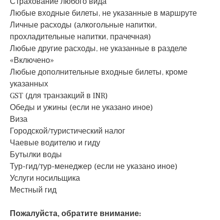
Страхование любого вида
Любые входные билеты, не указанные в маршруте
Личные расходы (алкогольные напитки,
прохладительные напитки, прачечная)
Любые другие расходы, не указанные в разделе
«Включено»
Любые дополнительные входные билеты, кроме
указанных
GST (для транзакций в INR)
Обеды и ужины (если не указано иное)
Виза
Городской/туристический налог
Чаевые водителю и гиду
Бутылки воды
Тур-гид/тур-менеджер (если не указано иное)
Услуги носильщика
Местный гид
Пожалуйста, обратите внимание: