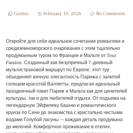
Guides
February 19, 2026
No Comments
Откройте для себя идеальное сочетание романтики и
средиземноморского очарования с этим тщательно
продуманным туром по Франции и Мальте от Tour
Passion. Созданный как безупречный 7-дневный
мультистрановой маршрут по Европе, этот тур
объединяет вечную элегантность Парижа с залитой
солнцем красотой Валлетты, предлагая идеальный
праздничный пакет Париж и Мальта как для ценителей
культуры, так и для любителей отдыха. От подъема на
легендарную Эйфелеву башню и романтического
круиза по Сене до знакомства с кристально чистыми
водами Голубой лагуны — каждая деталь продумана
до мелочей. Комфортное проживание в отелях,