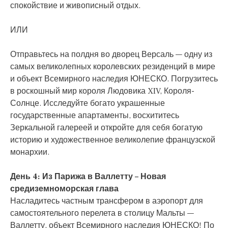
спокойствие и живописный отдых.
ИЛИ
Отправьтесь на полдня во дворец Версаль — одну из
самых великолепных королевских резиденций в мире
и объект Всемирного наследия ЮНЕСКО. Погрузитесь
в роскошный мир короля Людовика XIV, Короля-
Солнце. Исследуйте богато украшенные
государственные апартаменты, восхититесь
Зеркальной галереей и откройте для себя богатую
историю и художественное великолепие французской
монархии.
День 4: Из Парижа в Валлетту – Новая
средиземноморская глава
Насладитесь частным трансфером в аэропорт для
самостоятельного перелета в столицу Мальты —
Валлетту, объект Всемирного наследия ЮНЕСКО! По