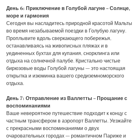
День 6: Приключение в Голубой лагуне – Солнце,
море и гармония
Сегодня вы насладитесь природной красотой Мальты
во время незабываемой поездки в Голубую лагуну.
Проплывите вдоль сверкающего побережья,
останавливаясь на живописных пляжах и в
уединенных бухтах для купания, снорклинга или
отдыха на солнечной палубе. Кристально чистые
бирюзовые воды Голубой лагуны — это настоящая
открытка и изюминка вашего средиземноморского
отдыха.
День 7: Отправление из Валлетты – Прощание с
воспоминаниями
Ваше невероятное путешествие подходит к концу с
частным трансфером в аэропорт Валлетты. Уезжайте
с прекрасными воспоминаниями о двух
очаровательных городах — романтичном Париже и