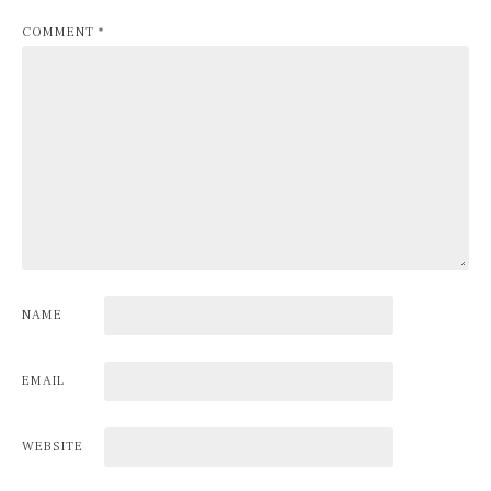
COMMENT
*
NAME
EMAIL
WEBSITE