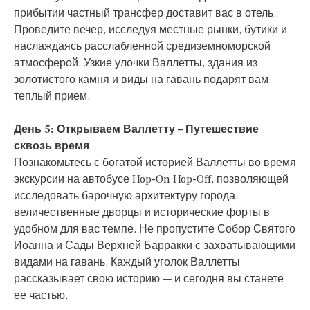
прибытии частный трансфер доставит вас в отель.
Проведите вечер, исследуя местные рынки, бутики и
наслаждаясь расслабленной средиземноморской
атмосферой. Узкие улочки Валлетты, здания из
золотистого камня и виды на гавань подарят вам
теплый прием.
День 5: Открываем Валлетту – Путешествие
сквозь время
Познакомьтесь с богатой историей Валлетты во время
экскурсии на автобусе Hop-On Hop-Off, позволяющей
исследовать барочную архитектуру города,
величественные дворцы и исторические форты в
удобном для вас темпе. Не пропустите Собор Святого
Иоанна и Сады Верхней Барракки с захватывающими
видами на гавань. Каждый уголок Валлетты
рассказывает свою историю — и сегодня вы станете
ее частью.