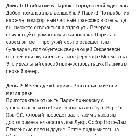
День 1: Прибытие в Париж – Город огней ждет вас
Добро пожаловать в волшебный Париж! По прибытии
вас ждет комфортный частный трансфер в отель, где
вы сможете освежиться и отдохнуть. Вечером
почувствуйте романтику и очарование Парижа в
своем ритме — прогуляйтесь по освещенным
бульварам, полюбуйтесь сверкающей Эйфелевой
башней или окунитесь в атмосферу кафе Монмартра.
Это идеальный способ прочувствовать дух Парижа в
первый вечер.
День 2: Исследуем Париж – Знаковые места и
магия реки
Приготовьтесь открыть Париж по-новому с
увлекательным и гибким туром на автобусе Hop-On
Hop-Off, который проведет вас к таким знаковым
достопримечательностям, как Лувр, Собор Нотр-Дам,
Елисейские поля и другие. Затем поднимитесь на