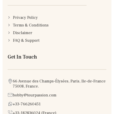
Privacy Policy
Terms & Conditions
Disclaimer
FAQ & Support
Get In Touch
66 Avenue des Champs-Élysées, Paris, Ile-de-France
75008, France.
bobby@tourpassion.com
+33-766260451
+33-182836024 (France)