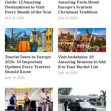
Guide: 12 Amazing
Amazing Facts About
Destinations to Visit
Europe’s Scariest
Every Month of the Year
Christmas Tradition
July 15, 2026
July 15, 2026
Tourist Taxes in Europe
Visit Andalusia: 10
2026: 10 Important
Amazing Reasons to Add
Updates Every Traveler
It to Your Bucket List
Should Know
July 14, 2026
July 14, 2026