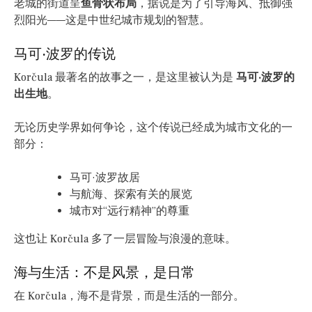
老城的街道呈
鱼骨状布局
，据说是为了引导海风、抵御强
烈阳光——这是中世纪城市规划的智慧。
马可·波罗的传说
Korčula 最著名的故事之一，是这里被认为是
马可·波罗的
出生地
。
无论历史学界如何争论，这个传说已经成为城市文化的一
部分：
马可·波罗故居
与航海、探索有关的展览
城市对“远行精神”的尊重
这也让 Korčula 多了一层冒险与浪漫的意味。
海与生活：不是风景，是日常
在 Korčula，海不是背景，而是生活的一部分。