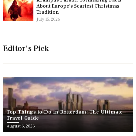
Krampus Parade: 10 Amazing Facts
About Europe’s Scariest Christmas
Tradition
July 15, 2026
Editor's Pick
Top Things to Do in Rotterdam: The Ultimate
Travel Guide
August 6, 2026