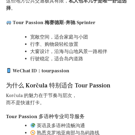
这些地方公共交通极其有限，
私人包车几乎是唯一舒适选
择
。
Tour Passion 梅赛德斯-奔驰 Sprinter
宽敞空间，适合家庭与小团
行李、购物袋轻松放置
大窗设计，沿海与山地风景一路相伴
行驶稳定，适合岛内道路
WeChat ID：tourpassion
为什么 Korčula 特别适合 Tour Passion
Korčula 的魅力在于节奏与层次，
而不是快速打卡。
Tour Passion 多语种专业司导服务
英语及多语种流畅沟通
熟悉克罗地亚南部与岛屿路线