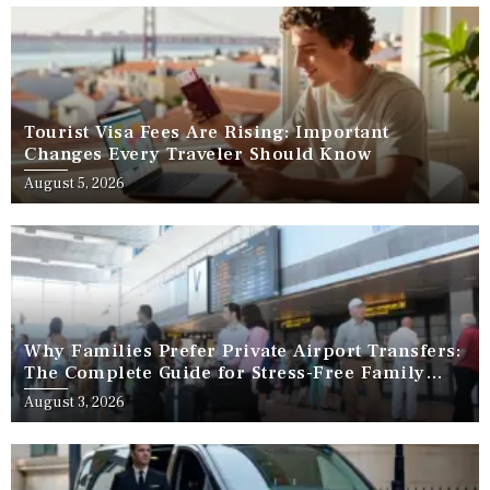
Tourist Visa Fees Are Rising: Important
Changes Every Traveler Should Know
August 5, 2026
Why Families Prefer Private Airport Transfers:
The Complete Guide for Stress-Free Family
Travel
August 3, 2026