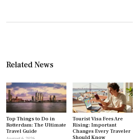
Related News
Top Things to Do in
Tourist Visa Fees Are
Rotterdam: The Ultimate
Rising: Important
Travel Guide
Changes Every Traveler
Should Know
August 6, 2026