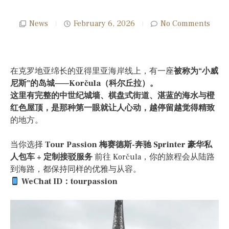
News
February 6, 2026
No Comments
在克罗地亚绵长的亚得里亚海岸线上，有一座
被称为“小威
尼斯”的岛城——Korčula（科尔丘拉）。
这里有完整的中世纪城墙、棋盘式街道、湛蓝的海水与橙
红色屋顶，是那种第一眼就让人心动，越停留越觉得精致
的地方。
当你选择
Tour Passion 梅赛德斯-奔驰 Sprinter 豪华私
人包车 + 定制接驳服务
前往 Korčula，你的旅程会从陆路
到海路，都保持同样的优雅与从容。
WeChat ID：tourpassion