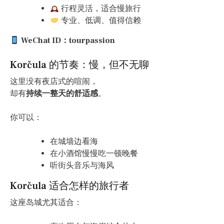
行程灵活，适合慢旅行
专业、低调、值得信赖
WeChat ID：tourpassion
Korčula 的节奏：慢，但不无聊
这里没有夜店式的喧闹，
却有
持续一整天的舒适感
。
你可以：
在城墙边看海
在小酒馆慢慢吃一顿晚餐
听街头音乐与海风
Korčula 适合怎样的旅行者
这座岛城尤其适合：