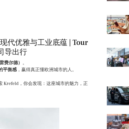
现代优雅与工业底蕴 | Tour
专属司导出行
（克雷费尔德）
。
的平衡感
，赢得真正懂欧洲城市的人。
 Krefeld，你会发现：这座城市的魅力，正