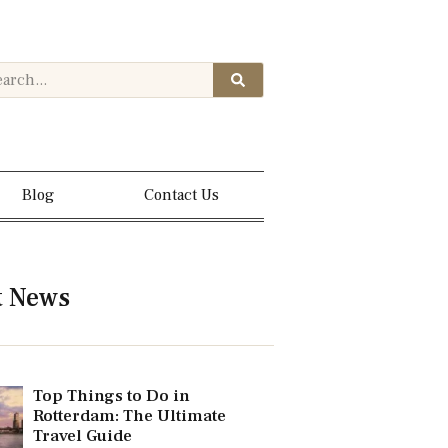
Blog
Contact Us
t News
Top Things to Do in
Rotterdam: The Ultimate
Travel Guide