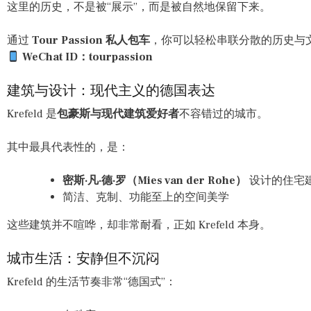
这里的历史，不是被“展示”，而是被自然地保留下来。
通过
Tour Passion 私人包车
，你可以轻松串联分散的历史与
WeChat ID：tourpassion
建筑与设计：现代主义的德国表达
Krefeld 是
包豪斯与现代建筑爱好者
不容错过的城市。
其中最具代表性的，是：
密斯·凡·德·罗（Mies van der Rohe）
设计的住宅
简洁、克制、功能至上的空间美学
这些建筑并不喧哗，却非常耐看，正如 Krefeld 本身。
城市生活：安静但不沉闷
Krefeld 的生活节奏非常“德国式”：