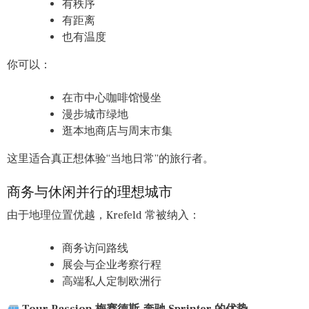
有秩序
有距离
也有温度
你可以：
在市中心咖啡馆慢坐
漫步城市绿地
逛本地商店与周末市集
这里适合真正想体验“当地日常”的旅行者。
商务与休闲并行的理想城市
由于地理位置优越，Krefeld 常被纳入：
商务访问路线
展会与企业考察行程
高端私人定制欧洲行
Tour Passion 梅赛德斯-奔驰 Sprinter 的优势