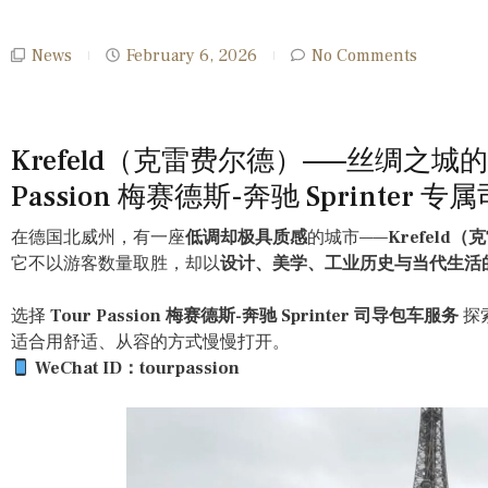
News
February 6, 2026
No Comments
Krefeld（克雷费尔德）——丝绸之城的
Passion 梅赛德斯-奔驰 Sprinter 
在德国北威州，有一座
低调却极具质感
的城市——
Krefeld
它不以游客数量取胜，却以
设计、美学、工业历史与当代生活
选择
Tour Passion 梅赛德斯-奔驰 Sprinter 司导包车服务
探索
适合用舒适、从容的方式慢慢打开。
WeChat ID：tourpassion