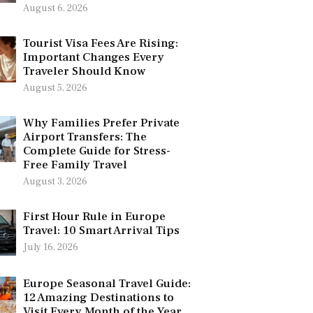
August 6, 2026
Tourist Visa Fees Are Rising:
Important Changes Every
Traveler Should Know
August 5, 2026
Why Families Prefer Private
Airport Transfers: The
Complete Guide for Stress-
Free Family Travel
August 3, 2026
First Hour Rule in Europe
Travel: 10 Smart Arrival Tips
July 16, 2026
Europe Seasonal Travel Guide:
12 Amazing Destinations to
Visit Every Month of the Year