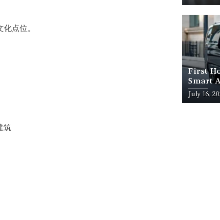
文化点位。
First H
Smart A
July 16, 2
建筑