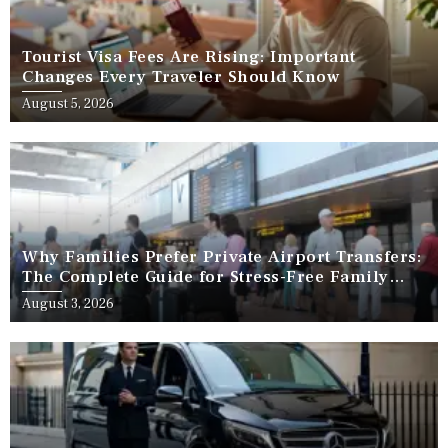
Tourist Visa Fees Are Rising: Important
Changes Every Traveler Should Know
August 5, 2026
Why Families Prefer Private Airport Transfers:
The Complete Guide for Stress-Free Family
Travel
August 3, 2026