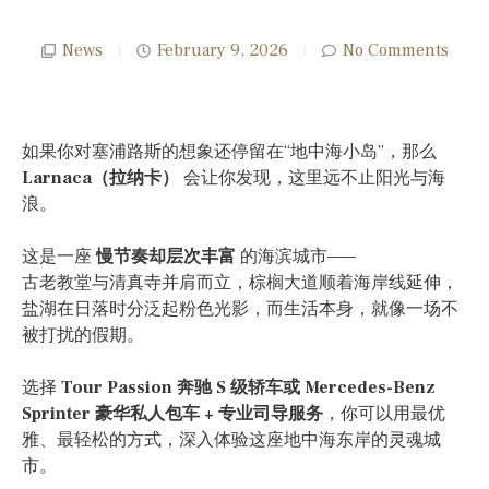
News
February 9, 2026
No Comments
如果你对塞浦路斯的想象还停留在“地中海小岛”，那么
Larnaca（拉纳卡）
会让你发现，这里远不止阳光与海
浪。
这是一座
慢节奏却层次丰富
的海滨城市——
古老教堂与清真寺并肩而立，棕榈大道顺着海岸线延伸，
盐湖在日落时分泛起粉色光影，而生活本身，就像一场不
被打扰的假期。
选择
Tour Passion 奔驰 S 级轿车或 Mercedes-Benz
Sprinter 豪华私人包车 + 专业司导服务
，你可以用最优
雅、最轻松的方式，深入体验这座地中海东岸的灵魂城
市。