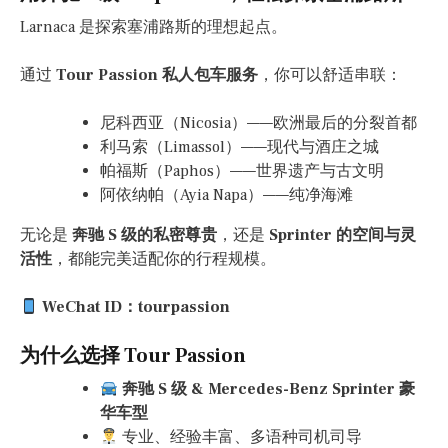
Larnaca 是探索塞浦路斯的理想起点。
通过
Tour Passion 私人包车服务
，你可以舒适串联：
尼科西亚（Nicosia）——欧洲最后的分裂首都
利马索（Limassol）——现代与酒庄之城
帕福斯（Paphos）——世界遗产与古文明
阿依纳帕（Ayia Napa）——纯净海滩
无论是
奔驰 S 级的私密尊贵
，还是
Sprinter 的空间与灵
活性
，都能完美适配你的行程规模。
WeChat ID：tourpassion
为什么选择 Tour Passion
奔驰 S 级 & Mercedes-Benz Sprinter 豪
华车型
专业、经验丰富、多语种司机司导