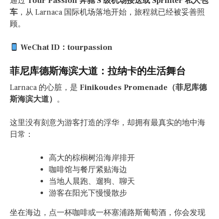
通过
Tour Passion 奔驰 S 级机场接送或 Sprinter 私人包
车
，从 Larnaca 国际机场落地开始，旅程就已经被妥善照
顾。
WeChat ID：tourpassion
菲尼库德斯海滨大道：拉纳卡的生活舞台
Larnaca 的心脏，是
Finikoudes Promenade（菲尼库德
斯海滨大道）
。
这里没有刻意为游客打造的浮华，却拥有最真实的地中海
日常：
高大的棕榈树沿海岸排开
咖啡馆与餐厅紧贴海边
当地人晨跑、遛狗、聊天
游客在阳光下慢慢散步
坐在海边，点一杯咖啡或一杯塞浦路斯葡萄酒，你会发现