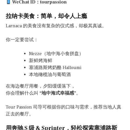
WeChat ID：tourpassion
拉纳卡美食：简单，却令人上瘾
Larnaca 的美食没有复杂的仪式感，却极其真诚。
你一定要尝试：
Mezze（地中海小食拼盘）
新鲜烤海鲜
塞浦路斯烤奶酪 Halloumi
本地橄榄油与葡萄酒
在海边餐厅用餐，夕阳缓缓落下，
你会理解什么叫
“地中海式幸福感”
。
Tour Passion 司导可根据你的口味与需求，推荐当地人真
正去的餐厅。
用奔驰 S 级 & Sprinter，轻松探索塞浦路斯