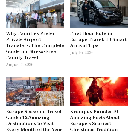
Why Families Prefer
First Hour Rule in
Private Airport
Europe Travel: 10 Smart
Transfers: The Complete
Arrival Tips
Guide for Stress-Free
July 16, 2026
Family Travel
August 3, 2026
Europe Seasonal Travel
Krampus Parade: 10
Guide: 12 Amazing
Amazing Facts About
Destinations to Visit
Europe’s Scariest
Every Month of the Year
Christmas Tradition