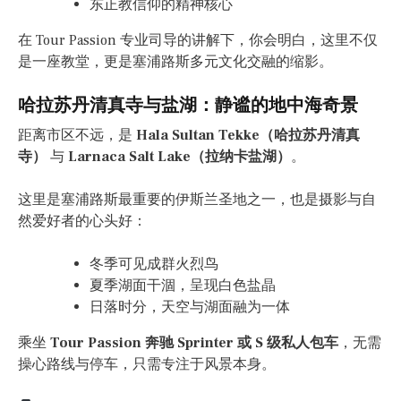
东正教信仰的精神核心
在 Tour Passion 专业司导的讲解下，你会明白，这里不仅
是一座教堂，更是塞浦路斯多元文化交融的缩影。
哈拉苏丹清真寺与盐湖：静谧的地中海奇景
距离市区不远，是
Hala Sultan Tekke（哈拉苏丹清真
寺）
与
Larnaca Salt Lake（拉纳卡盐湖）
。
这里是塞浦路斯最重要的伊斯兰圣地之一，也是摄影与自
然爱好者的心头好：
冬季可见成群火烈鸟
夏季湖面干涸，呈现白色盐晶
日落时分，天空与湖面融为一体
乘坐
Tour Passion 奔驰 Sprinter 或 S 级私人包车
，无需
操心路线与停车，只需专注于风景本身。