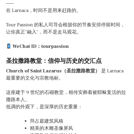
——
在 Larnaca，时间不是用来赶路的。
Tour Passion 的私人司导会根据你的节奏安排停留时间，
让你真正“融入”，而不是走马观花。
WeChat ID：tourpassion
圣拉撒路教堂：信仰与历史的交汇点
Church of Saint Lazarus（圣拉撒路教堂）
是 Larnaca
最重要的文化与宗教地标。
这座建于 9 世纪的石砌教堂，相传安葬着被耶稣复活的拉
撒路本人。
低调的外观下，是深厚的历史重量：
拜占庭建筑风格
精美的木雕圣像屏风